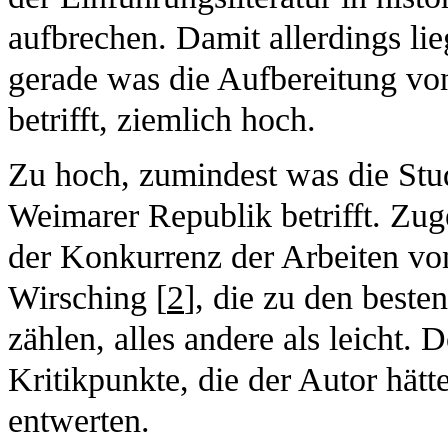
aufbrechen. Damit allerdings li
gerade was die Aufbereitung v
betrifft, ziemlich hoch.
Zu hoch, zumindest was die Stu
Weimarer Republik betrifft. Zu
der Konkurrenz der Arbeiten vo
Wirsching [
2
], die zu den best
zählen, alles andere als leicht. 
Kritikpunkte, die der Autor hätt
entwerten.