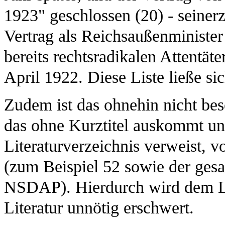
1923" geschlossen (20) - seiner
Vertrag als Reichsaußenminister
bereits rechtsradikalen Attentät
April 1922. Diese Liste ließe si
Zudem ist das ohnehin nicht bes
das ohne Kurztitel auskommt und 
Literaturverzeichnis verweist, 
(zum Beispiel 52 sowie der gesa
NSDAP). Hierdurch wird dem Les
Literatur unnötig erschwert.