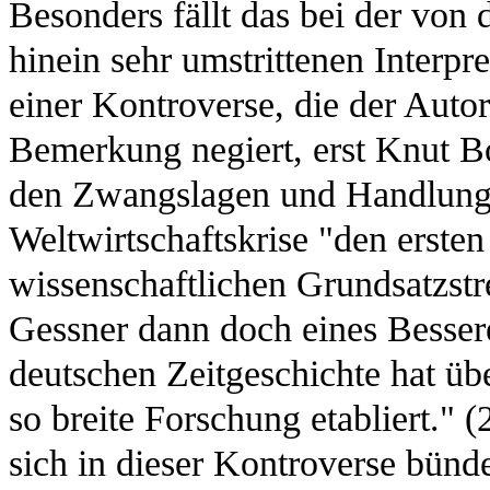
Besonders fällt das bei der von d
hinein sehr umstrittenen Interpr
einer Kontroverse, die der Autor 
Bemerkung negiert, erst Knut B
den Zwangslagen und Handlungs
Weltwirtschaftskrise "den erste
wissenschaftlichen Grundsatzstrei
Gessner dann doch eines Bessere
deutschen Zeitgeschichte hat übe
so breite Forschung etabliert." 
sich in dieser Kontroverse bündel