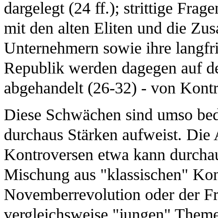
dargelegt (24 ff.); strittige Fr
mit den alten Eliten und die Z
Unternehmern sowie ihre langfri
Republik werden dagegen auf de
abgehandelt (26-32) - von Kontr
Diese Schwächen sind umso beda
durchaus Stärken aufweist. Die
Kontroversen etwa kann durchaus
Mischung aus "klassischen" Konf
Novemberrevolution oder der Fr
vergleichsweise "jungen" Theme