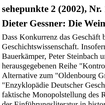
sehepunkte 2 (2002), Nr.
Dieter Gessner: Die Wei
Dass Konkurrenz das Geschäft be
Geschichtswissenschaft. Insofern
Bauerkämper, Peter Steinbach u
herausgegebenen Reihe "Kontro
Alternative zum "Oldenbourg Gr
"Enzyklopädie Deutscher Geschi
faktische Monopolstellung des 
der Einführungsliteratur in hist