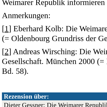
Weimarer Republik informieren 
Anmerkungen:
[
1
] Eberhard Kolb: Die Weimare
(= Oldenbourg Grundriss der Ge
[
2
] Andreas Wirsching: Die Wei
Gesellschaft. München 2000 (= 
Bd. 58).
Rezension über:
Dieter Gessner: Die Weimarer Republi