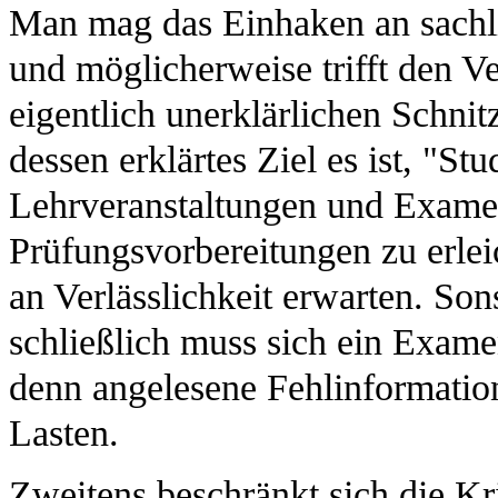
Man mag das Einhaken an sachlic
und möglicherweise trifft den Ve
eigentlich unerklärlichen Schni
dessen erklärtes Ziel es ist, "St
Lehrveranstaltungen und Exame
Prüfungsvorbereitungen zu erlei
an Verlässlichkeit erwarten. Son
schließlich muss sich ein Exame
denn angelesene Fehlinformatio
Lasten.
Zweitens beschränkt sich die Kri