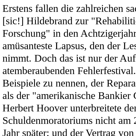
Erstens fallen die zahlreichen s
[sic!] Hildebrand zur "Rehabilit
Forschung" in den Achtzigerjahre
amüsanteste Lapsus, den der Le
nimmt. Doch das ist nur der Auf
atemberaubenden Fehlerfestival.
Beispiele zu nennen, der Repara
als der "amerikanische Bankier 
Herbert Hoover unterbreitete de
Schuldenmoratoriums nicht am 2
Jahr später; und der Vertrag vo