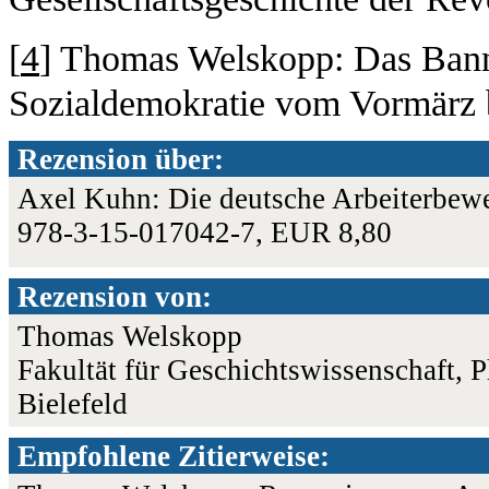
[
4
] Thomas Welskopp: Das Banne
Sozialdemokratie vom Vormärz b
Rezension über:
Axel Kuhn: Die deutsche Arbeiterbewe
978-3-15-017042-7, EUR 8,80
Rezension von:
Thomas Welskopp
Fakultät für Geschichtswissenschaft, 
Bielefeld
Empfohlene Zitierweise: