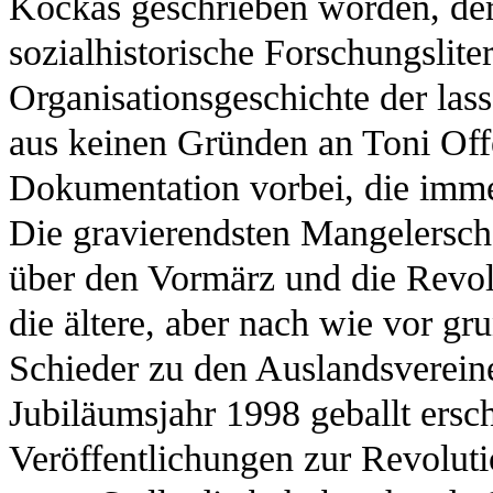
Kockas geschrieben worden, der
sozialhistorische Forschungslitera
Organisationsgeschichte der la
aus keinen Gründen an Toni Off
Dokumentation vorbei, die imme
Die gravierendsten Mangelersche
über den Vormärz und die Revol
die ältere, aber nach wie vor g
Schieder zu den Auslandsverein
Jubiläumsjahr 1998 geballt ersc
Veröffentlichungen zur Revolut