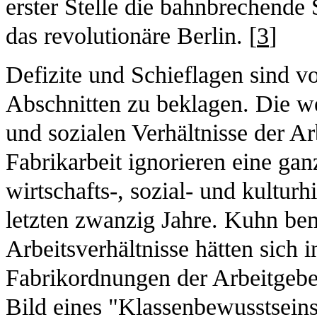
erster Stelle die bahnbrechend
das revolutionäre Berlin. [
3
]
Defizite und Schieflagen sind vo
Abschnitten zu beklagen. Die we
und sozialen Verhältnisse der A
Fabrikarbeit ignorieren eine gan
wirtschafts-, sozial- und kulturh
letzten zwanzig Jahre. Kuhn bem
Arbeitsverhältnisse hätten sich 
Fabrikordnungen der Arbeitgebe
Bild eines "Klassenbewusstseins"