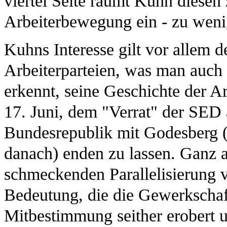
viertel Seite räumt Kuhn diesen
Arbeiterbewegung ein - zu weni
Kuhns Interesse gilt vor allem
Arbeiterparteien, was man auch 
erkennt, seine Geschichte der 
17. Juni, dem "Verrat" der SED 
Bundesrepublik mit Godesberg (
danach) enden zu lassen. Ganz 
schmeckenden Parallelisierung v
Bedeutung, die die Gewerkschaft
Mitbestimmung seither erobert u