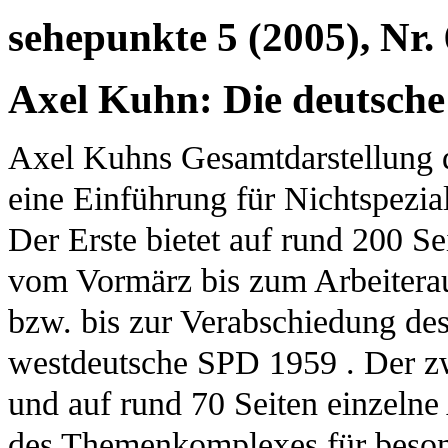
sehepunkte 5 (2005), Nr. 
Axel Kuhn: Die deutsch
Axel Kuhns Gesamtdarstellung d
eine Einführung für Nichtspeziali
Der Erste bietet auf rund 200 Se
vom Vormärz bis zum Arbeitera
bzw. bis zur Verabschiedung de
westdeutsche SPD 1959 . Der zwe
und auf rund 70 Seiten einzelne
des Themenkomplexes für besonde