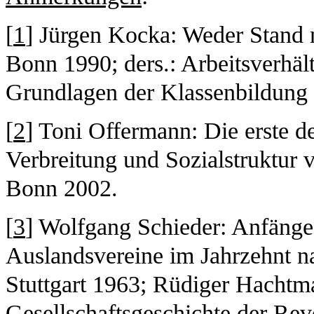
[
1
] Jürgen Kocka: Weder Stand 
Bonn 1990; ders.: Arbeitsverhäl
Grundlagen der Klassenbildung 
[
2
] Toni Offermann: Die erste de
Verbreitung und Sozialstrukt
Bonn 2002.
[
3
] Wolfgang Schieder: Anfänge
Auslandsvereine im Jahrzehnt n
Stuttgart 1963; Rüdiger Hachtma
Gesellschaftsgeschichte der Re