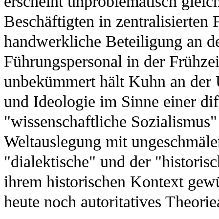
erscheint unproblematisch glei
Beschäftigten in zentralisierten
handwerkliche Beteiligung an 
Führungspersonal in der Frühze
unbekümmert hält Kuhn an der 
und Ideologie im Sinne einer dif
"wissenschaftliche Sozialismus" 
Weltauslegung mit ungeschmäle
"dialektische" und der "historis
ihrem historischen Kontext gew
heute noch autoritatives Theor