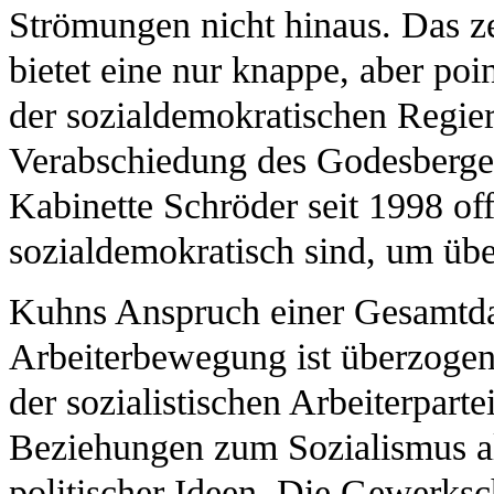
Strömungen nicht hinaus. Das zeh
bietet eine nur knappe, aber poi
der sozialdemokratischen Regie
Verabschiedung des Godesberge
Kabinette Schröder seit 1998 of
sozialdemokratisch sind, um üb
Kuhns Anspruch einer Gesamtda
Arbeiterbewegung ist überzogen
der sozialistischen Arbeiterpart
Beziehungen zum Sozialismus a
politischer Ideen. Die Gewerk