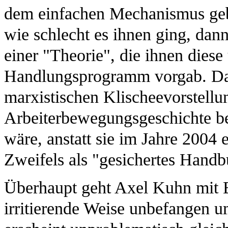
dem einfachen Mechanismus gebil
wie schlecht es ihnen ging, dan
einer "Theorie", die ihnen diese
Handlungsprogramm vorgab. Das 
marxistischen Klischeevorstellun
Arbeiterbewegungsgeschichte beh
wäre, anstatt sie im Jahre 2004
Zweifels als "gesichertes Hand
Überhaupt geht Axel Kuhn mit B
irritierende Weise unbefangen u