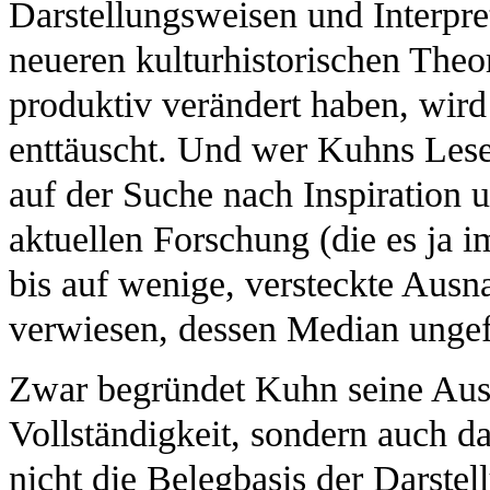
Darstellungsweisen und Interpre
neueren kulturhistorischen The
produktiv verändert haben, wird
enttäuscht. Und wer Kuhns Le
auf der Suche nach Inspiration 
aktuellen Forschung (die es ja im
bis auf wenige, versteckte Ausn
verwiesen, dessen Median ungefä
Zwar begründet Kuhn seine Ausw
Vollständigkeit, sondern auch da
nicht die Belegbasis der Darstel