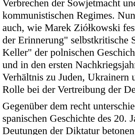
Verbrechen der Sowjetmacht und
kommunistischen Regimes. Nun e
auch, wie Marek Ziółkowski fest
der Erinnerung" selbstkritische
Keller" der polnischen Geschich
und in den ersten Nachkriegsjahr
Verhältnis zu Juden, Ukrainern 
Rolle bei der Vertreibung der D
Gegenüber dem recht unterschied
spanischen Geschichte des 20. J
Deutungen der Diktatur betonen 