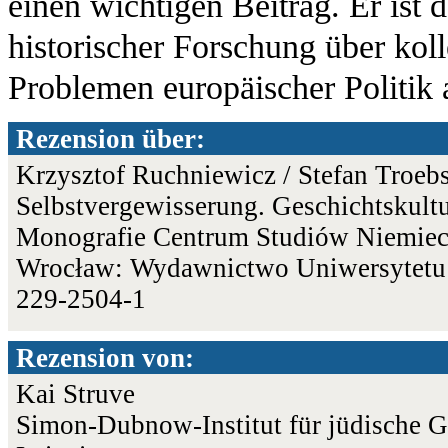
einen wichtigen Beitrag. Er ist
historischer Forschung über kol
Problemen europäischer Politik 
Rezension über:
Krzysztof Ruchniewicz / Stefan Troebs
Selbstvergewisserung. Geschichtskultu
Monografie Centrum Studiów Niemiecki
Wrocław: Wydawnictwo Uniwersytetu 
229-2504-1
Rezension von:
Kai Struve
Simon-Dubnow-Institut für jüdische Ge