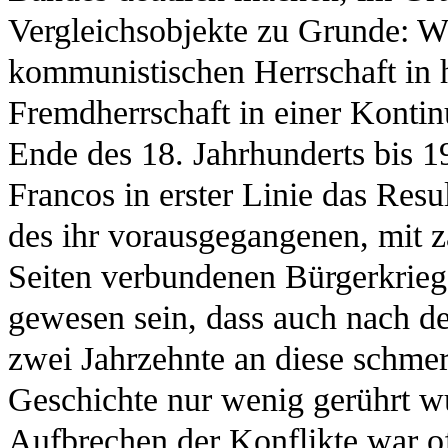
Vergleichsobjekte zu Grunde: Wä
kommunistischen Herrschaft in
Fremdherrschaft in einer Kontin
Ende des 18. Jahrhunderts bis 1
Francos in erster Linie das Resu
des ihr vorausgegangenen, mit z
Seiten verbundenen Bürgerkrieg
gewesen sein, dass auch nach d
zwei Jahrzehnte an diese schmer
Geschichte nur wenig gerührt w
Aufbrechen der Konflikte war of