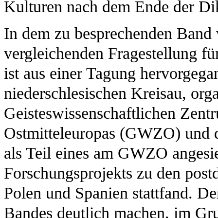
Kulturen nach dem Ende der Dik
In dem zu besprechenden Band w
vergleichenden Fragestellung f
ist aus einer Tagung hervorgega
niederschlesischen Kreisau, org
Geisteswissenschaftlichen Zent
Ostmitteleuropas (GWZO) und d
als Teil eines am GWZO angesie
Forschungsprojekts zu den postd
Polen und Spanien stattfand. De
Bandes deutlich machen, im Grun