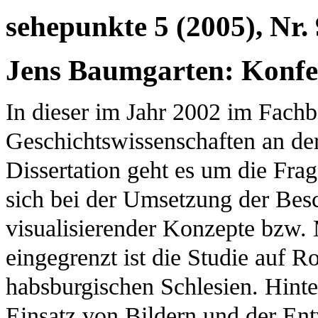
sehepunkte 5 (2005), Nr. 
Jens Baumgarten: Konfe
In dieser im Jahr 2002 im Fachb
Geschichtswissenschaften an d
Dissertation geht es um die Frag
sich bei der Umsetzung der Besc
visualisierender Konzepte bzw.
eingegrenzt ist die Studie auf 
habsburgischen Schlesien. Hinte
Einsatz von Bildern und der Ent