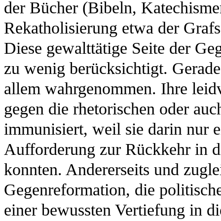
der Bücher (Bibeln, Katechismen)
Rekatholisierung etwa der Grafs
Diese gewalttätige Seite der G
zu wenig berücksichtigt. Gerade
allem wahrgenommen. Ihre leidvo
gegen die rhetorischen oder auc
immunisiert, weil sie darin nur 
Aufforderung zur Rückkehr in d
konnten. Andererseits und zugl
Gegenreformation, die politische
einer bewussten Vertiefung in d