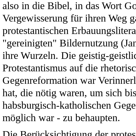
also in die Bibel, in das Wort G
Vergewisserung für ihren Weg ga
protestantischen Erbauungslitera
"gereinigten" Bildernutzung (Ja
ihre Wurzeln. Die geistig-geistl
Protestantismus auf die rhetori
Gegenreformation war Verinnerli
hat, die nötig waren, um sich b
habsburgisch-katholischen Gegen
möglich war - zu behaupten.
Die Berücksichtigung der protes