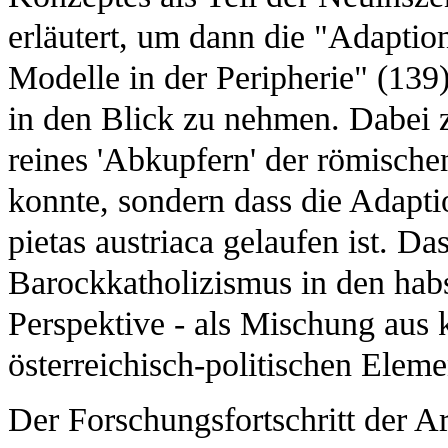
erläutert, um dann die "Adaptio
Modelle in der Peripherie" (139)
in den Blick zu nehmen. Dabei ze
reines 'Abkupfern' der römisch
konnte, sondern dass die Adapti
pietas austriaca gelaufen ist. D
Barockkatholizismus in den habs
Perspektive - als Mischung aus 
österreichisch-politischen Eleme
Der Forschungsfortschritt der Ar