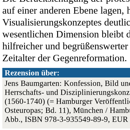
auf einer anderen Ebene lagen, 
Visualisierungskonzeptes deutli
wesentlichen Dimension bleibt 
hilfreicher und begrüßenswerter
Zeitalter der Gegenreformation.
Rezension über:
Jens Baumgarten: Konfession, Bild und
Herrschafts- und Disziplinierungskon
(1560-1740) (= Hamburger Veröffentli
Osteuropas; Bd. 11), München / Hambu
Abb., ISBN 978-3-935549-89-9, EUR 