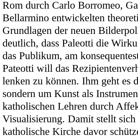
Rom durch Carlo Borromeo, Gabr
Bellarmino entwickelten theoret
Grundlagen der neuen Bilderpoli
deutlich, dass Paleotti die Wirku
das Publikum, am konsequentest
Pateotti will das Rezipientenve
lenken zu können. Ihm geht es d
sondern um Kunst als Instrument
katholischen Lehren durch Affek
Visualisierung. Damit stellt sich
katholische Kirche davor schütz