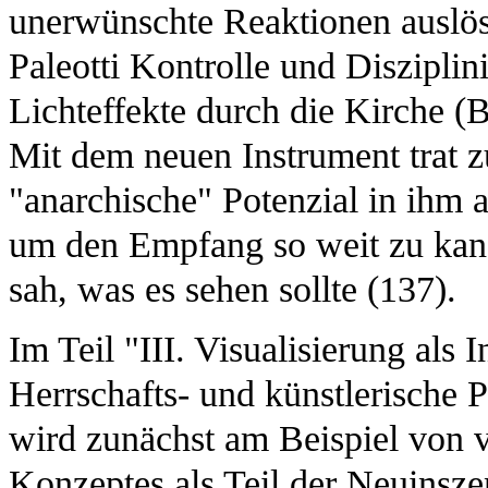
unerwünschte Reaktionen auslöse
Paleotti Kontrolle und Diszipli
Lichteffekte durch die Kirche (
Mit dem neuen Instrument trat z
"anarchische" Potenzial in ihm 
um den Empfang so weit zu kanal
sah, was es sehen sollte (137).
Im Teil "III. Visualisierung als 
Herrschafts- und künstlerische 
wird zunächst am Beispiel von 
Konzeptes als Teil der Neuins