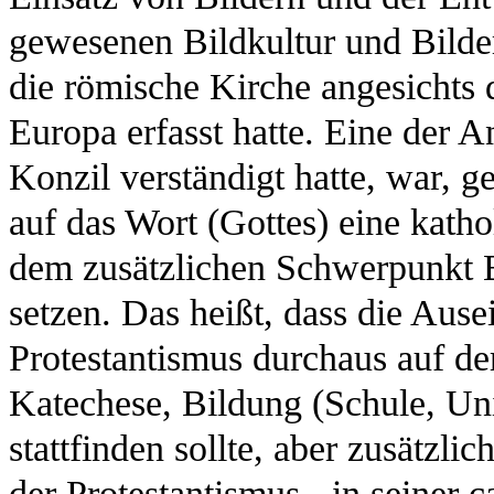
gewesenen Bildkultur und Bilder
die römische Kirche angesichts 
Europa erfasst hatte. Eine der A
Konzil verständigt hatte, war, g
auf das Wort (Gottes) eine kath
dem zusätzlichen Schwerpunkt B
setzen. Das heißt, dass die Aus
Protestantismus durchaus auf de
Katechese, Bildung (Schule, Univ
stattfinden sollte, aber zusätzl
der Protestantismus - in seiner 