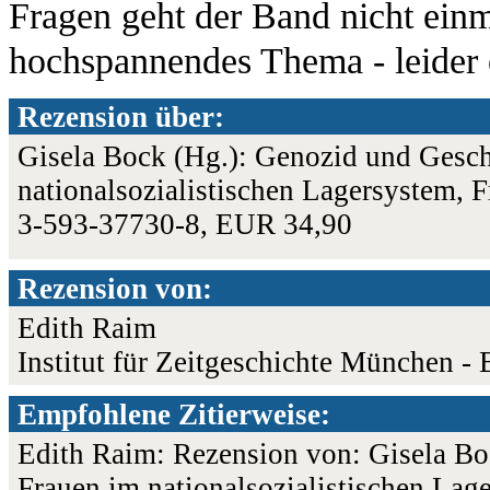
Fragen geht der Band nicht einm
hochspannendes Thema - leider 
Rezension über:
Gisela Bock (Hg.): Genozid und Gesch
nationalsozialistischen Lagersystem, 
3-593-37730-8, EUR 34,90
Rezension von:
Edith Raim
Institut für Zeitgeschichte München - 
Empfohlene Zitierweise:
Edith Raim: Rezension von: Gisela Bo
Frauen im nationalsozialistischen Lag