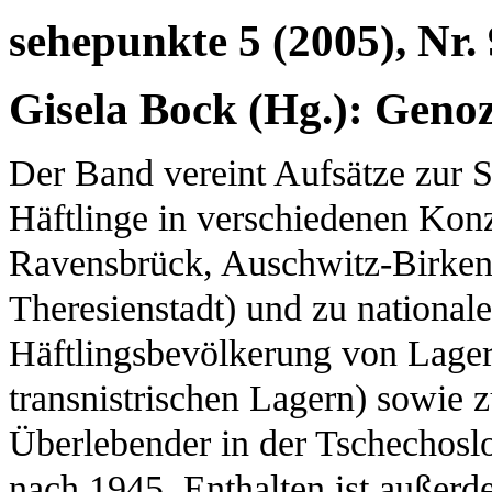
sehepunkte 5 (2005), Nr. 
Gisela Bock (Hg.): Geno
Der Band vereint Aufsätze zur S
Häftlinge in verschiedenen Kon
Ravensbrück, Auschwitz-Birke
Theresienstadt) und zu national
Häftlingsbevölkerung von Lage
transnistrischen Lagern) sowie 
Überlebender in der Tschechosl
nach 1945. Enthalten ist außerd