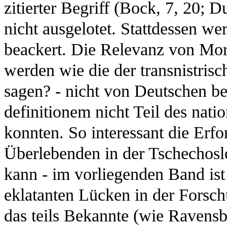
zitierter Begriff (Bock, 7, 20; 
nicht ausgelotet. Stattdessen we
beackert. Die Relevanz von Mor
werden wie die der transnistrisc
sagen? - nicht von Deutschen b
definitionem nicht Teil des nati
konnten. So interessant die Erf
Überlebenden in der Tschechos
kann - im vorliegenden Band ist 
eklatanten Lücken in der Forsch
das teils Bekannte (wie Ravens