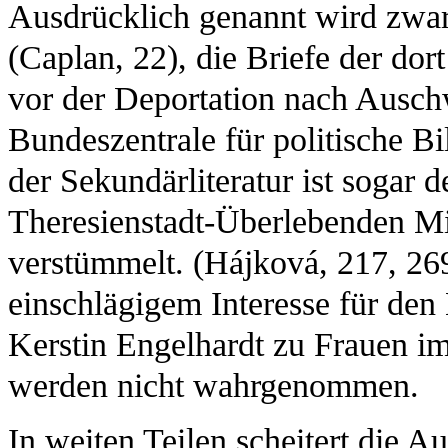
Ausdrücklich genannt wird zwar
(Caplan, 22), die Briefe der dort
vor der Deportation nach Auschw
Bundeszentrale für politische Bi
der Sekundärliteratur ist sogar 
Theresienstadt-Überlebenden M
verstümmelt. (Hájková, 217, 26
einschlägigem Interesse für den
Kerstin Engelhardt zu Frauen 
werden nicht wahrgenommen.
In weiten Teilen scheitert die 