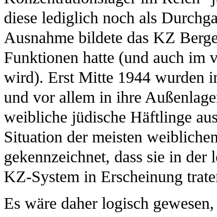
diese lediglich noch als Durchg
Ausnahme bildete das KZ Bergen
Funktionen hatte (und auch im v
wird). Erst Mitte 1944 wurden i
und vor allem in ihre Außenlag
weibliche jüdische Häftlinge au
Situation der meisten weiblich
gekennzeichnet, dass sie in der 
KZ-System in Erscheinung trate
Es wäre daher logisch gewesen, 