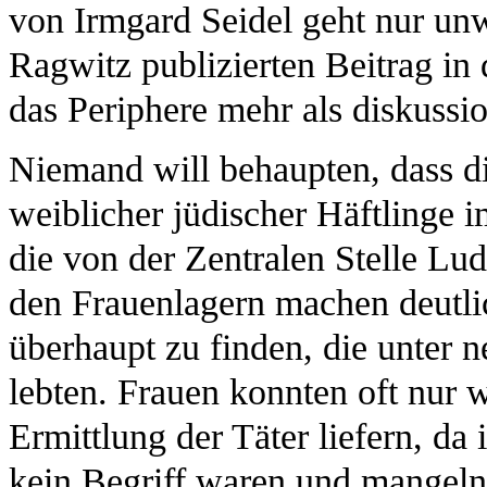
von Irmgard Seidel geht nur un
Ragwitz publizierten Beitrag i
das Periphere mehr als diskussio
Niemand will behaupten, dass di
weiblicher jüdischer Häftlinge 
die von der Zentralen Stelle Lu
den Frauenlagern machen deutli
überhaupt zu finden, die unter 
lebten. Frauen konnten oft nur w
Ermittlung der Täter liefern, d
kein Begriff waren und mangeln