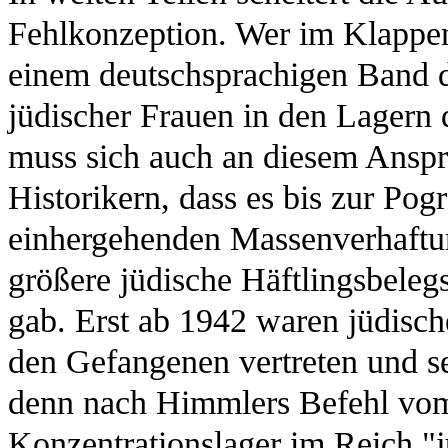
Fehlkonzeption. Wer im Klappente
einem deutschsprachigen Band 
jüdischer Frauen in den Lagern
muss sich auch an diesem Anspru
Historikern, dass es bis zur Po
einhergehenden Massenverhaftu
größere jüdische Häftlingsbeleg
gab. Erst ab 1942 waren jüdisc
den Gefangenen vertreten und se
denn nach Himmlers Befehl vom
Konzentrationslager im Reich "