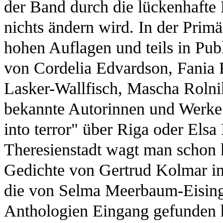
der Band durch die lückenhafte L
nichts ändern wird. In der Primärli
hohen Auflagen und teils in Pu
von Cordelia Edvardson, Fania 
Lasker-Wallfisch, Mascha Rolni
bekannte Autorinnen und Werke
into terror" über Riga oder Els
Theresienstadt wagt man schon
Gedichte von Gertrud Kolmar im 
die von Selma Meerbaum-Eisinger
Anthologien Eingang gefunden h