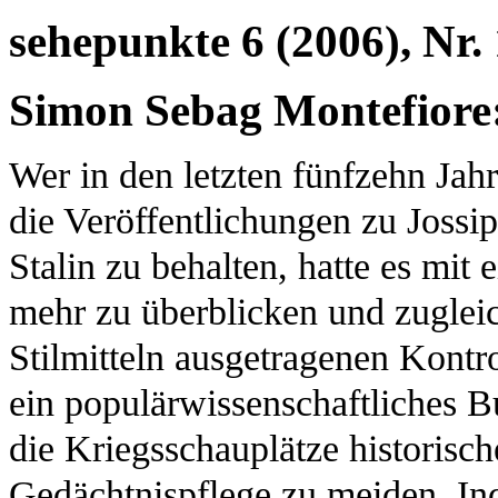
sehepunkte 6 (2006), Nr.
Simon Sebag Montefiore:
Wer in den letzten fünfzehn Jah
die Veröffentlichungen zu Jossi
Stalin zu behalten, hatte es mit e
mehr zu überblicken und zugleic
Stilmitteln ausgetragenen Kontr
ein populärwissenschaftliches Bu
die Kriegsschauplätze historisch
Gedächtnispflege zu meiden. Ind