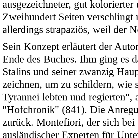
ausgezeichneter, gut kolorierter
Zweihundert Seiten verschlingt
allerdings strapaziös, weil der N
Sein Konzept erläutert der Auto
Ende des Buches. Ihm ging es dar
Stalins und seiner zwanzig Haup
zeichnen, um zu schildern, wie s
Tyrannei lebten und regierten", a
"Hofchronik" (841). Die Anregu
zurück. Montefiori, der sich bei
ausländischer Experten für Unte