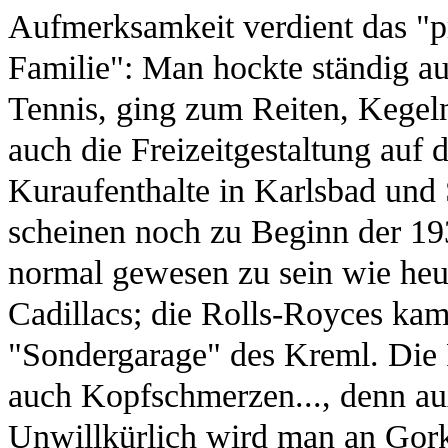
Aufmerksamkeit verdient das "pr
Familie": Man hockte ständig auf
Tennis, ging zum Reiten, Kegeln
auch die Freizeitgestaltung auf
Kuraufenthalte in Karlsbad und
scheinen noch zu Beginn der 193
normal gewesen zu sein wie heu
Cadillacs; die Rolls-Royces kam
"Sondergarage" des Kreml. Die F
auch Kopfschmerzen..., denn au
Unwillkürlich wird man an Gork