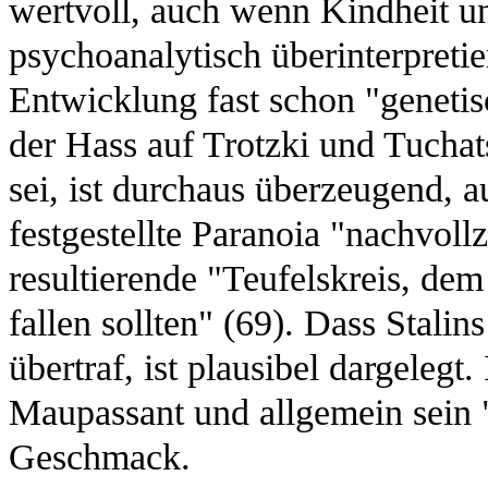
wertvoll, auch wenn Kindheit u
psychoanalytisch überinterpretie
Entwicklung fast schon "genetis
der Hass auf Trotzki und Tucha
sei, ist durchaus überzeugend, a
festgestellte Paranoia "nachvoll
resultierende "Teufelskreis, de
fallen sollten" (69). Dass Stali
übertraf, ist plausibel dargelegt. 
Maupassant und allgemein sein "k
Geschmack.