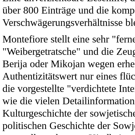
über 800 Einträge und die kompl
Verschwägerungsverhältnisse bl
Montefiore stellt eine sehr "fer
"Weibergetratsche" und die Zeu
Berija oder Mikojan wegen erhe
Authentizitätswert nur eines flü
die vorgestellte "verdichtete In
wie die vielen Detailinformation
Kulturgeschichte der sowjetisch
politischen Geschichte der Sowj