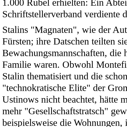
1.000 Rubel erhielten: Ein Abte
Schriftstellerverband verdiente
Stalins "Magnaten", wie der Aut
Fürsten; ihre Datschen teilten si
Bewachungsmannschaften, die ha
Familie waren. Obwohl Montefio
Stalin thematisiert und die scho
"technokratische Elite" der G
Ustinows nicht beachtet, hätte 
mehr "Gesellschaftstratsch" ge
beispielsweise die Wohnungen, 