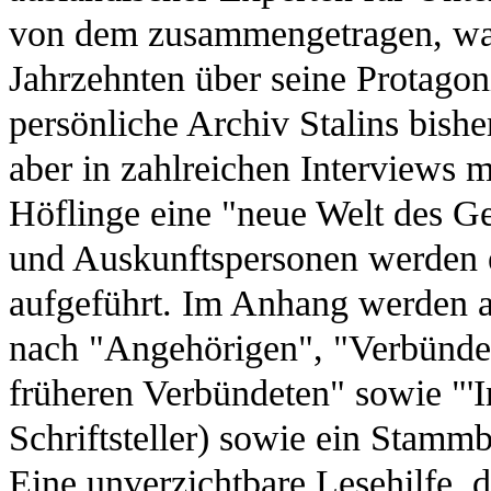
von dem zusammengetragen, was 
Jahrzehnten über seine Protagon
persönliche Archiv Stalins bishe
aber in zahlreichen Interviews 
Höflinge eine "neue Welt des Ge
und Auskunftspersonen werden e
aufgeführt. Im Anhang werden a
nach "Angehörigen", "Verbündet
früheren Verbündeten" sowie "'I
Schriftsteller) sowie ein Stammb
Eine unverzichtbare Lesehilfe, 