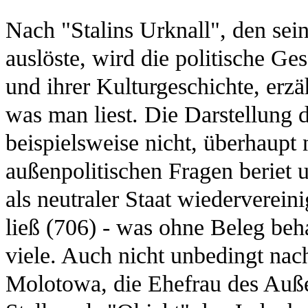
Nach "Stalins Urknall", den sei
auslöste, wird die politische G
und ihrer Kulturgeschichte, erzä
was man liest. Die Darstellung
beispielsweise nicht, überhaupt n
außenpolitischen Fragen beriet 
als neutraler Staat wiederverein
ließ (706) - was ohne Beleg beh
viele. Auch nicht unbedingt nac
Molotowa, die Ehefrau des Auß