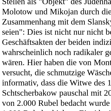
Stellen als "Objekt" des Judenha
Molotow und Mikojan durch die
Zusammenhang mit dem Slansky
seien": Dies ist nicht nur nicht 
Geschäftsakten der beiden indizi
wahrscheinlich noch radikaler 
wären. Hier haben die von Mon
versucht, die schmutzige Wäsche
informativ, dass die Witwe des
Schtscherbakow pauschal mit 2
von 2.000 Rubel bedacht wurde