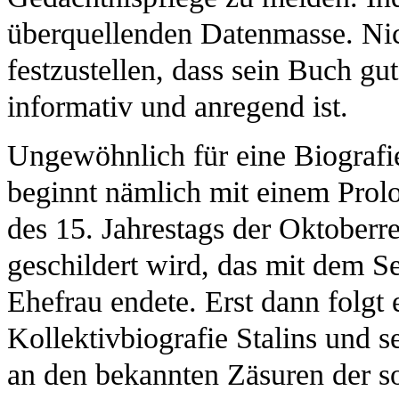
überquellenden Datenmasse. Nic
festzustellen, dass sein Buch gu
informativ und anregend ist.
Ungewöhnlich für eine Biografie
beginnt nämlich mit einem Prolo
des 15. Jahrestags der Oktober
geschildert wird, das mit dem S
Ehefrau endete. Erst dann folgt e
Kollektivbiografie Stalins und s
an den bekannten Zäsuren der so