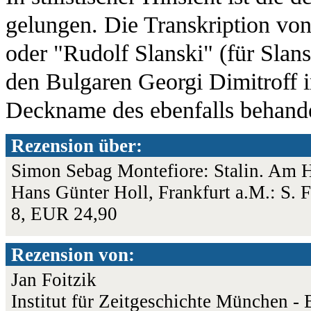
gelungen. Die Transkription v
oder "Rudolf Slanski" (für Slans
den Bulgaren Georgi Dimitroff irr
Deckname des ebenfalls behande
Rezension über:
Simon Sebag Montefiore: Stalin. Am 
Hans Günter Holl, Frankfurt a.M.: S. 
8, EUR 24,90
Rezension von:
Jan Foitzik
Institut für Zeitgeschichte München - 