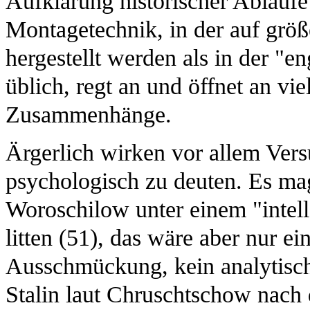
Aufklärung historischer Abläufe 
Montagetechnik, in der auf größ
hergestellt werden als in der "
üblich, regt an und öffnet an vie
Zusammenhänge.
Ärgerlich wirken vor allem Vers
psychologisch zu deuten. Es mag
Woroschilow unter einem "intel
litten (51), das wäre aber nur e
Ausschmückung, kein analytisc
Stalin laut Chruschtschow nach 