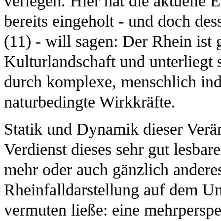
verlegen. Hier hat die aktuelle
bereits eingeholt - und doch dess
(11) - will sagen: Der Rhein ist
Kulturlandschaft und unterliegt
durch komplexe, menschlich indu
naturbedingte Wirkkräfte.
Statik und Dynamik dieser Verän
Verdienst dieses sehr gut lesbar
mehr oder auch gänzlich anderes 
Rheinfalldarstellung auf dem U
vermuten ließe: eine mehrperspe