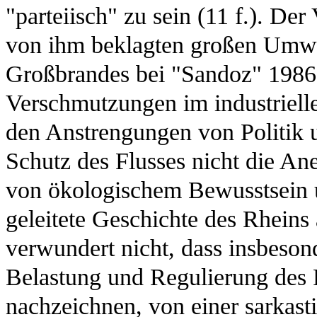
"parteiisch" zu sein (11 f.). Der
von ihm beklagten großen Umwel
Großbrandes bei "Sandoz" 1986)
Verschmutzungen im industriell
den Anstrengungen von Politik u
Schutz des Flusses nicht die An
von ökologischem Bewusstsein 
geleitete Geschichte des Rheins 
verwundert nicht, dass insbeson
Belastung und Regulierung des Rh
nachzeichnen, von einer sarkas