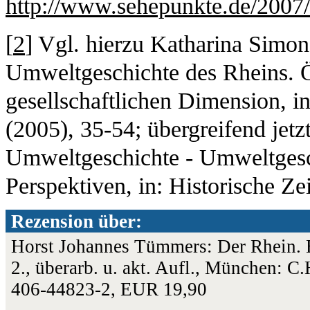
http://www.sehepunkte.de/2007
[
2
] Vgl. hierzu Katharina Simo
Umweltgeschichte des Rheins. Ök
gesellschaftlichen Dimension, i
(2005), 35-54; übergreifend jetz
Umweltgeschichte - Umweltgesch
Perspektiven, in: Historische Ze
Rezension über:
Horst Johannes Tümmers: Der Rhein. E
2., überarb. u. akt. Aufl., München: 
406-44823-2, EUR 19,90