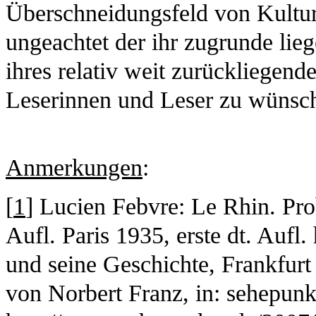
Überschneidungsfeld von Kultur
ungeachtet der ihr zugrunde li
ihres relativ weit zurückliegend
Leserinnen und Leser zu wünsc
Anmerkungen
:
[
1
] Lucien Febvre: Le Rhin. Prob
Aufl. Paris 1935, erste dt. Aufl.
und seine Geschichte, Frankfurt
von Norbert Franz, in: sehepunk