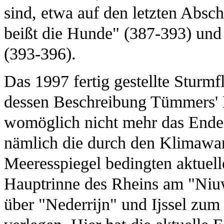
sind, etwa auf den letzten Absch
beißt die Hunde" (387-393) und "
(393-396).
Das 1997 fertig gestellte Sturmf
dessen Beschreibung Tümmers' B
womöglich nicht mehr das Ende 
nämlich die durch den Klimawan
Meeresspiegel bedingten aktuell
Hauptrinne des Rheins am "Niu
über "Nederrijn" und Ijssel zum