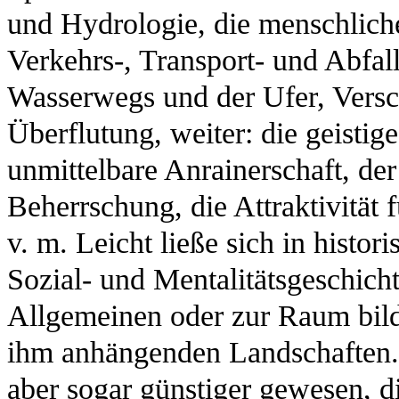
und Hydrologie, die menschliche
Verkehrs-, Transport- und Abfal
Wasserwegs und der Ufer, Ver
Überflutung, weiter: die geistig
unmittelbare Anrainerschaft, der 
Beherrschung, die Attraktivität 
v. m. Leicht ließe sich in histor
Sozial- und Mentalitätsgeschich
Allgemeinen oder zur Raum bild
ihm anhängenden Landschaften. V
aber sogar günstiger gewesen, d