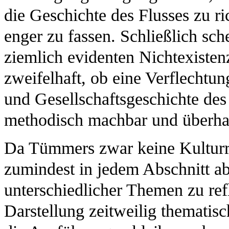
die Geschichte des Flusses zu ri
enger zu fassen. Schließlich sch
ziemlich evidenten Nichtexisten
zweifelhaft, ob eine Verflechtu
und Gesellschaftsgeschichte de
methodisch machbar und überhau
Da Tümmers zwar keine Kulturr
zumindest in jedem Abschnitt a
unterschiedlicher Themen zu refl
Darstellung zeitweilig thematisc