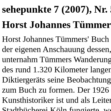
sehepunkte 7 (2007), Nr. 
Horst Johannes Tümmers
Horst Johannes Tümmers' Buch r
der eigenen Anschauung dessen,
unternahm Tümmers Wanderung
des rund 1.320 Kilometer langen
Diktiergeräts seine Beobachtunge
zum Buch zu formen. Der 1926 g
Kunsthistoriker ist und als Leit
Stadtbücherei Köln fungierte, w