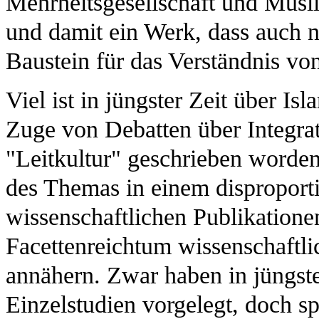
Mehrheitsgesellschaft und Musl
und damit ein Werk, dass auch no
Baustein für das Verständnis vo
Viel ist in jüngster Zeit über 
Zuge von Debatten über Integrat
"Leitkultur" geschrieben worden
des Themas in einem disproporti
wissenschaftlichen Publikatione
Facettenreichtum wissenschaftl
annähern. Zwar haben in jüngste
Einzelstudien vorgelegt, doch s