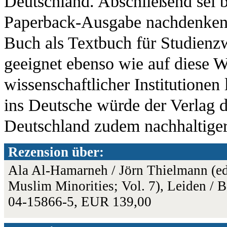
Deutschland. Abschließend sei b
Paperback-Ausgabe nachdenken s
Buch als Textbuch für Studienz
geeignet ebenso wie auf diese 
wissenschaftlicher Institutionen
ins Deutsche würde der Verlag 
Deutschland zudem nachhaltiger
Rezension über:
Ala Al-Hamarneh / Jörn Thielmann (ed
Muslim Minorities; Vol. 7), Leiden / 
04-15866-5, EUR 139,00