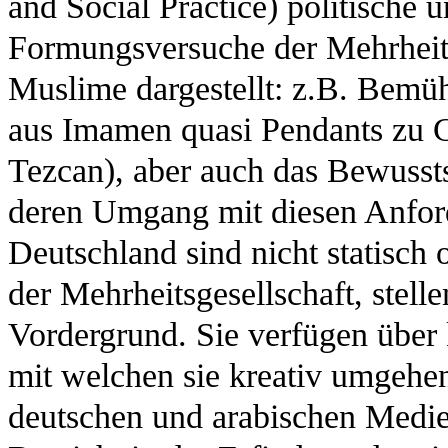
and Social Practice) politische 
Formungsversuche der Mehrheits
Muslime dargestellt: z.B. Bemüh
aus Imamen quasi Pendants zu 
Tezcan), aber auch das Bewussts
deren Umgang mit diesen Anfor
Deutschland sind nicht statisch o
der Mehrheitsgesellschaft, stell
Vordergrund. Sie verfügen über
mit welchen sie kreativ umgehe
deutschen und arabischen Medien