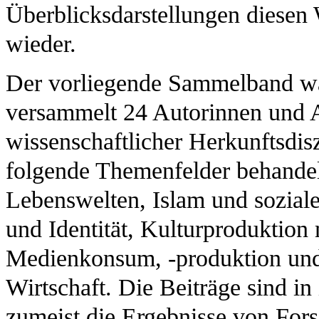
Überblicksdarstellungen diesen
wieder.
Der vorliegende Sammelband wa
versammelt 24 Autorinnen und A
wissenschaftlicher Herkunftsdisz
folgende Themenfelder behand
Lebenswelten, Islam und soziale
und Identität, Kulturproduktion
Medienkonsum, -produktion und 
Wirtschaft. Die Beiträge sind i
zumeist die Ergebnisse von For