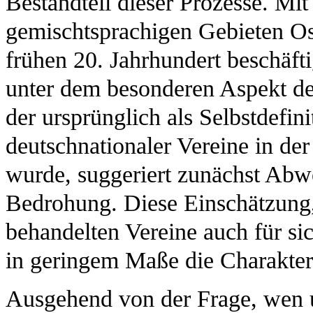
Bestandteil dieser Prozesse. Mi
gemischtsprachigen Gebieten Os
frühen 20. Jahrhundert beschäft
unter dem besonderen Aspekt der
der ursprünglich als Selbstdefin
deutschnationaler Vereine in d
wurde, suggeriert zunächst Ab
Bedrohung. Diese Einschätzung, 
behandelten Vereine auch für sich
in geringem Maße die Charakteri
Ausgehend von der Frage, wen 