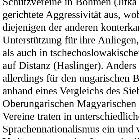
Schutzvereine in Böhmen (Jitka
gerichtete Aggressivität aus, w
diejenigen der anderen konterkar
Unterstützung für ihre Anliegen,
als auch in tschechoslowakische
auf Distanz (Haslinger). Anders 
allerdings für den ungarischen 
anhand eines Vergleichs des Si
Oberungarischen Magyarischen 
Vereine traten in unterschiedli
Sprachennationalismus ein und v