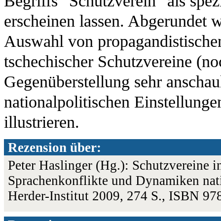
Begriffs "Schutzverein" als spe
erscheinen lassen. Abgerundet 
Auswahl von propagandistischen
tschechischer Schutzvereine (noc
Gegenüberstellung sehr anschauli
nationalpolitischen Einstellunge
illustrieren.
Rezension über:
Peter Haslinger (Hg.): Schutzvereine 
Sprachenkonflikte und Dynamiken nat
Herder-Institut 2009, 274 S., ISBN 9