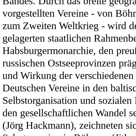
Bandes. Durch das breite geogra
vorgestellten Vereine - von Bö
zum Zweiten Weltkrieg - wird deu
gelagerten staatlichen Rahmenb
Habsburgermonarchie, den preuß
russischen Ostseeprovinzen prä
und Wirkung der verschiedenen
Deutschen Vereine in den baltis
Selbstorganisation und sozialen
den gesellschaftlichen Wandel se
(Jörg Hackmann), zeichneten si