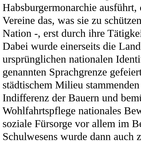
Habsburgermonarchie ausführt, d
Vereine das, was sie zu schütze
Nation -, erst durch ihre Tätigk
Dabei wurde einerseits die Land
ursprünglichen nationalen Identi
genannten Sprachgrenze gefeiert,
städtischem Milieu stammenden V
Indifferenz der Bauern und bemü
Wohlfahrtspflege nationales Be
soziale Fürsorge vor allem im B
Schulwesens wurde dann auch z