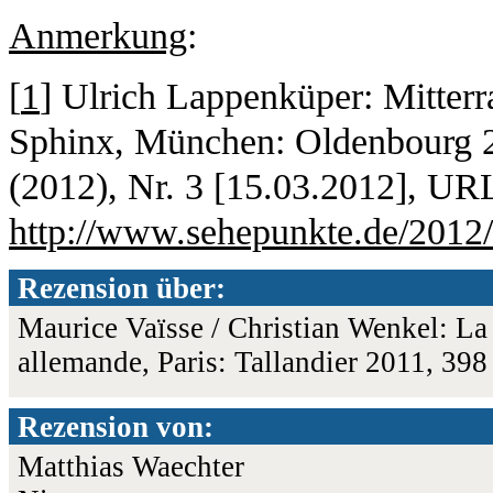
Anmerkung
:
[
1
] Ulrich Lappenküper: Mitterr
Sphinx, München: Oldenbourg 20
(2012), Nr. 3 [15.03.2012], UR
http://www.sehepunkte.de/2012
Rezension über:
Maurice Vaïsse / Christian Wenkel: La d
allemande, Paris: Tallandier 2011, 3
Rezension von:
Matthias Waechter