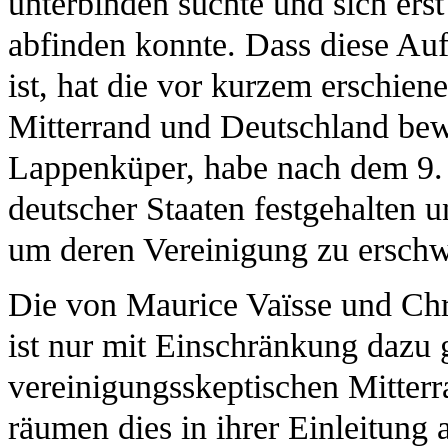
unterbinden suchte und sich erst
abfinden konnte. Dass diese Auff
ist, hat die vor kurzem erschie
Mitterrand und Deutschland bewi
Lappenküper, habe nach dem 9.
deutscher Staaten festgehalten 
um deren Vereinigung zu erschw
Die von Maurice Vaïsse und Chr
ist nur mit Einschränkung dazu 
vereinigungsskeptischen Mitter
räumen dies in ihrer Einleitung a