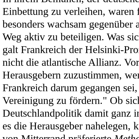
Einbettung zu verleihen, waren 
besonders wachsam gegenüber a
Weg aktiv zu beteiligen. Was sic
galt Frankreich der Helsinki-Pr
nicht die atlantische Allianz. V
Herausgebern zuzustimmen, wenn 
Frankreich darum gegangen sei,
Vereinigung zu fördern." Ob sic
Deutschlandpolitik damit ganz in
es die Herausgeber nahelegen, k
von Mitterrand präferierte
Meth