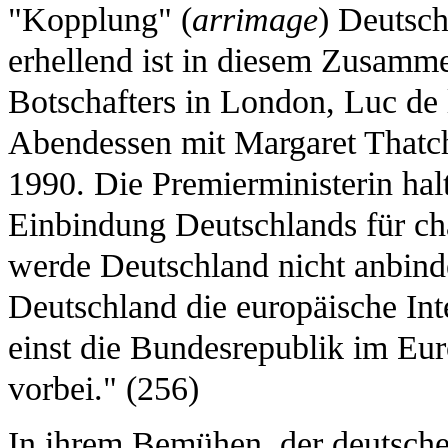
"Kopplung" (
arrimage
) Deutsch
erhellend ist in diesem Zusamm
Botschafters in London, Luc de 
Abendessen mit Margaret Thatch
1990. Die Premierministerin halt
Einbindung Deutschlands für cha
werde Deutschland nicht anbin
Deutschland die europäische Int
einst die Bundesrepublik im Eur
vorbei." (256)
In ihrem Bemühen, der deutsche