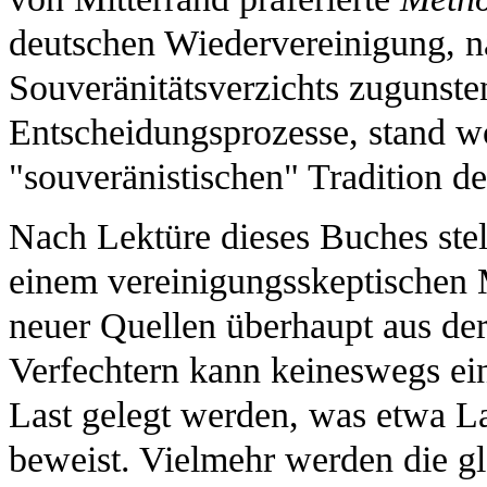
deutschen Wiedervereinigung, n
Souveränitätsverzichts zugunste
Entscheidungsprozesse, stand w
"souveränistischen" Tradition d
Nach Lektüre dieses Buches stel
einem vereinigungsskeptischen M
neuer Quellen überhaupt aus der
Verfechtern kann keineswegs ei
Last gelegt werden, was etwa L
beweist. Vielmehr werden die gl