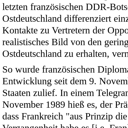
letzten französischen DDR-Botsc
Ostdeutschland differenziert ein
Kontakte zu Vertretern der Oppos
realistisches Bild von den gerin
Ostdeutschland zu erhalten, verm
So wurde französischen Diplomat
Entwicklung seit dem 9. Novemb
Staaten zulief. In einem Teleg
November 1989 hieß es, der Präs
dass Frankreich "aus Prinzip di
Vergangenheit habe es [i.e. Fra