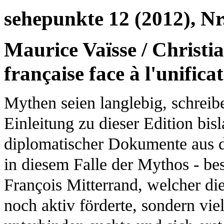
sehepunkte 12 (2012), Nr
Maurice Vaïsse / Christi
française face à l'unific
Mythen seien langlebig, schreib
Einleitung zu dieser Edition bis
diplomatischer Dokumente aus d
in diesem Falle der Mythos - be
François Mitterrand, welcher di
noch aktiv förderte, sondern vi