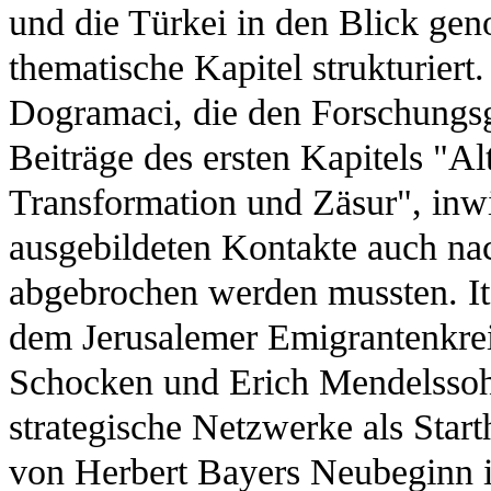
und die Türkei in den Blick gen
thematische Kapitel strukturiert
Dogramaci, die den Forschungsg
Beiträge des ersten Kapitels "A
Transformation und Zäsur", inwi
ausgebildeten Kontakte auch nac
abgebrochen werden mussten. It
dem Jerusalemer Emigrantenkrei
Schocken und Erich Mendelssohn
strategische Netzwerke als Start
von Herbert Bayers Neubeginn 