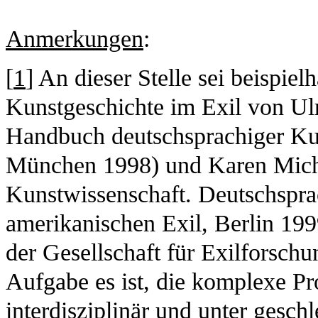
Anmerkungen
:
[
1
] An dieser Stelle sei beispiel
Kunstgeschichte im Exil von Ul
Handbuch deutschsprachiger Kun
München 1998) und Karen Miche
Kunstwissenschaft. Deutschspra
amerikanischen Exil, Berlin 19
der Gesellschaft für Exilforschu
Aufgabe es ist, die komplexe Pr
interdisziplinär und unter gesch