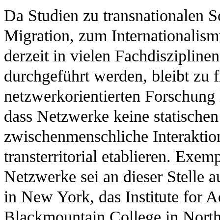
Da Studien zu transnationalen S
Migration, zum Internationalis
derzeit in vielen Fachdisziplin
durchgeführt werden, bleibt zu 
netzwerkorientierten Forschung l
dass Netzwerke keine statische
zwischenmenschliche Interaktion
transterritorial etablieren. Exem
Netzwerke sei an dieser Stelle 
in New York, das Institute for A
Blackmountain College in North