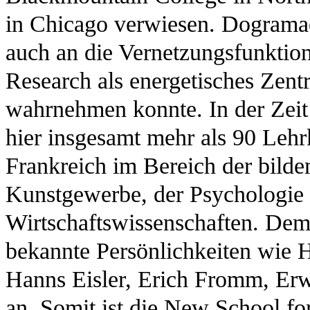
in Chicago verwiesen. Dogramaci
auch an die Vernetzungsfunktio
Research als energetisches Zentr
wahrnehmen konnte. In der Zeit
hier insgesamt mehr als 90 Lehr
Frankreich im Bereich der bild
Kunstgewerbe, der Psychologie 
Wirtschaftswissenschaften. Dem 
bekannte Persönlichkeiten wie 
Hanns Eisler, Erich Fromm, Erw
an. Somit ist die New School for