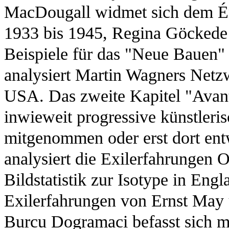
MacDougall widmet sich dem Ém
1933 bis 1945, Regina Göckede 
Beispiele für das "Neue Bauen"
analysiert Martin Wagners Netz
USA. Das zweite Kapitel "Avantg
inwieweit progressive künstleri
mitgenommen oder erst dort ent
analysiert die Exilerfahrungen 
Bildstatistik zur Isotype in Eng
Exilerfahrungen von Ernst May 
Burcu Dogramaci befasst sich m