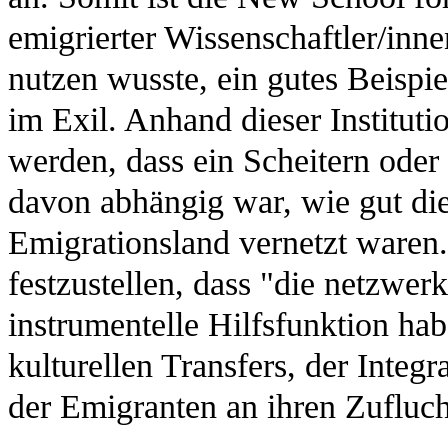
emigrierter Wissenschaftler/inn
nutzen wusste, ein gutes Beispi
im Exil. Anhand dieser Institut
werden, dass ein Scheitern oder
davon abhängig war, wie gut di
Emigrationsland vernetzt waren
festzustellen, dass "die netzwer
instrumentelle Hilfsfunktion ha
kulturellen Transfers, der Integ
der Emigranten an ihren Zuflucht