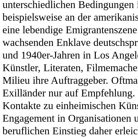
unterschiedlichen Bedingungen i
beispielsweise an der amerikan
eine lebendige Emigrantenszene e
wachsenden Enklave deutschsprac
und 1940er-Jahren in Los Angel
Künstler, Literaten, Filmemach
Milieu ihre Auftraggeber. Oftmal
Exilländer nur auf Empfehlung.
Kontakte zu einheimischen Küns
Engagement in Organisationen 
beruflichen Einstieg daher erleic