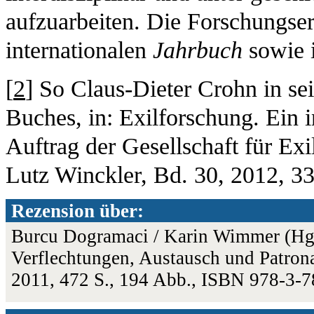
aufzuarbeiten. Die Forschungser
internationalen
Jahrbuch
sowie
[
2
] So Claus-Dieter Crohn in se
Buches, in: Exilforschung. Ein i
Auftrag der Gesellschaft für Ex
Lutz Winckler, Bd. 30, 2012, 33
Rezension über:
Burcu Dogramaci / Karin Wimmer (Hgg.
Verflechtungen, Austausch und Patron
2011, 472 S., 194 Abb., ISBN 978-3-