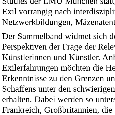
Studies der LMU München stattg
Exil vorrangig nach interdiszip
Netzwerkbildungen, Mäzenatent
Der Sammelband widmet sich des
Perspektiven der Frage der Rel
Künstlerinnen und Künstler. Anh
Exilerfahrungen möchten die He
Erkenntnisse zu den Grenzen un
Schaffens unter den schwierige
erhalten. Dabei werden so unters
Frankreich, Großbritannien, die