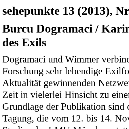
sehepunkte 13 (2013), Nr
Burcu Dogramaci / Kari
des Exils
Dogramaci und Wimmer verbinden
Forschung sehr lebendige Exilf
Aktualität gewinnenden Netzwerk
Zeit in vielerlei Hinsicht zu ei
Grundlage der Publikation sind 
Tagung, die vom 12. bis 14. N