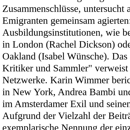
Zusammenschlüsse, untersucht a
Emigranten gemeinsam agierten
Ausbildungsinstitutionen, wie b
in London (Rachel Dickson) oder
Oakland (Isabel Wünsche). Das f
Kritiker und Sammler" verweist 
Netzwerke. Karin Wimmer berich
in New York, Andrea Bambi und
im Amsterdamer Exil und seine
Aufgrund der Vielzahl der Beiträ
exemplarische Nennung der ein