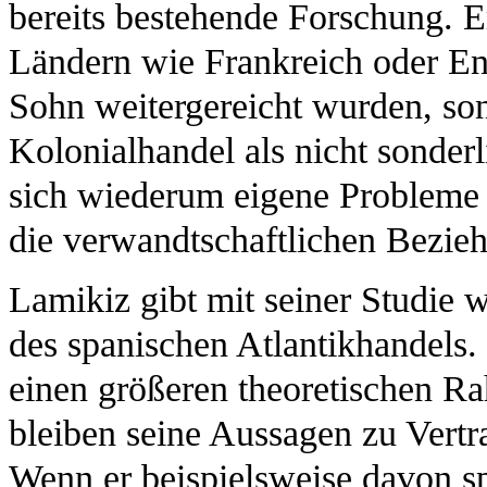
bereits bestehende Forschung. Er
Ländern wie Frankreich oder En
Sohn weitergereicht wurden, son
Kolonialhandel als nicht sonder
sich wiederum eigene Probleme b
die verwandtschaftlichen Bezie
Lamikiz gibt mit seiner Studie w
des spanischen Atlantikhandels.
einen größeren theoretischen Ra
bleiben seine Aussagen zu Vertr
Wenn er beispielsweise davon sp