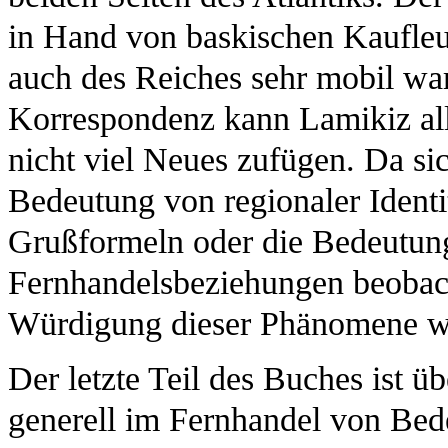
in Hand von baskischen Kaufleut
auch des Reiches sehr mobil war
Korrespondenz kann Lamikiz all
nicht viel Neues zufügen. Da si
Bedeutung von regionaler Ident
Grußformeln oder die Bedeutung
Fernhandelsbeziehungen beobach
Würdigung dieser Phänomene w
Der letzte Teil des Buches ist 
generell im Fernhandel von Bed