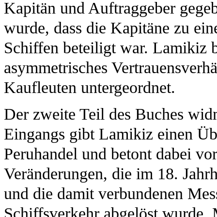
Kapitän und Auftraggeber gegeb
wurde, dass die Kapitäne zu ei
Schiffen beteiligt war. Lamikiz b
asymmetrisches Vertrauensverhä
Kaufleuten untergeordnet.
Der zweite Teil des Buches wid
Eingangs gibt Lamikiz einen Üb
Peruhandel und betont dabei vor
Veränderungen, die im 18. Jahrhu
und die damit verbundenen Mess
Schiffsverkehr abgelöst wurde. 