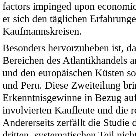
factors impinged upon economic 
er sich den täglichen Erfahrung
Kaufmannskreisen.
Besonders hervorzuheben ist, d
Bereichen des Atlantikhandels 
und den europäischen Küsten s
und Peru. Diese Zweiteilung bri
Erkenntnisgewinne in Bezug auf
involvierten Kaufleute und die 
Andererseits zerfällt die Studie 
dritten, systematischen Teil n