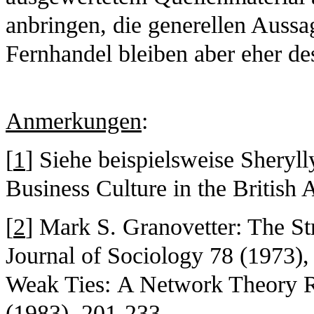
anbringen, die generellen Auss
Fernhandel bleiben aber eher des
Anmerkungen
:
[
1
] Siehe beispielsweise Shery
Business Culture in the British 
[
2
] Mark S. Granovetter: The St
Journal of Sociology 78 (1973),
Weak Ties: A Network Theory Re
(1983), 201-233.