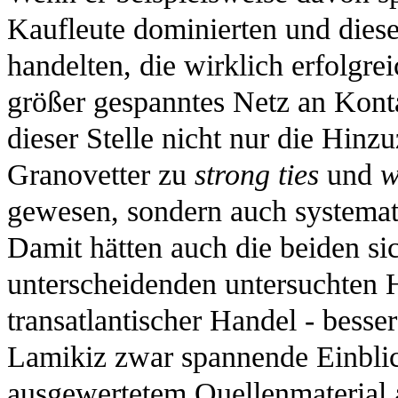
Kaufleute dominierten und dies
handelten, die wirklich erfolgre
größer gespanntes Netz an Kont
dieser Stelle nicht nur die Hin
Granovetter zu
strong ties
und
w
gewesen, sondern auch systemat
Damit hätten auch die beiden si
unterscheidenden untersuchten H
transatlantischer Handel - besse
Lamikiz zwar spannende Einbli
ausgewertetem Quellenmaterial 