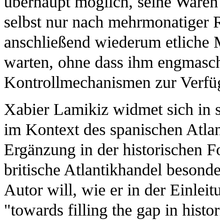
überhaupt möglich, seine Waren 
selbst nur nach mehrmonatiger 
anschließend wiederum etliche 
warten, ohne dass ihm engmasch
Kontrollmechanismen zur Verfü
Xabier Lamikiz widmet sich in 
im Kontext des spanischen Atla
Ergänzung in der historischen Fo
britische Atlantikhandel besond
Autor will, wie er in der Einleit
"towards filling the gap in histo