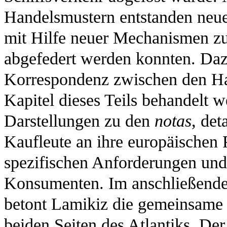
Handelsmustern entstanden neue 
mit Hilfe neuer Mechanismen zu
abgefedert werden konnten. Daz
Korrespondenz zwischen den Ha
Kapitel dieses Teils behandelt w
Darstellungen zu den
notas
, det
Kaufleute an ihre europäischen P
spezifischen Anforderungen und
Konsumenten. Im anschließende
betont Lamikiz die gemeinsame 
beiden Seiten des Atlantiks. De