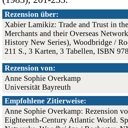
Rezension über:
Xabier Lamikiz: Trade and Trust in th
Merchants and their Overseas Networks
History New Series), Woodbridge / Ro
211 S., 3 Karten, 3 Tabellen, ISBN 9
Rezension von:
Anne Sophie Overkamp
Universität Bayreuth
Empfohlene Zitierweise:
Anne Sophie Overkamp: Rezension von:
Eighteenth-Century Atlantic World. Sp