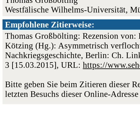
Westfälische Wilhelms-Universität, M
Empfohlene Zitierweise:
Thomas Großbölting: Rezension von: D
Kötzing (Hg.): Asymmetrisch verfloc
Nachkriegsgeschichte, Berlin: Ch. Lin
3 [15.03.2015], URL:
https://www.se
Bitte geben Sie beim Zitieren dieser 
letzten Besuchs dieser Online-Adresse