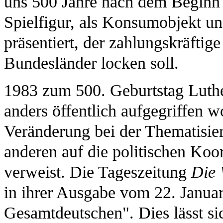
uns 500 Jahre nach dem Beginn 
Spielfigur, als Konsumobjekt un
präsentiert, der zahlungskräftig
Bundesländer locken soll.
1983 zum 500. Geburtstag Luthe
anders öffentlich aufgegriffen 
Veränderung bei der Thematisie
anderen auf die politischen Koo
verweist. Die Tageszeitung
Die 
in ihrer Ausgabe vom 22. Janua
Gesamtdeutschen". Dies lässt s