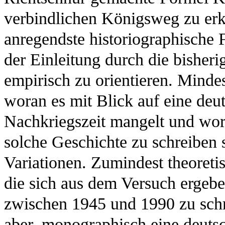
verbindlichen Königsweg zu erklä
anregendste historiographische F
der Einleitung durch die bisher
empirisch zu orientieren. Mindes
woran es mit Blick auf eine deu
Nachkriegszeit mangelt und wor
solche Geschichte zu schreiben se
Variationen. Zumindest theoretis
die sich aus dem Versuch ergeb
zwischen 1945 und 1990 zu schr
aber, monographisch eine deuts