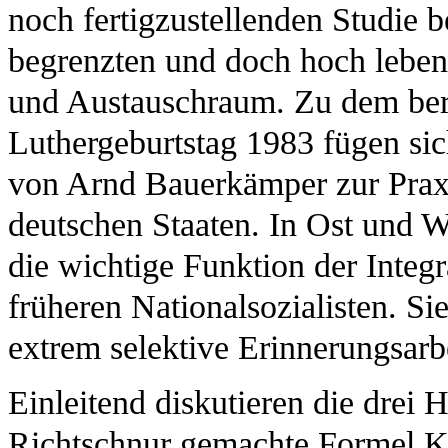
noch fertigzustellenden Studie b
begrenzten und doch hoch leben
und Austauschraum. Zu dem bere
Luthergeburtstag 1983 fügen sic
von Arnd Bauerkämper zur Prax
deutschen Staaten. In Ost und 
die wichtige Funktion der Inte
früheren Nationalsozialisten. Sie
extrem selektive Erinnerungsarbe
Einleitend diskutieren die drei 
Richtschnur gemachte Formel 