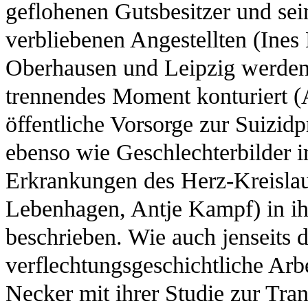
geflohenen Gutsbesitzer und se
verbliebenen Angestellten (Ines
Oberhausen und Leipzig werden
trennendes Moment konturiert 
öffentliche Vorsorge zur Suizid
ebenso wie Geschlechterbilder
Erkrankungen des Herz-Kreislau
Lebenhagen, Antje Kampf) in ih
beschrieben. Wie auch jenseits d
verflechtungsgeschichtliche Arb
Necker mit ihrer Studie zur Tran