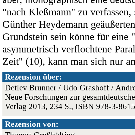
"nach Kleßmann" zu verfassen, 
Günther Heydemann geäußerten 
Grundstein sein könne für eine 
asymmetrisch verflochtene Parall
Zeit" (10), kann man sich nur a
Rezension über:
Detlev Brunner / Udo Grashoff / Andr
Neue Forschungen zur gesamtdeutschen
Verlag 2013, 234 S., ISBN 978-3-861
Rezension von:
Thomas Großbölting