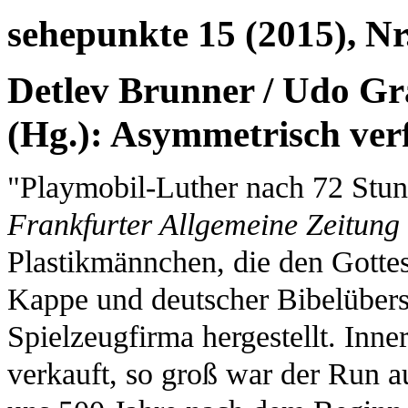
sehepunkte 15 (2015), Nr
Detlev Brunner / Udo Gr
(Hg.): Asymmetrisch ver
"Playmobil-Luther nach 72 Stun
Frankfurter Allgemeine Zeitung
Plastikmännchen, die den Gotte
Kappe und deutscher Bibelüberse
Spielzeugfirma hergestellt. Inn
verkauft, so groß war der Run a