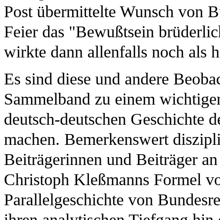
Post übermittelte Wunsch von Bu
Feier das "Bewußtsein brüderli
wirkte dann allenfalls noch als 
Es sind diese und andere Beoba
Sammelband zu einem wichtigen 
deutsch-deutschen Geschichte de
machen. Bemerkenswert disziplini
Beiträgerinnen und Beiträger an
Christoph Kleßmanns Formel vo
Parallelgeschichte von Bundesr
ihren analytischen Tiefgang hin