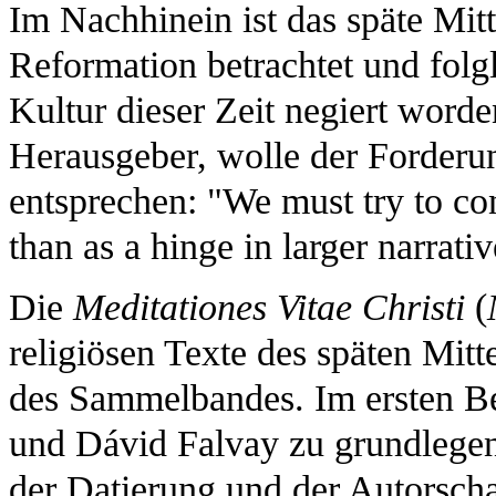
Im Nachhinein ist das späte Mitt
Reformation betrachtet und folg
Kultur dieser Zeit negiert word
Herausgeber, wolle der Forderu
entsprechen: "We must try to con
than as a hinge in larger narrativ
Die
Meditationes Vitae Christi
(
religiösen Texte des späten Mitt
des Sammelbandes. Im ersten Be
und Dávid Falvay zu grundlegen
der Datierung und der Autorsch