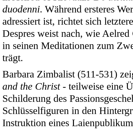
duodenni
. Während ersteres Wer
adressiert ist, richtet sich letz
Despres weist nach, wie Aelred 
in seinen Meditationen zum Zw
trägt.
Barbara Zimbalist (511-531) zei
and the Christ
- teilweise eine 
Schilderung des Passionsgesche
Schlüsselfiguren in den Hinter
Instruktion eines Laienpublikum