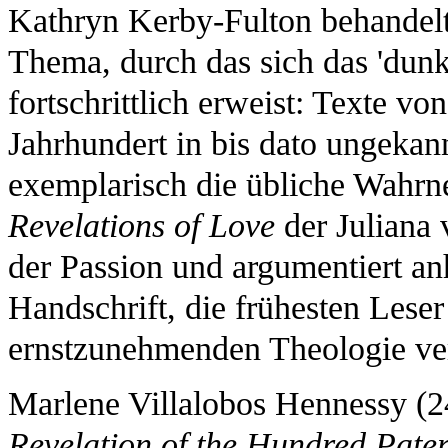
Kathryn Kerby-Fulton behandelt
Thema, durch das sich das 'dunkl
fortschrittlich erweist: Texte v
Jahrhundert in bis dato ungekann
exemplarisch die übliche Wahrn
Revelations of Love
der Juliana 
der Passion und argumentiert a
Handschrift, die frühesten Leser 
ernstzunehmenden Theologie ve
Marlene Villalobos Hennessy (2
Revelation of the Hundred Pate