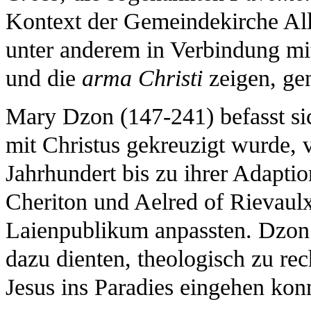
Kontext der Gemeindekirche All
unter anderem in Verbindung mit
und die
arma Christi
zeigen, ge
Mary Dzon (147-241) befasst si
mit Christus gekreuzigt wurde,
Jahrhundert bis zu ihrer Adapti
Cheriton und Aelred of Rievaulx,
Laienpublikum anpassten. Dzon 
dazu dienten, theologisch zu re
Jesus ins Paradies eingehen kon