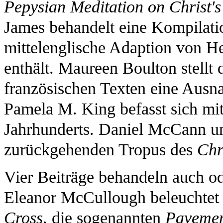
Pepysian Meditation on Christ's
James behandelt eine Kompilatio
mittelenglische Adaption von H
enthält. Maureen Boulton stellt
französischen Texten eine Ausn
Pamela M. King befasst sich mit
Jahrhunderts. Daniel McCann un
zurückgehenden Tropus des
Chr
Vier Beiträge behandeln auch od
Eleanor McCullough beleuchtet 
Cross
, die sogenannten
Pavemen