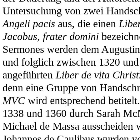
Untersuchung von zwei Handsch
Angeli pacis
aus, die einen
Liber
Jacobus, frater domini
bezeichne
Sermones werden dem Augustine
und folglich zwischen 1320 und
angeführten
Liber de vita Christ
denn eine Gruppe von Handschrif
MVC
wird entsprechend betitelt
1338 und 1360 durch Sarah Mc
Michael de Massa ausscheiden 
Johannes de Caulibus wurden v