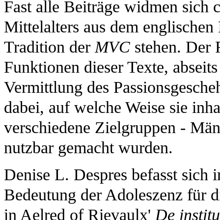
Fast alle Beiträge widmen sich 
Mittelalters aus dem englischen K
Tradition der
MVC
stehen. Der 
Funktionen dieser Texte, abseits 
Vermittlung des Passionsgescheh
dabei, auf welche Weise sie inhalt
verschiedene Zielgruppen - Män
nutzbar gemacht wurden.
Denise L. Despres befasst sich 
Bedeutung der Adoleszenz für di
in Aelred of Rievaulx'
De instit