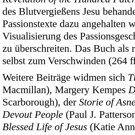
des Blutvergießens Jesu behande
Passionstexte dazu angehalten 
Visualisierung des Passionsges
zu überschreiten. Das Buch als 
selbst zum Verschwinden (264 ff
Weitere Beiträge widmen sich
T
Macmillan), Margery Kempes
D
Scarborough), der
Storie of Asn
Devout People
(Paul J. Patters
Blessed Life of Jesus
(Katie Ann-