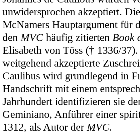
unwidersprochen akzeptiert. Di
McNamers Hauptargument für die
den
MVC
häufig zitierten
Book o
Elisabeth von Töss († 1336/37).
weitgehend akzeptierte Zuschre
Caulibus wird grundlegend in Fr
Handschrift mit einem entsprec
Jahrhundert identifizieren sie d
Geminiano, Anführer einer spiri
1312, als Autor der
MVC
.