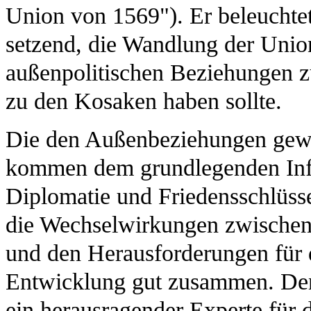
Union von 1569"). Er beleuchte
setzend, die Wandlung der Unio
außenpolitischen Beziehungen z
zu den Kosaken haben sollte.
Die den Außenbeziehungen gewid
kommen dem grundlegenden Info
Diplomatie und Friedensschlüss
die Wechselwirkungen zwischen 
und den Herausforderungen für d
Entwicklung gut zusammen. Den 
ein herausragender Experte für