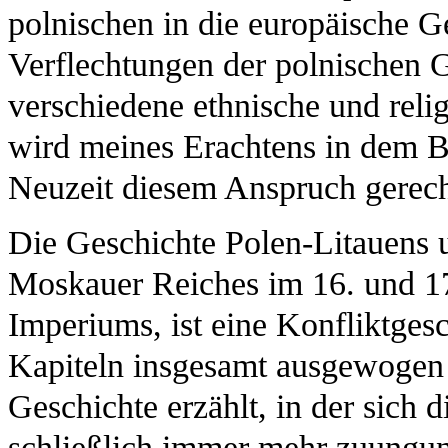
polnischen in die europäische Ge
Verflechtungen der polnischen G
verschiedene ethnische und reli
wird meines Erachtens in dem B
Neuzeit diesem Anspruch gerech
Die Geschichte Polen-Litauens 
Moskauer Reiches im 16. und 17
Imperiums, ist eine Konfliktgesc
Kapiteln insgesamt ausgewogen 
Geschichte erzählt, in der sich 
schließlich immer mehr zuungun