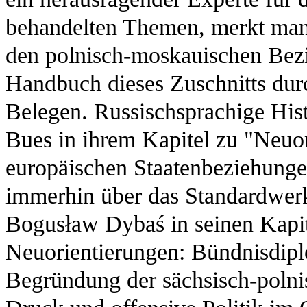
behandelten Themen, merkt man 
den polnisch-moskauischen Bezie
Handbuch dieses Zuschnitts durc
Belegen. Russischsprachige Histo
Bues in ihrem Kapitel zu "Neuo
europäischen Staatenbeziehunge
immerhin über das Standardwer
Bogusław Dybaś in seinen Kapit
Neuorientierungen: Bündnisdiplo
Begründung der sächsisch-poln