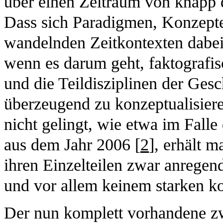
über einen Zeitraum von knapp d
Dass sich Paradigmen, Konzepte
wandelnden Zeitkontexten dabei 
wenn es darum geht, faktografis
und die Teildisziplinen der Ges
überzeugend zu konzeptualisier
nicht gelingt, wie etwa im Fall
aus dem Jahr 2006 [
2
], erhält 
ihren Einzelteilen zwar anregend
und vor allem keinem starken k
Der nun komplett vorhandene zw