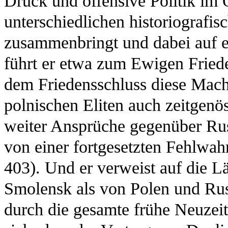
Druck und offensive Politik im 
unterschiedlichen historiografis
zusammenbringt und dabei auf e
führt er etwa zum Ewigen Fried
dem Friedensschluss diese Mach
polnischen Eliten auch zeitgenös
weiter Ansprüche gegenüber Rus
von einer fortgesetzten Fehlwah
403). Und er verweist auf die 
Smolensk als von Polen und Rus
durch die gesamte frühe Neuzei