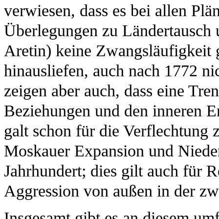
verwiesen, dass es bei allen Pl
Überlegungen zu Ländertausch 
Aretin) keine Zwangsläufigkeit g
hinausliefen, auch nach 1772 nic
zeigen aber auch, dass eine Tre
Beziehungen und den inneren E
galt schon für die Verflechtung
Moskauer Expansion und Niederl
Jahrhundert; dies gilt auch fü
Aggression von außen in der zwe
Insgesamt gibt es an diesem u