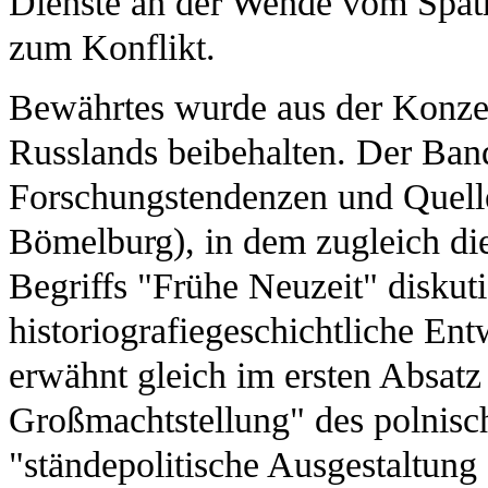
Dienste an der Wende vom Spätm
zum Konflikt.
Bewährtes wurde aus der Konze
Russlands beibehalten. Der Ban
Forschungstendenzen und Quelle
Bömelburg), in dem zugleich di
Begriffs "Frühe Neuzeit" diskuti
historiografiegeschichtliche E
erwähnt gleich im ersten Absatz 
Großmachtstellung" des polnisch
"ständepolitische Ausgestaltung