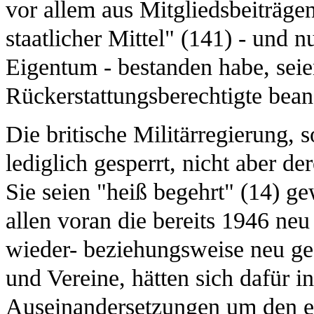
vor allem aus Mitgliedsbeiträge
staatlicher Mittel" (141) - und 
Eigentum - bestanden habe, seie
Rückerstattungsberechtigte bea
Die britische Militärregierung,
lediglich gesperrt, nicht aber d
Sie seien "heiß begehrt" (14) g
allen voran die bereits 1946 ne
wieder- beziehungsweise neu ge
und Vereine, hätten sich dafür in
Auseinandersetzungen um den eh