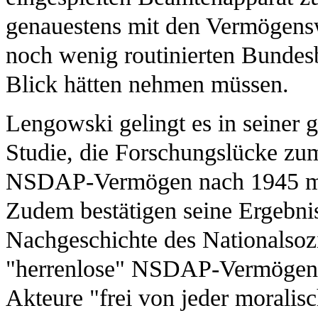
genauestens mit den Vermögens
noch wenig routinierten Bundes
Blick hätten nehmen müssen.
Lengowski gelingt es in seiner g
Studie, die Forschungslücke z
NSDAP-Vermögen nach 1945 mit 
Zudem bestätigen seine Ergebnis
Nachgeschichte des Nationalsozi
"herrenlose" NSDAP-Vermögen 
Akteure "frei von jeder moralis