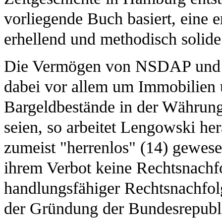
vorliegende Buch basiert, eine er
erhellend und methodisch solide
Die Vermögen von NSDAP und D
dabei vor allem um Immobilien 
Bargeldbestände in der Währung
seien, so arbeitet Lengowski her
zumeist "herrenlos" (14) gewes
ihrem Verbot keine Rechtsnachf
handlungsfähiger Rechtsnachfolg
der Gründung der Bundesrepubli