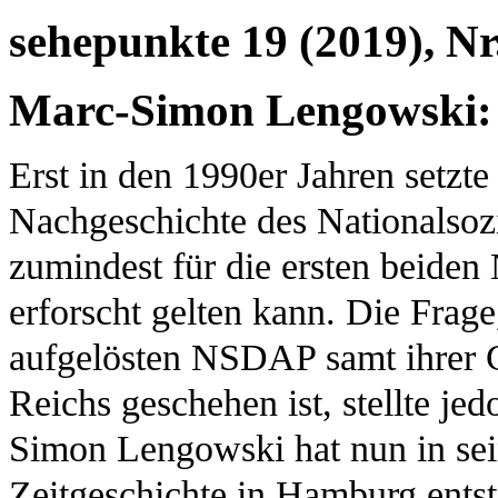
sehepunkte 19 (2019), Nr
Marc-Simon Lengowski: 
Erst in den 1990er Jahren setzte
Nachgeschichte des Nationalsozia
zumindest für die ersten beiden 
erforscht gelten kann. Die Fra
aufgelösten NSDAP samt ihrer 
Reichs geschehen ist, stellte je
Simon Lengowski hat nun in sein
Zeitgeschichte in Hamburg entst