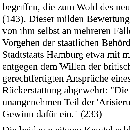
begriffen, die zum Wohl des ne
(143). Dieser milden Bewertung 
von ihm selbst an mehreren Fäll
Vorgehen der staatlichen Behörd
Stadtstaats Hamburg etwa mit m
entgegen dem Willen der britisc
gerechtfertigten Ansprüche eine
Rückerstattung abgewehrt: "Die
unangenehmen Teil der 'Arisierun
Gewinn dafür ein." (233)
Die beiden weiteren Kapitel schl