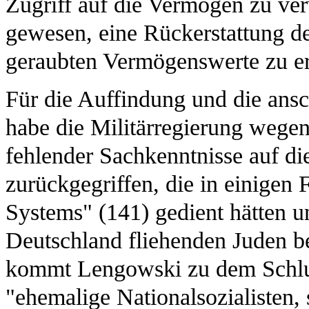
Zugriff auf die Vermögen zu ver
gewesen, eine Rückerstattung de
geraubten Vermögenswerte zu e
Für die Auffindung und die ans
habe die Militärregierung wege
fehlender Sachkenntnisse auf di
zurückgegriffen, die in einigen 
Systems" (141) gedient hätten 
Deutschland fliehenden Juden be
kommt Lengowski zu dem Schluss
"ehemalige Nationalsozialisten, 