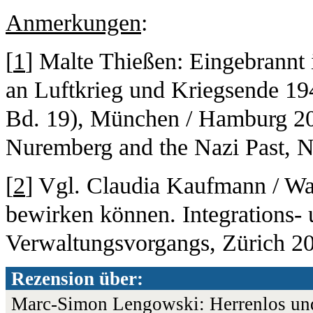
Anmerkungen
:
[
1
] Malte Thießen: Eingebrann
an Luftkrieg und Kriegsende 19
Bd. 19), München / Hamburg 20
Nuremberg and the Nazi Past, 
[
2
] Vgl. Claudia Kaufmann / Wa
bewirken können. Integrations- 
Verwaltungsvorgangs, Zürich 2
Rezension über:
Marc-Simon Lengowski: Herrenlos un