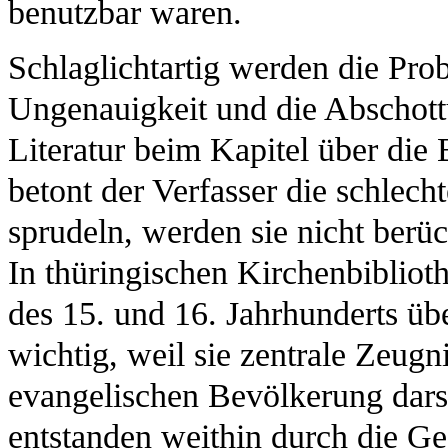
benutzbar waren.
Schlaglichtartig werden die Prob
Ungenauigkeit und die Abschott
Literatur beim Kapitel über die
betont der Verfasser die schlec
sprudeln, werden sie nicht berüc
In thüringischen Kirchenbiblio
des 15. und 16. Jahrhunderts übe
wichtig, weil sie zentrale Zeugn
evangelischen Bevölkerung darst
entstanden weithin durch die G