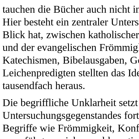
tauchen die Bücher auch nicht i
Hier besteht ein zentraler Unter
Blick hat, zwischen katholisch
und der evangelischen Frömmigk
Katechismen, Bibelausgaben, Ge
Leichenpredigten stellten das Id
tausendfach heraus.
Die begriffliche Unklarheit setzt
Untersuchungsgegenstandes fort.
Begriffe wie Frömmigkeit, Konf