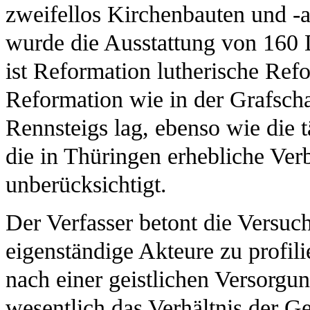
zweifellos Kirchenbauten und -a
wurde die Ausstattung von 160 
ist Reformation lutherische Refo
Reformation wie in der Grafscha
Rennsteigs lag, ebenso wie die
die in Thüringen erhebliche Verb
unberücksichtigt.
Der Verfasser betont die Versuc
eigenständige Akteure zu profi
nach einer geistlichen Versorg
wesentlich das Verhältnis der G