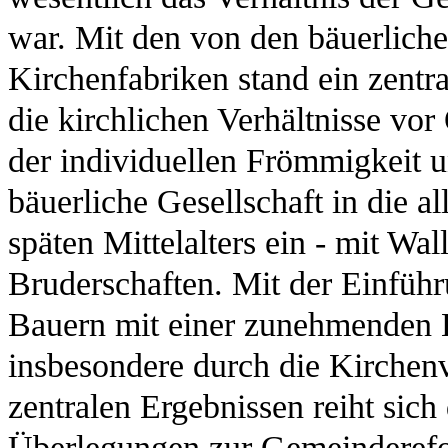
war. Mit den von den bäuerlich
Kirchenfabriken stand ein zentr
die kirchlichen Verhältnisse vo
der individuellen Frömmigkeit u
bäuerliche Gesellschaft in die 
späten Mittelalters ein - mit Wal
Bruderschaften. Mit der Einfüh
Bauern mit einer zunehmenden 
insbesondere durch die Kirchenvi
zentralen Ergebnissen reiht sich 
Überlegungen zur Gemeinderefor