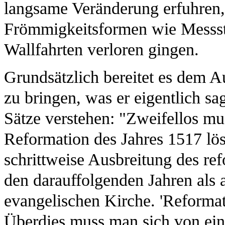
langsame Veränderung erfuhren, 
Frömmigkeitsformen wie Messst
Wallfahrten verloren gingen.
Grundsätzlich bereitet es dem 
zu bringen, was er eigentlich s
Sätze verstehen: "Zweifellos m
Reformation des Jahres 1517 lös
schrittweise Ausbreitung des re
den darauffolgenden Jahren als 
evangelischen Kirche. 'Reformat
Überdies muss man sich von eine