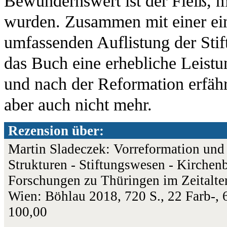
Bewundernswert ist der Fleiß, m
wurden. Zusammen mit einer ei
umfassenden Auflistung der Stif
das Buch eine erhebliche Leistu
und nach der Reformation erfährt
aber auch nicht mehr.
Rezension über:
Martin Sladeczek: Vorreformation und
Strukturen - Stiftungswesen - Kirchen
Forschungen zu Thüringen im Zeitalter
Wien: Böhlau 2018, 720 S., 22 Farb-
100,00