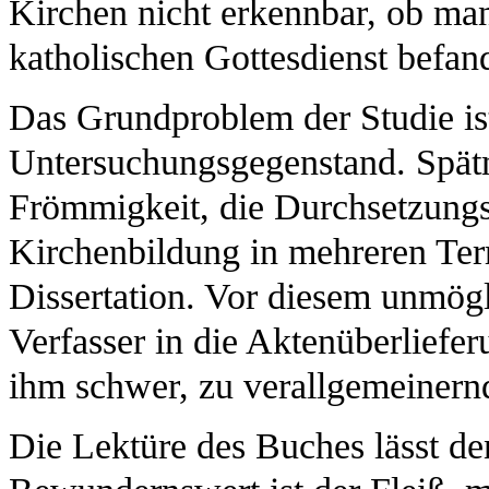
Kirchen nicht erkennbar, ob man
katholischen Gottesdienst befan
Das Grundproblem der Studie ist
Untersuchungsgegenstand. Spätm
Frömmigkeit, die Durchsetzungs
Kirchenbildung in mehreren Terri
Dissertation. Vor diesem unmögl
Verfasser in die Aktenüberlieferu
ihm schwer, zu verallgemeiner
Die Lektüre des Buches lässt de