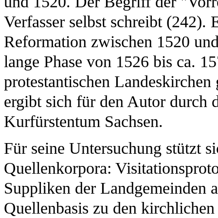
und 1520. Der Begriff der "Vorr
Verfasser selbst schreibt (242). 
Reformation zwischen 1520 und 15
lange Phase von 1526 bis ca. 15
protestantischen Landeskirchen
ergibt sich für den Autor durch d
Kurfürstentum Sachsen.
Für seine Untersuchung stützt si
Quellenkorpora: Visitationsprot
Suppliken der Landgemeinden an 
Quellenbasis zu den kirchlichen 