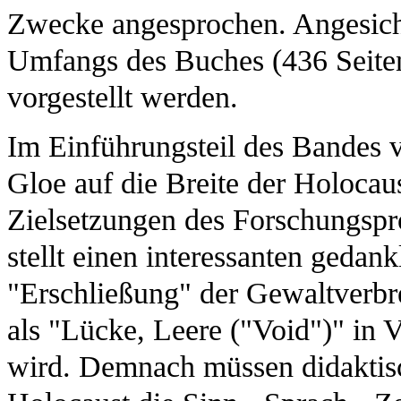
Zwecke angesprochen. Angesicht
Umfangs des Buches (436 Seiten
vorgestellt werden.
Im Einführungsteil des Bandes 
Gloe auf die Breite der Holocau
Zielsetzungen des Forschungspro
stellt einen interessanten gedan
"Erschließung" der Gewaltverbre
als "Lücke, Leere ("Void")" in 
wird. Demnach müssen didakti