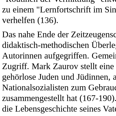
zu einem "Lernfortschrift im Si
verhelfen (136).
Das nahe Ende der Zeitzeugensc
didaktisch-methodischen Überle
Autorinnen aufgegriffen. Gemein
Zugriff. Mark Zaurov stellt ein
gehörlose Juden und Jüdinnen, 
Nationalsozialisten zum Gebrauc
zusammengestellt hat (167-190)
die Lebensgeschichte seines Vate