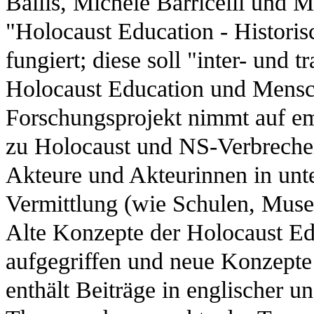
Ballis, Michele Barricelli und
"Holocaust Education - Histori
fungiert; diese soll "inter- und 
Holocaust Education und Mensch
Forschungsprojekt nimmt auf emp
zu Holocaust und NS-Verbrechen
Akteure und Akteurinnen in unte
Vermittlung (wie Schulen, Muse
Alte Konzepte der Holocaust Edu
aufgegriffen und neue Konzepte 
enthält Beiträge in englischer u