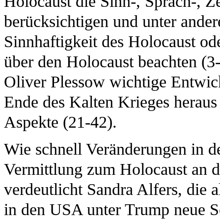
Holocaust die Sinn-, Sprach-, Z
berücksichtigen und unter ande
Sinnhaftigkeit des Holocaust od
über den Holocaust beachten (3-
Oliver Plessow wichtige Entwic
Ende des Kalten Krieges heraus
Aspekte (21-42).
Wie schnell Veränderungen in de
Vermittlung zum Holocaust an d
verdeutlicht Sandra Alfers, die 
in den USA unter Trump neue S