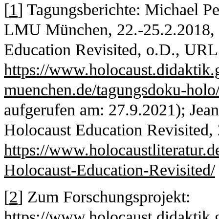
[
1
] Tagungsberichte: Michael Pe
LMU München, 22.-25.2.2018, 
Education Revisited, o.D., URL
https://www.holocaust.didaktik.
muenchen.de/tagungsdoku-holo/
aufgerufen am: 27.9.2021); Jea
Holocaust Education Revisited
https://www.holocaustliteratur.
Holocaust-Education-Revisited/
[
2
] Zum Forschungsprojekt:
https://www.holocaust.didaktik.