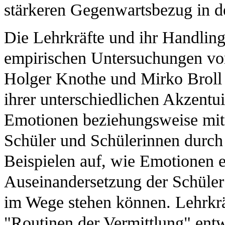
stärkeren Gegenwartsbezug in der
Die Lehrkräfte und ihr Handlin
empirischen Untersuchungen vo
Holger Knothe und Mirko Broll 
ihrer unterschiedlichen Akzent
Emotionen beziehungsweise mit 
Schüler und Schülerinnen durch 
Beispielen auf, wie Emotionen ei
Auseinandersetzung der Schüler
im Wege stehen können. Lehrkrä
"Routinen der Vermittlung" ent