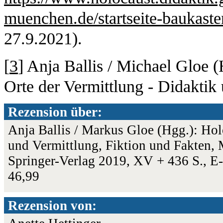
muenchen.de/startseite-baukaste
27.9.2021).
[
3
] Anja Ballis / Michael Gloe 
Orte der Vermittlung - Didaktik
Rezension über:
Anja Ballis / Markus Gloe (Hgg.): Ho
und Vermittlung, Fiktion und Fakten, M
Springer-Verlag 2019, XV + 436 S.,
46,99
Rezension von: