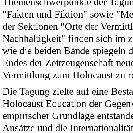
Themenschwerpunkte der Tagun
"Fakten und Fiktion" sowie "Medi
der Sektionen "Orte der Vermitt
Nachhaltigkeit" finden sich im 
wie die beiden Bände spiegeln d
Endes der Zeitzeugenschaft neu
Vermittlung zum Holocaust zu re
Die Tagung zielte auf eine Bes
Holocaust Education der Gegenwa
empirischer Grundlage entstanden
Ansätze und die Internationalität