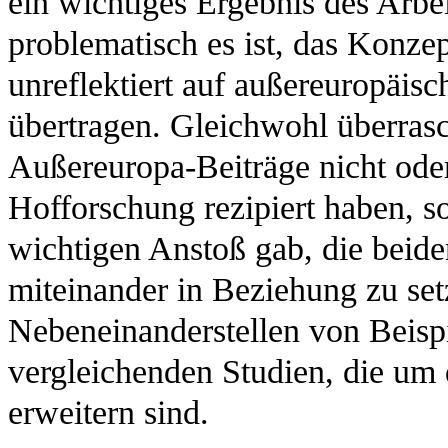
ein wichtiges Ergebnis des Arbei
problematisch es ist, das Konze
unreflektiert auf außereuropäis
übertragen. Gleichwohl überrasch
Außereuropa-Beiträge nicht ode
Hofforschung rezipiert haben, s
wichtigen Anstoß gab, die beide
miteinander in Beziehung zu setz
Nebeneinanderstellen von Beisp
vergleichenden Studien, die um 
erweitern sind.