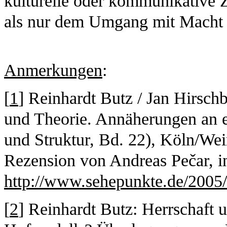
kulturelle oder kommunikative Z
als nur dem Umgang mit Macht u
Anmerkungen
:
[
1
] Reinhardt Butz / Jan Hirsch
und Theorie. Annäherungen an 
und Struktur, Bd. 22), Köln/We
Rezension von Andreas Pečar, i
http://www.sehepunkte.de/2005
[
2
] Reinhardt Butz: Herrschaft