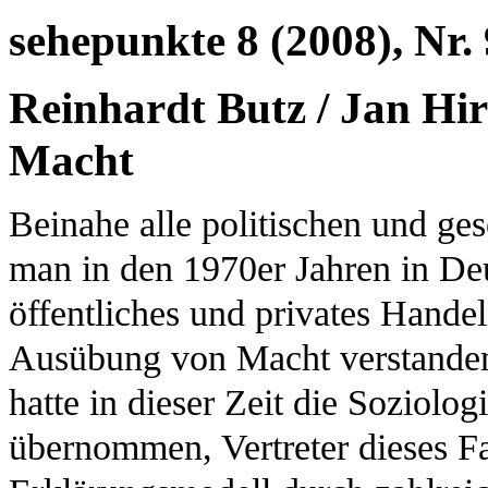
sehepunkte 8 (2008), Nr. 
Reinhardt Butz / Jan Hir
Macht
Beinahe alle politischen und ge
man in den 1970er Jahren in De
öffentliches und privates Hande
Ausübung von Macht verstanden.
hatte in dieser Zeit die Soziolo
übernommen, Vertreter dieses F