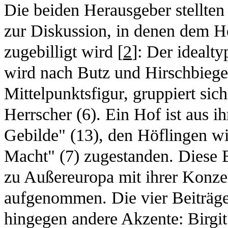
Die beiden Herausgeber stellten
zur Diskussion, in denen dem H
zugebilligt wird [
2
]: Der idealt
wird nach Butz und Hirschbiegel 
Mittelpunktsfigur, gruppiert sic
Herrscher (6). Ein Hof ist aus i
Gebilde" (13), den Höflingen wir
Macht" (7) zugestanden. Diese 
zu Außereuropa mit ihrer Konze
aufgenommen. Die vier Beiträge
hingegen andere Akzente: Birgit