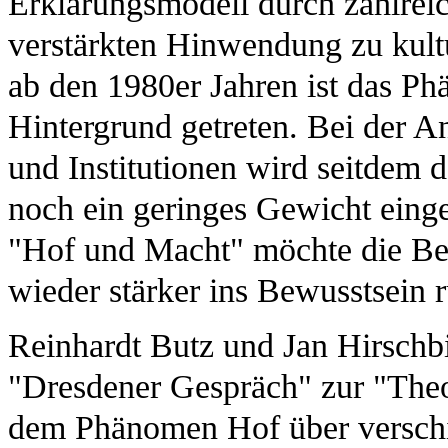
Erklärungsmodell durch zahlrei
verstärkten Hinwendung zu kult
ab den 1980er Jahren ist das P
Hintergrund getreten. Bei der A
und Institutionen wird seitdem 
noch ein geringes Gewicht ein
"Hof und Macht" möchte die Bez
wieder stärker ins Bewusstsein 
Reinhardt Butz und Jan Hirschbi
"Dresdener Gespräch" zur "Theo
dem Phänomen Hof über verschi