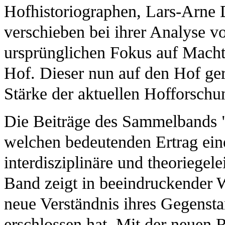
Hofhistoriographen, Lars-Arne
verschieben bei ihrer Analyse v
ursprünglichen Fokus auf Macht
Hof. Dieser nun auf den Hof ger
Stärke der aktuellen Hofforschu
Die Beiträge des Sammelbands 
welchen bedeutenden Ertrag ein
interdisziplinäre und theoriegel
Band zeigt in beeindruckender 
neue Verständnis ihres Gegensta
erschlossen hat. Mit der neuen Re