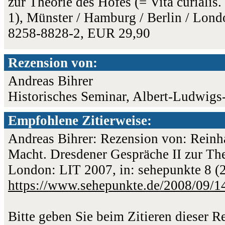
zur Theorie des Hofes (= Vita curialis
1), Münster / Hamburg / Berlin / Lond
8258-8828-2, EUR 29,90
Rezension von:
Andreas Bihrer
Historisches Seminar, Albert-Ludwigs-
Empfohlene Zitierweise:
Andreas Bihrer: Rezension von: Reinha
Macht. Dresdener Gespräche II zur The
London: LIT 2007, in: sehepunkte 8 (
https://www.sehepunkte.de/2008/09/1
Bitte geben Sie beim Zitieren dieser 