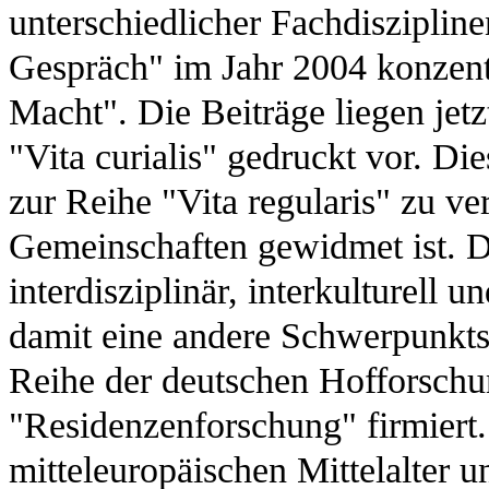
unterschiedlicher Fachdiszipline
Gespräch" im Jahr 2004 konzent
Macht". Die Beiträge liegen jetz
"Vita curialis" gedruckt vor. Di
zur Reihe "Vita regularis" zu ve
Gemeinschaften gewidmet ist. Di
interdisziplinär, interkulturell u
damit eine andere Schwerpunktse
Reihe der deutschen Hofforschun
"Residenzenforschung" firmiert.
mitteleuropäischen Mittelalter 