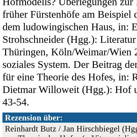
Hofmodells? Überlegungen zur 
früher Fürstenhöfe am Beispiel
dem ludowingischen Haus, in: Er
Strohschneider (Hgg.): Literatur
Thüringen, Köln/Weimar/Wien 20
soziales System. Der Beitrag d
für eine Theorie des Hofes, in: 
Dietmar Willoweit (Hgg.): Hof
43-54.
Rezension über:
Reinhardt Butz / Jan Hirschbiegel (Hg