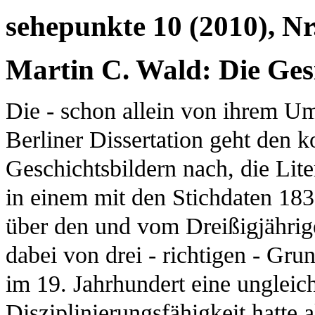
sehepunkte 10 (2010), Nr
Martin C. Wald: Die Gesi
Die - schon allein von ihrem Um
Berliner Dissertation geht den k
Geschichtsbildern nach, die Lite
in einem mit den Stichdaten 183
über den und vom Dreißigjährige
dabei von drei - richtigen - Gr
im 19. Jahrhundert eine ungleic
Disziplinierungsfähigkeit hatte a