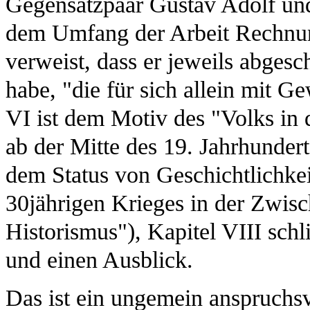
Gegensatzpaar Gustav Adolf und 
dem Umfang der Arbeit Rechnung
verweist, dass er jeweils abgesc
habe, "die für sich allein mit 
VI ist dem Motiv des "Volks in 
ab der Mitte des 19. Jahrhunder
dem Status von Geschichtlichkei
30jährigen Krieges in der Zwisc
Historismus"), Kapitel VIII sch
und einen Ausblick.
Das ist ein ungemein anspruchs