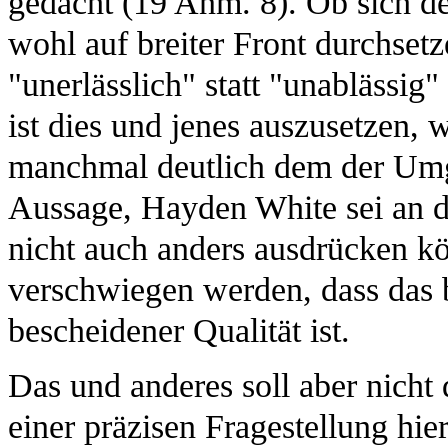
gedacht (19 Anm. 8). Ob sich der
wohl auf breiter Front durchset
"unerlässlich" statt "unablässig"
ist dies und jenes auszusetzen, 
manchmal deutlich dem der Umg
Aussage, Hayden White sei an di
nicht auch anders ausdrücken kö
verschwiegen werden, dass das 
bescheidener Qualität ist.
Das und anderes soll aber nicht 
einer präzisen Fragestellung hie