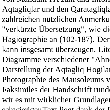
Aqtagliqlar und den Qaratagliqla
zahlreichen nützlichen Anmerku
"verkürzte Übersetzung", wie die
Hagiographie an (102-187). Der d
kann insgesamt überzeugen. Lite
Diagramme verschiedener "Ahne
Darstellung der Aqtagliq Hogila
Photographie des Mausoleums v
Faksimiles der Handschrift runde
wir es mit wirklicher Grundlage
schwieriger Text liegt dank der