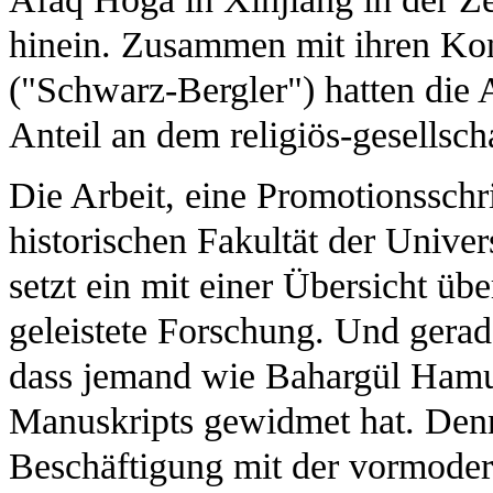
hinein. Zusammen mit ihren Kon
("Schwarz-Bergler") hatten die 
Anteil an dem religiös-gesellsch
Die Arbeit, eine Promotionsschri
historischen Fakultät der Unive
setzt ein mit einer Übersicht üb
geleistete Forschung. Und gerade
dass jemand wie Bahargül Hamut
Manuskripts gewidmet hat. Denn
Beschäftigung mit der vormodern