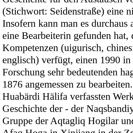
(Stichwort: Seidenstraße) eine n
Insofern kann man es durchaus al
eine Bearbeiterin gefunden hat, 
Kompetenzen (uigurisch, chinesis
englisch) verfügt, einen 1990 in
Forschung sehr bedeutenden hag
1876 angemessen zu bearbeiten
Huabärdi Hälifa verfassten Wer
Geschichte der - der Naqsbandi
Gruppe der Aqtagliq Hogilar un
Afaq Hoga in Xinjiang in der Ze