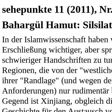
sehepunkte 11 (2011), Nr
Bahargül Hamut: Silsila
In der Islamwissenschaft haben 
Erschließung wichtiger, aber sp
schwieriger Handschriften zu tu
Regionen, die von der "westlich
ihrer "Randlage" (und wegen de
Anforderungen) nur rudimentär 
Gegend ist Xinjiang, obgleich di
Geschichte für den Austausch 