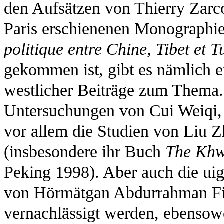
den Aufsätzen von Thierry Zarc
Paris erschienenen Monographie
politique entre Chine, Tibet et T
gekommen ist, gibt es nämlich 
westlicher Beiträge zum Thema.
Untersuchungen von Cui Weiqi
vor allem die Studien von Liu 
(insbesondere ihr Buch
The Khw
Peking 1998). Aber auch die uig
von Hörmätgan Abdurrahman Fik
vernachlässigt werden, ebensow