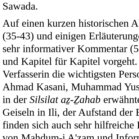
Sawada.
Auf einen kurzen historischen A
(35-43) und einigen Erläuterunge
sehr informativer Kommentar (50
und Kapitel für Kapitel vorgeht.
Verfasserin die wichtigsten Per
Ahmad Kasani, Muhammad Yusuf
in der
Silsilat aẕ-Ẕahab
erwähnte
Geiseln in Ili, der Aufstand der
finden sich auch sehr hilfreiche
von Mahdum-i A'zam und Inform