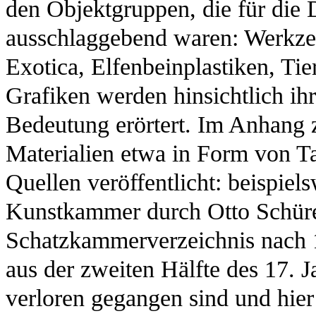
den Objektgruppen, die für di
ausschlaggebend waren: Werkzeu
Exotica, Elfenbeinplastiken, Tie
Grafiken werden hinsichtlich ih
Bedeutung erörtert. Im Anhang 
Materialien etwa in Form von T
Quellen veröffentlicht: beispiel
Kunstkammer durch Otto Schüre
Schatzkammerverzeichnis nach 
aus der zweiten Hälfte des 17. J
verloren gegangen sind und hier