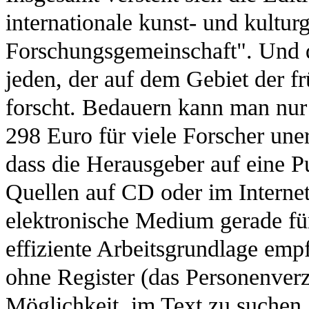
internationale kunst- und kultur
Forschungsgemeinschaft". Und da
jeden, der auf dem Gebiet der 
forscht. Bedauern kann man nur 
298 Euro für viele Forscher une
dass die Herausgeber auf eine P
Quellen auf CD oder im Internet
elektronische Medium gerade fü
effiziente Arbeitsgrundlage emp
ohne Register (das Personenve
Möglichkeit, im Text zu suchen,