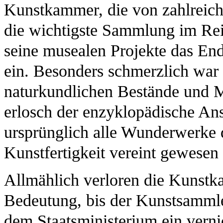
Kunstkammer, die von zahlreic
die wichtigste Sammlung im Rei
seine musealen Projekte das En
ein. Besonders schmerzlich war
naturkundlichen Bestände und M
erlosch der enzyklopädische An
ursprünglich alle Wunderwerke 
Kunstfertigkeit vereint gewesen
Allmählich verloren die Kunst
Bedeutung, bis der Kunstsamml
dem Staatsministerium ein verni