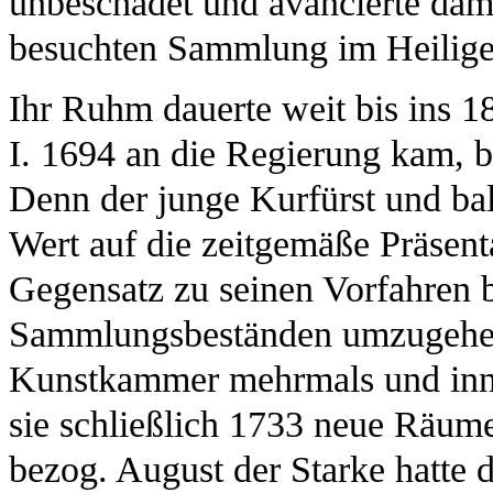
unbeschadet und avancierte dam
besuchten Sammlung im Heilig
Ihr Ruhm dauerte weit bis ins 1
I. 1694 an die Regierung kam, 
Denn der junge Kurfürst und ba
Wert auf die zeitgemäße Präsent
Gegensatz zu seinen Vorfahren be
Sammlungsbeständen umzugehen
Kunstkammer mehrmals und inner
sie schließlich 1733 neue Räum
bezog. August der Starke hatte d