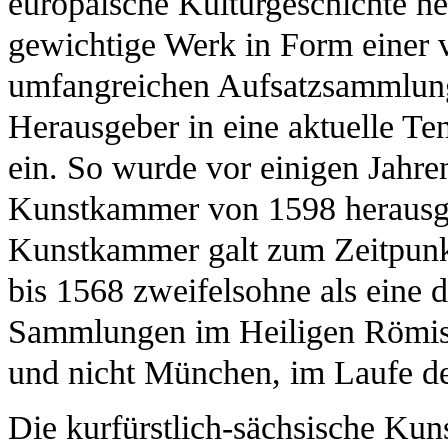
europäische Kulturgeschichte he
gewichtige Werk in Form einer 
umfangreichen Aufsatzsammlung 
Herausgeber in eine aktuelle Te
ein. So wurde vor einigen Jahre
Kunstkammer von 1598 herausge
Kunstkammer galt zum Zeitpunkt
bis 1568 zweifelsohne als eine d
Sammlungen im Heiligen Römisc
und nicht München, im Laufe de
Die kurfürstlich-sächsische Kun