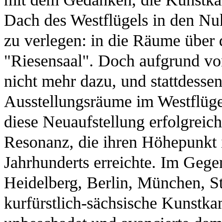
Dach des Westflügels in den Nu
zu verlegen: in die Räume über d
"Riesensaal". Doch aufgrund vo
nicht mehr dazu, und stattdesse
Ausstellungsräume im Westflügel
diese Neuaufstellung erfolgreich
Resonanz, die ihren Höhepunkt 
Jahrhunderts erreichte. Im Geg
Heidelberg, Berlin, München, St
kurfürstlich-sächsische Kunstk