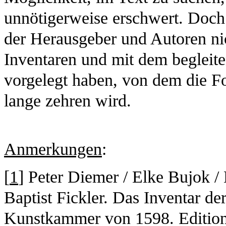
unnötigerweise erschwert. Doch 
der Herausgeber und Autoren nic
Inventaren und mit dem beglei
vorgelegt haben, von dem die F
lange zehren wird.
Anmerkungen
:
[
1
] Peter Diemer / Elke Bujok 
Baptist Fickler. Das Inventar d
Kunstkammer von 1598. Editions