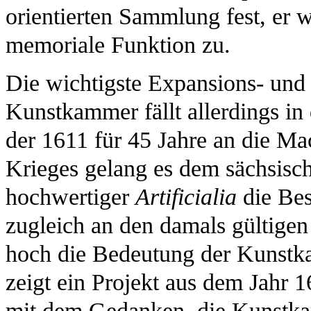
orientierten Sammlung fest, er w
memoriale Funktion zu.
Die wichtigste Expansions- und
Kunstkammer fällt allerdings in
der 1611 für 45 Jahre an die Ma
Krieges gelang es dem sächsisc
hochwertiger
Artificialia
die Bes
zugleich an den damals gültig
hoch die Bedeutung der Kunstk
zeigt ein Projekt aus dem Jahr 
mit dem Gedanken, die Kunstka