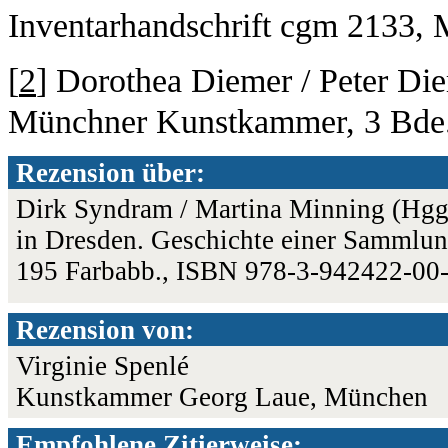
Inventarhandschrift cgm 2133,
[
2
] Dorothea Diemer / Peter Die
Münchner Kunstkammer, 3 Bde
Rezension über:
Dirk Syndram / Martina Minning (Hgg.
in Dresden. Geschichte einer Sammlung
195 Farbabb., ISBN 978-3-942422-00
Rezension von:
Virginie Spenlé
Kunstkammer Georg Laue, München
Empfohlene Zitierweise: