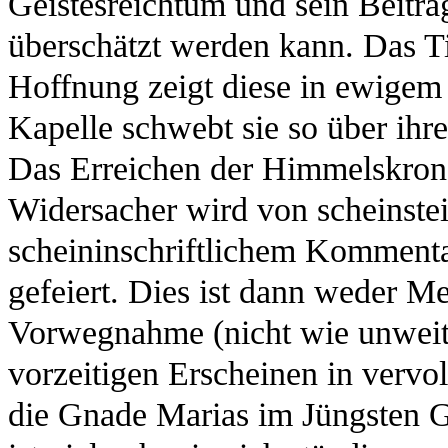
Geistesreichtum und sein Beitra
überschätzt werden kann. Das Ti
Hoffnung zeigt diese in ewigem 
Kapelle schwebt sie so über ihr
Das Erreichen der Himmelskron
Widersacher wird von scheinste
scheininschriftlichem Kommenta
gefeiert. Dies ist dann weder M
Vorwegnahme (nicht wie unweit
vorzeitigen Erscheinen in vervo
die Gnade Marias im Jüngsten G