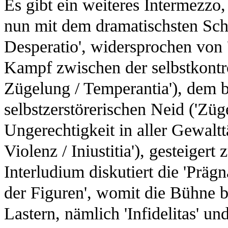
Es gibt ein weiteres Intermezzo,
nun mit dem dramatischsten Sche
Desperatio', widersprochen von 
Kampf zwischen der selbstkontro
Zügelung / Temperantia'), dem b
selbstzerstörerischen Neid ('Zügel
Ungerechtigkeit in aller Gewaltt
Violenz / Iniustitia'), gesteigert 
Interludium diskutiert die 'Präg
der Figuren', womit die Bühne be
Lastern, nämlich 'Infidelitas' und