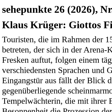
sehepunkte 26 (2026), Nr
Klaus Krüger: Giottos F
Touristen, die im Rahmen der 
betreten, der sich in der Arena
Fresken auftut, folgen einem tägl
verschiedensten Sprachen und 
Eingangstür aus fällt der Blick 
gegenüberliegende scheinmarmor-
Tempelwächterin, die mit ihrer E
Besonnenheit die Prozession de