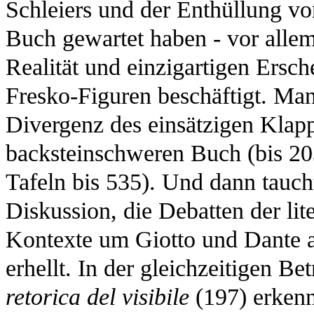
Schleiers und der Enthüllung von
Buch gewartet haben - vor allem
Realität und einzigartigen Ersch
Fresko-Figuren beschäftigt. Ma
Divergenz des einsätzigen Klap
backsteinschweren Buch (bis 20
Tafeln bis 535). Und dann taucht
Diskussion, die Debatten der lit
Kontexte um Giotto und Dante a
erhellt. In der gleichzeitigen 
retorica del visibile
(197) erken