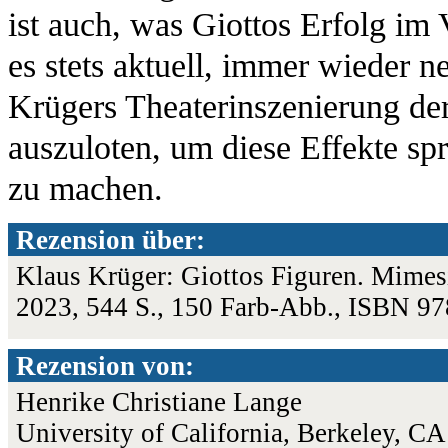
ist auch, was Giottos Erfolg im
es stets aktuell, immer wieder 
Krügers Theaterinszenierung de
auszuloten, um diese Effekte sp
zu machen.
Rezension über:
Klaus Krüger: Giottos Figuren. Mimesi
2023, 544 S., 150 Farb-Abb., ISBN 9
Rezension von:
Henrike Christiane Lange
University of California, Berkeley, CA