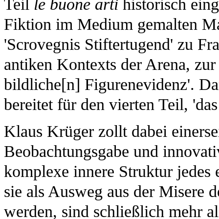
Teil
le buone arti
historisch ein
Fiktion im Medium gemalten Ma
'Scrovegnis Stiftertugend' zu Fr
antiken Kontexts der Arena, zur 
bildliche[n] Figurenevidenz'. D
bereitet für den vierten Teil, 'd
Klaus Krüger zollt dabei einerse
Beobachtungsgabe und innovative
komplexe innere Struktur jedes
sie als Ausweg aus der Misere 
werden, sind schließlich mehr a