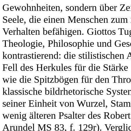
Gewohnheiten, sondern über Zeit
Seele, die einen Menschen zum m
Verhalten befähigen. Giottos Tu
Theologie, Philosophie und Gesch
kontrastierend: die stilistische
Fell des Herkules für die Stärk
wie die Spitzbögen für den Thr
klassische bildrhetorische Sys
seiner Einheit von Wurzel, St
wenig älteren Psalter des Rober
Arundel MS 83, f. 129r). Vergli