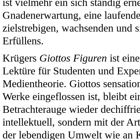
ist vielmehr ein sich ständig er
Gnadenerwartung, eine laufende
zielstrebigen, wachsenden und s
Erfüllens.
Krügers
Giottos Figuren
ist ein
Lektüre für Studenten und Expe
Medientheorie. Giottos sensatio
Werke eingeflossen ist, bleibt 
Betrachterauge wieder dechiffri
intellektuell, sondern mit der Art
der lebendigen Umwelt wie an K