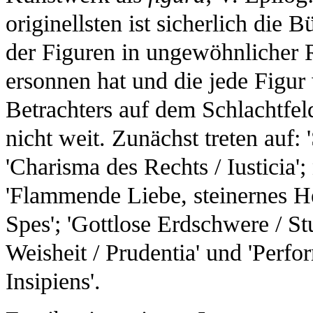
originellsten ist sicherlich die 
der Figuren in ungewöhnlicher
ersonnen hat und die jede Figur 
Betrachters auf dem Schlachtfeld
nicht weit. Zunächst treten auf: 
'Charisma des Rechts / Iusticia
'Flammende Liebe, steinernes Her
Spes'; 'Gottlose Erdschwere / Stul
Weisheit / Prudentia' und 'Perfo
Insipiens'.