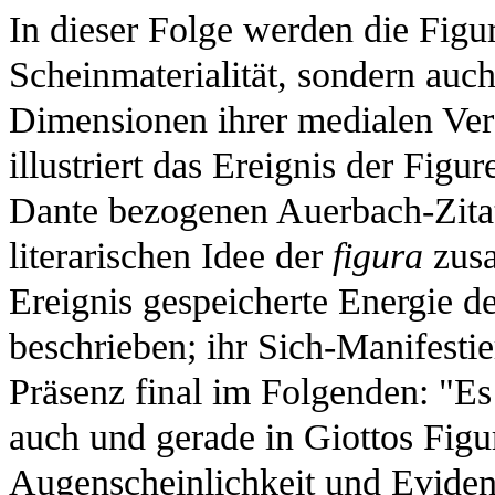
In dieser Folge werden die Figu
Scheinmaterialität, sondern auch
Dimensionen ihrer medialen Ve
illustriert das Ereignis der Fig
Dante bezogenen Auerbach-Zitat 
literarischen Idee der
figura
zusa
Ereignis gespeicherte Energie d
beschrieben; ihr Sich-Manifestie
Präsenz final im Folgenden: "Es
auch und gerade in Giottos Figu
Augenscheinlichkeit und Eviden