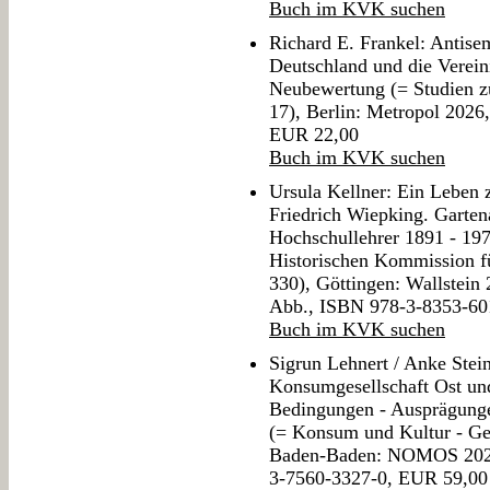
Buch im KVK suchen
Richard E. Frankel: Antise
Deutschland und die Verein
Neubewertung (= Studien z
17), Berlin: Metropol 2026
EUR 22,00
Buch im KVK suchen
Ursula Kellner: Ein Leben
Friedrich Wiepking. Gartena
Hochschullehrer 1891 - 197
Historischen Kommission f
330), Göttingen: Wallstein 
Abb., ISBN 978-3-8353-60
Buch im KVK suchen
Sigrun Lehnert / Anke Stei
Konsumgesellschaft Ost und
Bedingungen - Ausprägungen
(= Konsum und Kultur - Ge
Baden-Baden: NOMOS 2026,
3-7560-3327-0, EUR 59,00