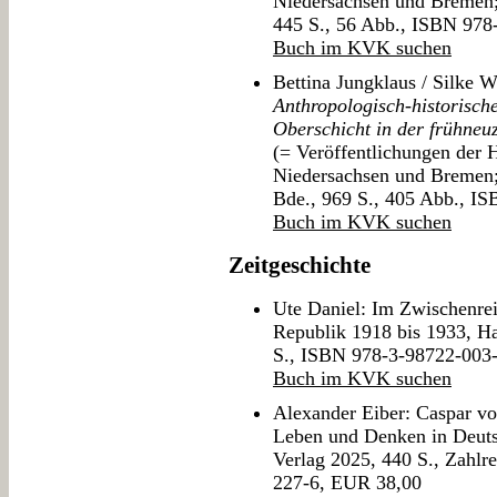
Niedersachsen und Bremen; 
445 S., 56 Abb., ISBN 978
Buch im KVK suchen
Bettina Jungklaus / Silke 
Anthropologisch-historisc
Oberschicht in der frühneuz
(= Veröffentlichungen der 
Niedersachsen und Bremen; 
Bde., 969 S., 405 Abb., I
Buch im KVK suchen
Zeitgeschichte
Ute Daniel: Im Zwischenre
Republik 1918 bis 1933, H
S., ISBN 978-3-98722-003
Buch im KVK suchen
Alexander Eiber: Caspar v
Leben und Denken in Deuts
Verlag 2025, 440 S., Zahl
227-6, EUR 38,00