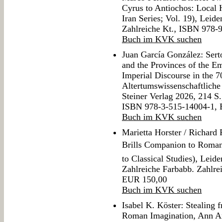
Cyrus to Antiochos: Local 
Iran Series; Vol. 19), Leid
Zahlreiche Kt., ISBN 978-
Buch im KVK suchen
Juan García González: Serto
and the Provinces of the E
Imperial Discourse in the 
Altertumswissenschaftliche 
Steiner Verlag 2026, 214 S.
ISBN 978-3-515-14004-1,
Buch im KVK suchen
Marietta Horster / Richard F
Brills Companion to Roma
to Classical Studies), Leid
Zahlreiche Farbabb. Zahlre
EUR 150,00
Buch im KVK suchen
Isabel K. Köster: Stealing
Roman Imagination, Ann Ar