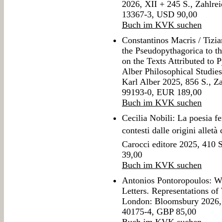
2026, XII + 245 S., Zahlre
13367-3, USD 90,00
Buch im KVK suchen
Constantinos Macris / Tizi
the Pseudopythagorica to t
on the Texts Attributed to 
Alber Philosophical Studie
Karl Alber 2025, 856 S., Z
99193-0, EUR 189,00
Buch im KVK suchen
Cecilia Nobili: La poesia f
contesti dalle origini allet
Carocci editore 2025, 410
39,00
Buch im KVK suchen
Antonios Pontoropoulos: Wr
Letters. Representations of
London: Bloomsbury 2026, 
40175-4, GBP 85,00