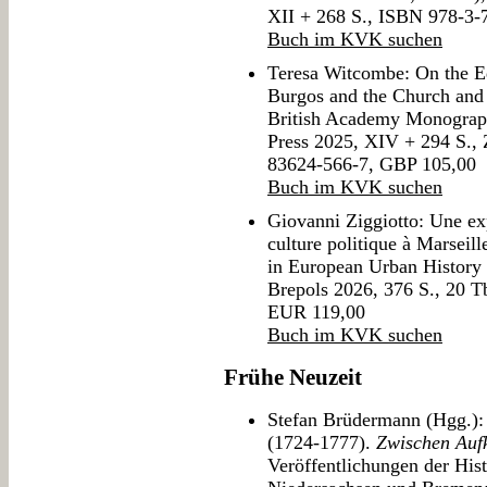
XII + 268 S., ISBN 978-3
Buch im KVK suchen
Teresa Witcombe: On the E
Burgos and the Church and 
British Academy Monograph
Press 2025, XIV + 294 S.,
83624-566-7, GBP 105,00
Buch im KVK suchen
Giovanni Ziggiotto: Une ex
culture politique à Marseill
in European Urban History 
Brepols 2026, 376 S., 20 T
EUR 119,00
Buch im KVK suchen
Frühe Neuzeit
Stefan Brüdermann (Hgg.)
(1724-1777).
Zwischen Auf
Veröffentlichungen der His