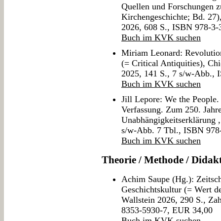
Quellen und Forschungen z
Kirchengeschichte; Bd. 27),
2026, 608 S., ISBN 978-3
Buch im KVK suchen
Miriam Leonard: Revolutio
(= Critical Antiquities), C
2025, 141 S., 7 s/w-Abb.,
Buch im KVK suchen
Jill Lepore: We the People
Verfassung. Zum 250. Jahre
Unabhängigkeitserklärung 
s/w-Abb. 7 Tbl., ISBN 97
Buch im KVK suchen
Theorie / Methode / Didak
Achim Saupe (Hg.): Zeitschi
Geschichtskultur (= Wert d
Wallstein 2026, 290 S., Za
8353-5930-7, EUR 34,00
Buch im KVK suchen