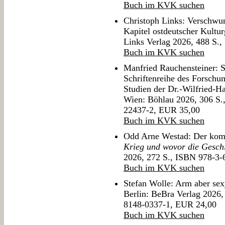
Buch im KVK suchen
Christoph Links: Verschwu
Kapitel ostdeutscher Kultur
Links Verlag 2026, 488 S.
Buch im KVK suchen
Manfried Rauchensteiner: S
Schriftenreihe des Forschung
Studien der Dr.-Wilfried-Ha
Wien: Böhlau 2026, 306 S.
22437-2, EUR 35,00
Buch im KVK suchen
Odd Arne Westad: Der ko
Krieg und wovor die Gesch
2026, 272 S., ISBN 978-3
Buch im KVK suchen
Stefan Wolle: Arm aber sexy
Berlin: BeBra Verlag 2026,
8148-0337-1, EUR 24,00
Buch im KVK suchen