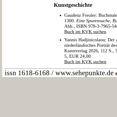
Kunstgeschichte
Gaudenz Freuler: Buchmale
1300.
Eine Spurensuche
, B
Abb., ISBN 978-3-7965-54
Buch im KVK suchen
Yannis Hadjinicolaou: Der 
niederländisches Porträt de
Kunstverlag 2026, 112 S.,
5, EUR 24,00
Buch im KVK suchen
issn 1618-6168 / www.sehepunkte.de