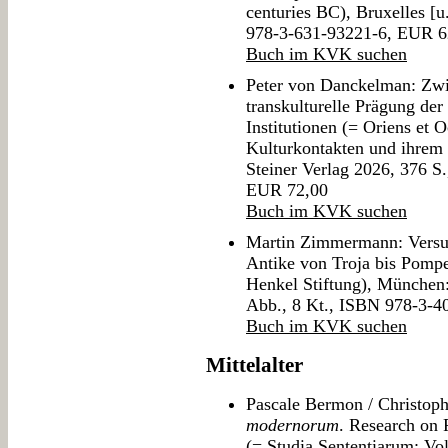
centuries BC), Bruxelles [u
978-3-631-93221-6, EUR 6
Buch im KVK suchen
Peter von Danckelman: Zwi
transkulturelle Prägung der
Institutionen (= Oriens et 
Kulturkontakten und ihrem 
Steiner Verlag 2026, 376 S
EUR 72,00
Buch im KVK suchen
Martin Zimmermann: Versun
Antike von Troja bis Pompe
Henkel Stiftung), München
Abb., 8 Kt., ISBN 978-3-
Buch im KVK suchen
Mittelalter
Pascale Bermon / Christoph
modernorum
. Research on 
(= Studia Sententiarum; Vo