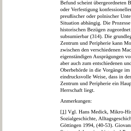
Befund scheint übergeordneten Be
oder Verfestigung konfessionelle
preußischer oder polnischer Unt
Situation abhängig. Die Prozess
historischen Bezügen zugeordnet
subsumierbar (314). Die grundl
Zentrum und Peripherie kann Mot
zwischen den verschiedenen Mach
eigenständigen Ausprägungen vo
aber auch zum entschiedenen und 
Oberbehörde in die Vorgänge im
eindrucksvolle Weise, dass in de
Zentrum und Peripherie ein Haupt
Herrschaft liegt.
Anmerkungen:
[
1
] Vgl. Hans Medick, Mikro-Hist
Sozialgeschichte, Alltagsgeschic
Göttingen 1994, (40-53). Giovan