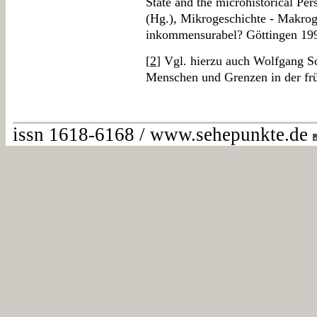
State and the microhistorical Pe
(Hg.), Mikrogeschichte - Makrog
inkommensurabel? Göttingen 199
[
2
] Vgl. hierzu auch Wolfgang S
Menschen und Grenzen in der frü
issn 1618-6168 / www.sehepunkte.de