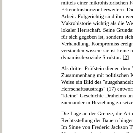
mittels einer mikrohistorischen Fa
Erkenntnishorizont erweitern. Die
Arbeit. Folgerichtig sind ihm w
Makrohistorie wichtig als die We
lokaler Herrschaft. Seine Grunda
für sich gegeben ist, sondern si
Verhandlung, Kompromiss ereigne
verstanden wissen: sie ist keine 
dynamisch-soziale Struktur.
[
2
]
Als dritter Prüfstein dienen dem
Zusammenhang mit politischen Ko
Weise ein Bild des "ausgehandelt
Herrschaftsaustrags" (17) entwor
"kleine" Geschichte Draheims un
zueinander in Beziehung zu setze
Die Lage an der Grenze, die Art 
Rechtsstellung der Bauern hinge
Im Sinne von Frederic Jackson T