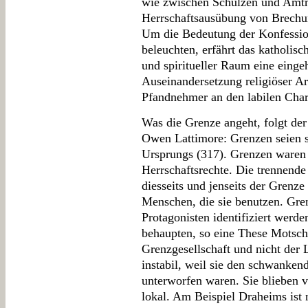
wie zwischen Schulzen und Amt
Herrschaftsausübung von Brechun
Um die Bedeutung der Konfessio
beleuchten, erfährt das katholisch
und spiritueller Raum eine eing
Auseinandersetzung religiöser Ar
Pfandnehmer an den labilen Char
Was die Grenze angeht, folgt de
Owen Lattimore: Grenzen seien s
Ursprungs (317). Grenzen waren
Herrschaftsrechte. Die trennende
diesseits und jenseits der Grenz
Menschen, die sie benutzen. Grenz
Protagonisten identifiziert werd
behaupten, so eine These Motschs
Grenzgesellschaft und nicht der
instabil, weil sie den schwanken
unterworfen waren. Sie blieben v
lokal. Am Beispiel Draheims ist 