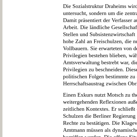
Die Sozialstruktur Draheims wird
untersucht, sondern um die zent
Damit präsentiert der Verfasser a
Arbeit. Die ländliche Gesellscha
Stellen und Subsistenzwirtschaft
hohe Zahl an Freischulzen, die nu
Vollbauern. Sie erwarteten von d
Privilegien bestehen blieben, wä
Amtsverwaltung bestrebt war, d
Privilegien zu beschneiden. Dies
politischen Folgen bestimmte zu
Herrschaftsaustrag zwischen Obr
Einen Exkurs nutzt Motsch zu th
weitergehenden Reflexionen auße
zeitlichen Kontextes. Er schließ
Schulzen die Berliner Regierung
Rechte zu bestätigen. Die Klage
Amtmann müssen als dynamische