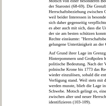
Motsch von einer besonderen Bed
der Starostei (68-69). Die Grenz
Herrschaftsbeziehung zwischen G
weil beider Interessen in beson
sich daher gegenseitig verpflich
es aber auch mit sich, dass die 
der sie am besten schützen konnt
Rechte einräumte: "Herrschaftsbeh
gelungene Untertänigkeit an der 
Auf Grund ihrer Lage im Grenzg
Hinterpommern und Großpolen hat
politische Bedeutung. Nach der V
polnische Krone bis 1773 das Rec
wieder einzulösen, sobald die e
Verfügung stand. Weil stets mit 
werden musste, blieb die Lage in
Schwebe. Motsch gelingt es, ei
zwischen alter und neuer Herrsc
identifizieren (103-109).