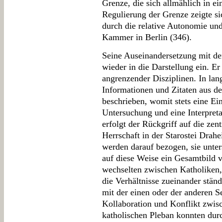
Grenze, die sich allmählich in e
Regulierung der Grenze zeigte si
durch die relative Autonomie und
Kammer in Berlin (346).
Seine Auseinandersetzung mit de
wieder in die Darstellung ein. E
angrenzender Disziplinen. In la
Informationen und Zitaten aus d
beschrieben, womit stets eine E
Untersuchung und eine Interpret
erfolgt der Rückgriff auf die zen
Herrschaft in der Starostei Drah
werden darauf bezogen, sie unter
auf diese Weise ein Gesamtbild v
wechselten zwischen Katholiken, 
die Verhältnisse zueinander stän
mit der einen oder der anderen S
Kollaboration und Konflikt zwis
katholischen Pleban konnten durc