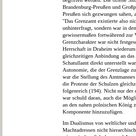
begriffen werden. Die offene Si
Brandenburg-Preußen und Großpo
Preußen sich gezwungen sahen, al
"Das Grenzamt existierte also ni
unhinterfragt, sondern war in de
gewissermaßen fortwährend zur V
Grenzcharakter war nicht festges
Herrschaft in Draheim wiederum
gleichzeitigen Anbindung an das
Schatullamt direkt unterstellt wa
Autonomie, die der Grenzlage z
war die Stellung des Amtmannes g
die Proteste der Schulzen gleichz
folgenreich (194). Nicht nur der
war schuld daran, auch die Mögl
an den nahen polnischen König zu
Komponente hinzuzufügen.
Im Dualismus von weltlicher und 
Machtadressen nicht hierarchisc