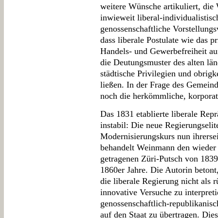
weitere Wünsche artikuliert, die
inwieweit liberal-individualistis
genossenschaftliche Vorstellungs
dass liberale Postulate wie das p
Handels- und Gewerbefreiheit auf
die Deutungsmuster des alten lä
städtische Privilegien und obrig
ließen. In der Frage des Gemein
noch die herkömmliche, korporati
Das 1831 etablierte liberale Repr
instabil: Die neue Regierungselit
Modernisierungskurs nun ihrerseit
behandelt Weinmann den wieder 
getragenen Züri-Putsch von 183
1860er Jahre. Die Autorin beton
die liberale Regierung nicht als 
innovative Versuche zu interpreti
genossenschaftlich-republikani
auf den Staat zu übertragen. Die