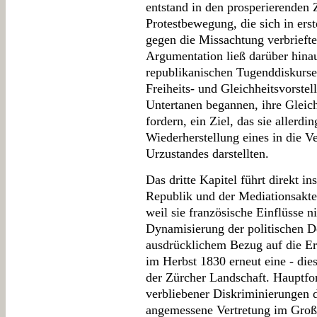
entstand in den prosperierenden
Protestbewegung, die sich in ers
gegen die Missachtung verbriefte
Argumentation ließ darüber hina
republikanischen Tugenddiskurse
Freiheits- und Gleichheitsvorste
Untertanen begannen, ihre Gleich
fordern, ein Ziel, das sie allerdin
Wiederherstellung eines in die V
Urzustandes darstellten.
Das dritte Kapitel führt direkt i
Republik und der Mediationsakt
weil sie französische Einflüsse ni
Dynamisierung der politischen De
ausdrücklichem Bezug auf die Er
im Herbst 1830 erneut eine - die
der Zürcher Landschaft. Hauptfo
verbliebener Diskriminierungen 
angemessene Vertretung im Groß