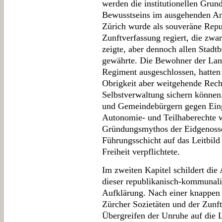
werden die institutionellen Grun
Bewusstseins im ausgehenden Anc
Zürich wurde als souveräne Repub
Zunftverfassung regiert, die zw
zeigte, aber dennoch allen Stadtb
gewährte. Die Bewohner der La
Regiment ausgeschlossen, hatten
Obrigkeit aber weitgehende Rech
Selbstverwaltung sichern können
und Gemeindebürgern gegen Eing
Autonomie- und Teilhaberechte 
Gründungsmythos der Eidgenossen
Führungsschicht auf das Leitbild
Freiheit verpflichtete.
Im zweiten Kapitel schildert die
dieser republikanisch-kommunali
Aufklärung. Nach einer knappen 
Zürcher Sozietäten und der Zunf
Übergreifen der Unruhe auf die 