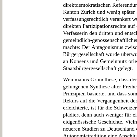
direktdemokratischen Referendum
Kanton Zürich und wenig später
verfassungsrechtlich verankert w
direkten Partizipationsrechte auf
Verfasserin den dritten und ents
gemeindlich-genossenschaftliche
machte: Der Antagonismus zwisch
Bürgergesellschaft wurde überwu
an Konsens und Gemeinnutz orie
Staatsbürgergesellschaft gelegt.
Weinmanns Grundthese, dass der
gelungenen Synthese alter Freihe
Prinzipien basierte, und dass som
Rekurs auf die Vergangenheit d
erleichterte, ist für die Schweiz
plädiert denn auch weniger für ei
eidgenössische Geschichte. Vielm
neueren Studien zu Deutschland e
Autonomietradition eine Anschlu