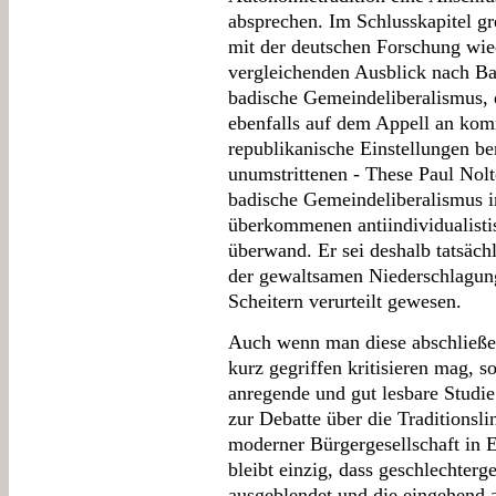
absprechen. Im Schlusskapitel g
mit der deutschen Forschung wie
vergleichenden Ausblick nach Ba
badische Gemeindeliberalismus, 
ebenfalls auf dem Appell an kom
republikanische Einstellungen be
unumstrittenen - These Paul Nolt
badische Gemeindeliberalismus 
überkommenen antiindividualistis
überwand. Er sei deshalb tatsäch
der gewaltsamen Niederschlagun
Scheitern verurteilt gewesen.
Auch wenn man diese abschließen
kurz gegriffen kritisieren mag, 
anregende und gut lesbare Studie
zur Debatte über die Traditionsli
moderner Bürgergesellschaft in E
bleibt einzig, dass geschlechterg
ausgeblendet und die eingehend a