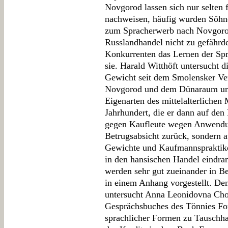
Novgorod lassen sich nur selten 
nachweisen, häufig wurden Söhn
zum Spracherwerb nach Novgorod
Russlandhandel nicht zu gefährde
Konkurrenten das Lernen der Spr
sie. Harald Witthöft untersucht 
Gewicht seit dem Smolensker Ver
Novgorod und dem Dünaraum und
Eigenarten des mittelalterlichen
Jahrhundert, die er dann auf den
gegen Kaufleute wegen Anwendung
Betrugsabsicht zurück, sondern
Gewichte und Kaufmannspraktike
in den hansischen Handel eindra
werden sehr gut zueinander in B
in einem Anhang vorgestellt. De
untersucht Anna Leonidovna Cho
Gesprächsbuches des Tönnies Fo
sprachlicher Formen zu Tauschha