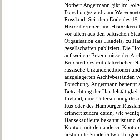
Norbert Angermann gibt im Folge
Forschungsstand zum Warenaust
Russland. Seit dem Ende des 19.
Historikerinnen und Historikern 
vor allem aus den baltischen Staa
Organisation des Handels, zu Han
gesellschaften publiziert. Die H
auf weitere Erkenntnisse der Arch
Bruchteil des mittelalterlichen 
russische Urkundeneditionen und
ausgelagerten Archivbeständen v
Forschung. Angermann benennt al
Betrachtung der Handelstätigkeit
Livland, eine Untersuchung des m
Rus oder des Hamburger Russland
erinnert zudem daran, wie wenig
Hansekaufleute bekannt ist und 
Kontors mit den anderen Kontore
bestimmte Sonderentwicklungen e