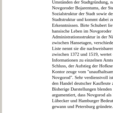
Umständen der Stadtgründung, n
Novgoroder Bojarentums, der St
Sozialstruktur der Stadt sowie d
Stadtstruktur und kommt dabei zu
Erkenntnissen. Birte Schubert lie
hansische Leben im Novgoroder K
Administrationsstruktur in der 
zwischen Hansetagen, verschiede
Liste nennt sie die nachweisbar
zwischen 1372 und 1519, wertet 
Informationen zu einzelnen Amt
Schluss, der Aufstieg der Hofkn
Kontor zeuge vom "unaufhaltsam
Novgorod". Sehr verdienstvoll is
den Handel deutscher Kaufleute 
Bisherige Darstellungen blenden
argumentiert, dass Novgorod als
Lübecker und Hamburger Bedeutu
gewann und Petersburg gründete