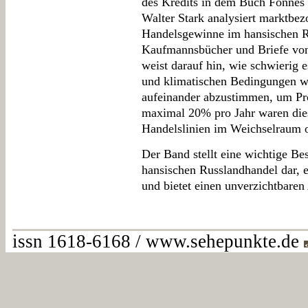
des Kredits in dem Buch Fonnes i
Walter Stark analysiert marktbe
Handelsgewinne im hansischen R
Kaufmannsbücher und Briefe von
weist darauf hin, wie schwierig 
und klimatischen Bedingungen w
aufeinander abzustimmen, um Pro
maximal 20% pro Jahr waren dies
Handelslinien im Weichselraum 
Der Band stellt eine wichtige B
hansischen Russlandhandel dar, e
und bietet einen unverzichtbaren
issn 1618-6168 / www.sehepunkte.de