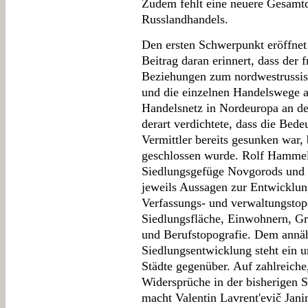
Zudem fehlt eine neuere Gesamtd
Russlandhandels.
Den ersten Schwerpunkt eröffne
Beitrag daran erinnert, dass der
Beziehungen zum nordwestrussi
und die einzelnen Handelswege an
Handelsnetz in Nordeuropa an de
derart verdichtete, dass die Bed
Vermittler bereits gesunken war
geschlossen wurde. Rolf Hammel
Siedlungsgefüge Novgorods und 
jeweils Aussagen zur Entwicklun
Verfassungs- und verwaltungstop
Siedlungsfläche, Einwohnern, Gr
und Berufstopografie. Dem annäh
Siedlungsentwicklung steht ein u
Städte gegenüber. Auf zahlreiche
Widersprüche in der bisherigen 
macht Valentin Lavrent'evič Jani