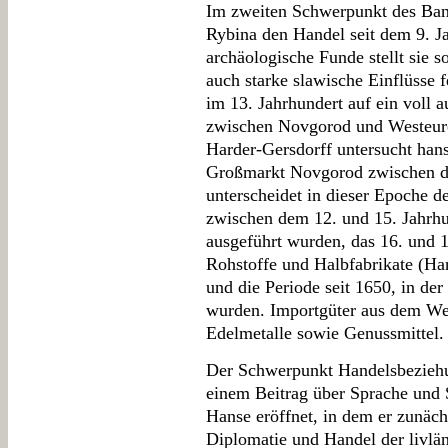
Im zweiten Schwerpunkt des Ban
Rybina den Handel seit dem 9. Ja
archäologische Funde stellt sie 
auch starke slawische Einflüsse f
im 13. Jahrhundert auf ein voll 
zwischen Novgorod und Westeuro
Harder-Gersdorff untersucht han
Großmarkt Novgorod zwischen de
unterscheidet in dieser Epoche 
zwischen dem 12. und 15. Jahrh
ausgeführt wurden, das 16. und 1
Rohstoffe und Halbfabrikate (Han
und die Periode seit 1650, in der
wurden. Importgüter aus dem We
Edelmetalle sowie Genussmittel.
Der Schwerpunkt Handelsbeziehu
einem Beitrag über Sprache und 
Hanse eröffnet, in dem er zunäch
Diplomatie und Handel der livlän