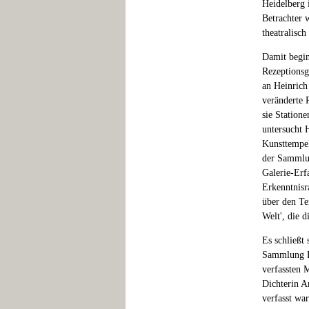
Heidelberg 
Betrachter 
theatralisc
Damit begin
Rezeptionsg
an Heinrich
veränderte 
sie Statione
untersucht 
Kunsttempel
der Sammlun
Galerie-Erf
Erkenntnisr
über den Tem
Welt', die 
Es schließt
Sammlung B
verfassten 
Dichterin A
verfasst wa