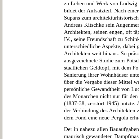
zu Leben und Werk von Ludwig Pe
bildet der Aufsatzteil. Nach ein
Supans zum architekturhistorisch
Andreas Kitschke sein Augenmer
Architekten, seinen engen, oft t
IV., seine Freundschaft zu Schin
unterschiedliche Aspekte, dabei 
Architekten weit hinaus. So präs
ausgezeichnete Studie zum Pots
staatlichen Geldtopf, mit dem P
Sanierung ihrer Wohnhäuser unte
über die Vergabe dieser Mittel we
persönliche Gewandtheit von Lud
des Monarchen nicht nur für den
(1837-38, zerstört 1945) nutzte. 
der Verbindung des Architekten z
dem Fond eine neue Pergola erhie
Der in nahezu allen Bauaufgaben 
maurisch gewandeten Dampfmasc