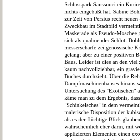
Schlosspark Sanssouci ein Kurio
nichts eingebüßt hat. Sabine Boh
zur Zeit von Persius recht neuen
Zweckbau im Stadtbild vermeintli
Maskerade als Pseudo-Moschee ge
sich als qualmender Schlot. Bohle
messerscharfe zeitgenössische Kr
gelangt aber zu einer positiven 
Baus. Leider ist dies an den vie
kaum nachvollziehbar, ein gravie
Buches durchzieht. Über die Reha
Dampfmaschinenhauses hinaus wä
Untersuchung des "Exotischen" 
käme man zu dem Ergebnis, dass 
"Schinkelsches" in dem vermeintl
malerische Disposition der kubis
als es der flüchtige Blick glaube
wahrscheinlich eher darin, mit w
applizierten Elementen einen ex