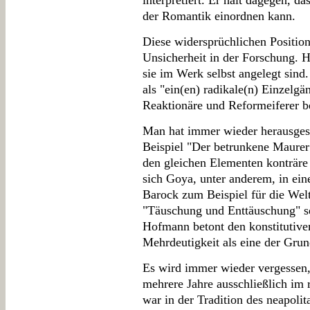
interpretiert. Er hält dagegen, d
der Romantik einordnen kann.
Diese widersprüchlichen Position
Unsicherheit in der Forschung. H
sie im Werk selbst angelegt sind.
als "ein(en) radikale(n) Einzelgä
Reaktionäre und Reformeiferer be
Man hat immer wieder herausgest
Beispiel "Der betrunkene Maurer
den gleichen Elementen konträre
sich Goya, unter anderem, in eine
Barock zum Beispiel für die Welt
"Täuschung und Enttäuschung" seh
Hofmann betont den konstitutive
Mehrdeutigkeit als eine der Gru
Es wird immer wieder vergessen, 
mehrere Jahre ausschließlich im r
war in der Tradition des neapoli