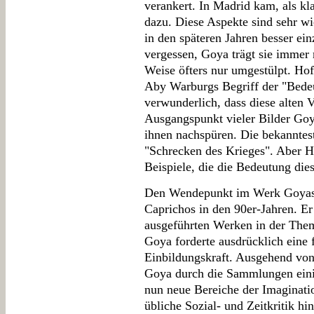
verankert. In Madrid kam, als kl
dazu. Diese Aspekte sind sehr w
in den späteren Jahren besser ei
vergessen, Goya trägt sie immer 
Weise öfters nur umgestülpt. Ho
Aby Warburgs Begriff der "Bedeut
verwunderlich, dass diese alten V
Ausgangspunkt vieler Bilder Go
ihnen nachspüren. Die bekannteste
"Schrecken des Krieges". Aber H
Beispiele, die die Bedeutung di
Den Wendepunkt im Werk Goyas b
Caprichos in den 90er-Jahren. Er 
ausgeführten Werken in der Them
Goya forderte ausdrücklich ein
Einbildungskraft. Ausgehend von
Goya durch die Sammlungen einig
nun neue Bereiche der Imaginatio
übliche Sozial- und Zeitkritik h