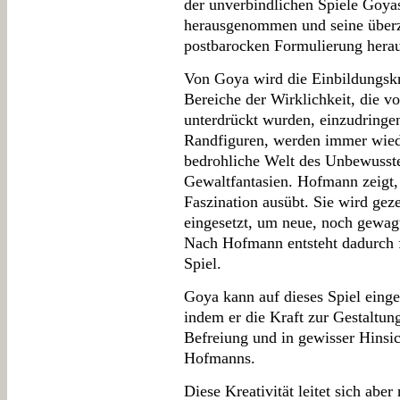
der unverbindlichen Spiele Goyas
herausgenommen und seine überze
postbarocken Formulierung heraus
Von Goya wird die Einbildungskr
Bereiche der Wirklichkeit, die v
unterdrückt wurden, einzudringen.
Randfiguren, werden immer wiede
bedrohliche Welt des Unbewusste
Gewaltfantasien. Hofmann zeigt, 
Faszination ausübt. Sie wird geze
eingesetzt, um neue, noch gewag
Nach Hofmann entsteht dadurch f
Spiel.
Goya kann auf dieses Spiel einge
indem er die Kraft zur Gestaltung
Befreiung und in gewisser Hinsi
Hofmanns.
Diese Kreativität leitet sich abe