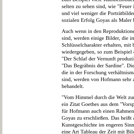
selten zu sehen sind, wie "Feuer 
und viel weniger die Porträtbilde
sozialen Erfolg Goyas als Maler 
Auch wenn in den Reproduktionen
sind, werden einige Bilder, die
Schlüsselcharakter erhalten, mi
wiedergegeben, so zum Beispiel d
"Der Schlaf der Vernunft produzi
"Das Begräbnis der Sardine". Die
die in der Forschung verhältnis
sind, werden von Hofmann sehr 
behandelt.
"Vom Himmel durch die Welt zur H
ein Zitat Goethes aus dem "Vorsp
für Hofmann auch einen Rahmen 
Goyas zu erschließen. Das heißt a
Kunstgeschichte im engeren Sinn
eine Art Tableau der Zeit mit Bil