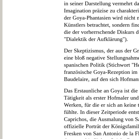
in seiner Darstellung vermehrt da
Imagination präzise zu charakter
der Goya-Phantasien wird nicht m
Künstlers betrachtet, sondern fi
die der vorherrschende Diskurs d
"Dialektik der Aufklärung").
Der Skeptizismus, der aus der Gra
eine bloß negative Stellungnahme
spanischen Politik (Stichwort "H
französische Goya-Rezeption im 
Baudelaire, auf den sich Hofmann
Das Erstaunliche an Goya ist die
Tätigkeit als erster Hofmaler un
Werken, für die er sich an keine
fühlte. In dieser Zeitperiode ents
Caprichos, die Ausmalung von Sa
offizielle Porträt der Königsfami
Fresken von San Antonio de la 