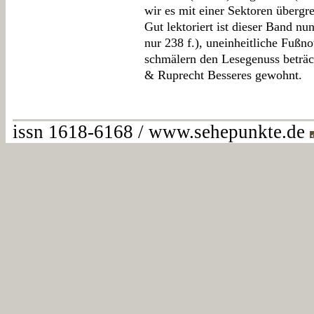
wir es mit einer Sektoren übergr
Gut lektoriert ist dieser Band nun
nur 238 f.), uneinheitliche Fußn
schmälern den Lesegenuss beträc
& Ruprecht Besseres gewohnt.
issn 1618-6168 / www.sehepunkte.de