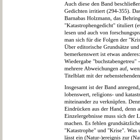
Auch diese den Band beschließe
Gedichten irritiert (294-355). D
Barnabas Holzmann, das Behringe
"Katastrophengedicht" tituliert (
lesen und auch von forschungsp
man sich für die Folgen der "Kri
Über editorische Grundsätze und D
bemerkenswert ist etwas anderes:
Wiedergabe "buchstabengetreu" - f
mehrere Abweichungen auf, wenn 
Titelblatt mit der nebenstehenden
Insgesamt ist der Band anregend,
lobenswert, religions- und katas
miteinander zu verknüpfen. Denn
Eindrücken aus der Hand, denn a
Einzelergebnisse muss sich der 
machen. Es fehlen grundsätzlich
"Katastrophe" und "Krise". Was 
lässt ein (Natur-)ereignis zur (