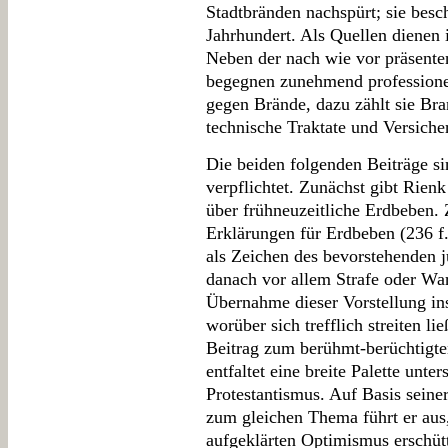
Stadtbränden nachspürt; sie besch
Jahrhundert. Als Quellen dienen 
Neben der nach wie vor präsente
begegnen zunehmend professione
gegen Brände, dazu zählt sie Br
technische Traktate und Versiche
Die beiden folgenden Beiträge 
verpflichtet. Zunächst gibt Rie
über frühneuzeitliche Erdbeben. 
Erklärungen für Erdbeben (236 f
als Zeichen des bevorstehenden 
danach vor allem Strafe oder Wa
Übernahme dieser Vorstellung ins
worüber sich trefflich streiten li
Beitrag zum berühmt-berüchtigt
entfaltet eine breite Palette unte
Protestantismus. Auf Basis seiner
zum gleichen Thema führt er aus,
aufgeklärten Optimismus erschütt