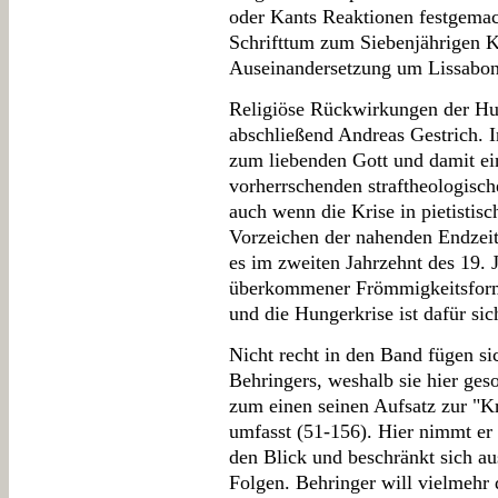
oder Kants Reaktionen festgemac
Schrifttum zum Siebenjährigen Kr
Auseinandersetzung um Lissabon 
Religiöse Rückwirkungen der Hu
abschließend Andreas Gestrich.
zum liebenden Gott und damit e
vorherrschenden straftheologisc
auch wenn die Krise in pietistis
Vorzeichen der nahenden Endzeit
es im zweiten Jahrzehnt des 19. 
überkommener Frömmigkeitsform
und die Hungerkrise ist dafür si
Nicht recht in den Band fügen si
Behringers, weshalb sie hier ges
zum einen seinen Aufsatz zur "Kr
umfasst (51-156). Hier nimmt er
den Blick und beschränkt sich aus
Folgen. Behringer will vielmehr 