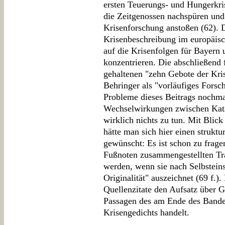
ersten Teuerungs- und Hungerkris
die Zeitgenossen nachspüren und 
Krisenforschung anstoßen (62). D
Krisenbeschreibung im europäis
auf die Krisenfolgen für Bayern
konzentrieren. Die abschließend 
gehaltenen "zehn Gebote der Kri
Behringer als "vorläufiges Forsc
Probleme dieses Beitrags nochmal
Wechselwirkungen zwischen Kata
wirklich nichts zu tun. Mit Blic
hätte man sich hier einen strukt
gewünscht: Es ist schon zu frage
Fußnoten zusammengestellten Tra
werden, wenn sie nach Selbstein
Originalität" auszeichnet (69 f.)
Quellenzitate den Aufsatz über G
Passagen des am Ende des Bande
Krisengedichts handelt.