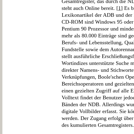
Gesamtregister, das durch die ND
steht auch Online bereit. [
1
] Es b
Lexikonartikel der ADB und der
CD-ROM sind Windows 95 oder ei
Pentium 90 Prozessor und mindes
mehr als 80.000 Einträge sind g
Berufs- und Lebensstellung, Qua
Fundstelle sowie dem Autorenn
stellt ausführliche Erschließungs
Wortindizes unterstützte Suche m
direkter Namens- und Stichworte
Verknüpfungen, Boole'schen Oper
Bereichsoperatoren und gezielte
einen gezielten Zugriff auf all
Volltext findet der Benutzer jed
Bänden der NDB. Allerdings wur
digitale Vollbilder erfasst. Sie 
werden. Der Zugang erfolgt über 
des kumulierten Gesamtregisters.