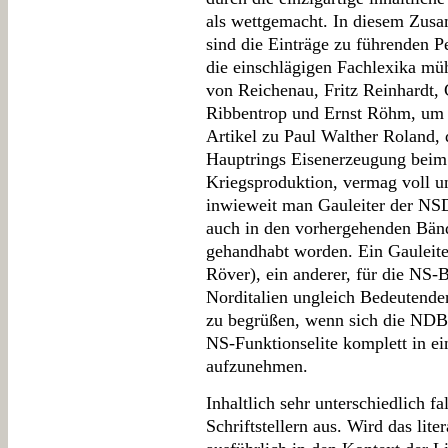
als wettgemacht. In diesem Zus
sind die Einträge zu führenden P
die einschlägigen Fachlexika müh
von Reichenau, Fritz Reinhardt,
Ribbentrop und Ernst Röhm, um 
Artikel zu Paul Walther Roland, 
Hauptrings Eisenerzeugung beim
Kriegsproduktion, vermag voll u
inwieweit man Gauleiter der NSD
auch in den vorhergehenden Bän
gehandhabt worden. Ein Gauleit
Röver), ein anderer, für die NS-
Norditalien ungleich Bedeutender
zu begrüßen, wenn sich die NDB-
NS-Funktionselite komplett in e
aufzunehmen.
Inhaltlich sehr unterschiedlich fa
Schriftstellern aus. Wird das lit