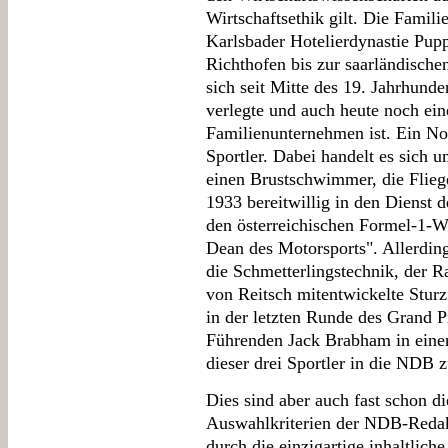
Wirtschaftsethik gilt. Die Famil
Karlsbader Hotelierdynastie Pupp
Richthofen bis zur saarländische
sich seit Mitte des 19. Jahrhunde
verlegte und auch heute noch ein
Familienunternehmen ist. Ein No
Sportler. Dabei handelt es sich 
einen Brustschwimmer, die Flieg
1933 bereitwillig in den Dienst 
den österreichischen Formel-1-W
Dean des Motorsports". Allerdi
die Schmetterlingstechnik, der 
von Reitsch mitentwickelte Stur
in der letzten Runde des Grand P
Führenden Jack Brabham in einen
dieser drei Sportler in die NDB z
Dies sind aber auch fast schon di
Auswahlkriterien der NDB-Redak
durch die einzigartige inhaltlich