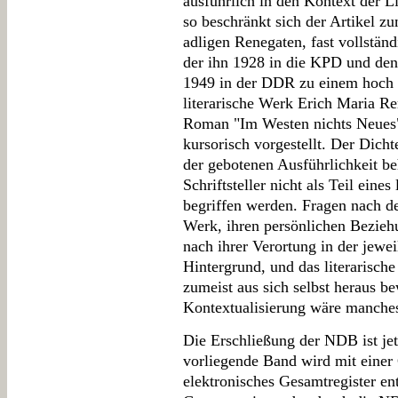
ausführlich in den Kontext der Li
so beschränkt sich der Artikel 
adligen Renegaten, fast vollstän
der ihn 1928 in die KPD und den
1949 in der DDR zu einem hoch g
literarische Werk Erich Maria R
Roman "Im Westen nichts Neues" 
kursorisch vorgestellt. Der Dich
der gebotenen Ausführlichkeit beh
Schriftsteller nicht als Teil eine
begriffen werden. Fragen nach den
Werk, ihren persönlichen Bezieh
nach ihrer Verortung in der jewei
Hintergrund, und das literarisch
zumeist aus sich selbst heraus be
Kontextualisierung wäre manch
Die Erschließung der NDB ist jet
vorliegende Band wird mit einer
elektronisches Gesamtregister ent