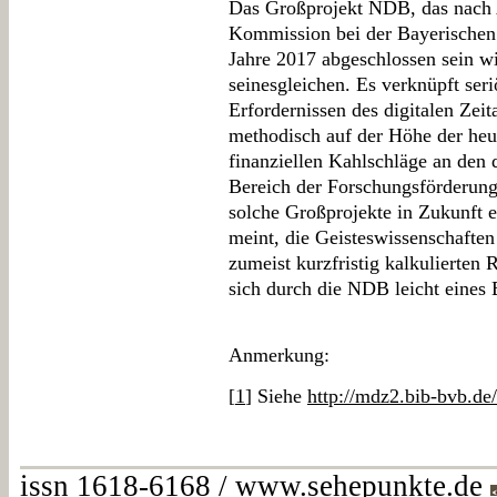
Das Großprojekt NDB, das nach 
Kommission bei der Bayerischen
Jahre 2017 abgeschlossen sein w
seinesgleichen. Es verknüpft seri
Erfordernissen des digitalen Zeita
methodisch auf der Höhe der heu
finanziellen Kahlschläge an den 
Bereich der Forschungsförderung 
solche Großprojekte in Zukunft
meint, die Geisteswissenschafte
zumeist kurzfristig kalkulierten
sich durch die NDB leicht eines 
Anmerkung:
[
1
] Siehe
http://mdz2.bib-bvb.d
issn 1618-6168 / www.sehepunkte.de