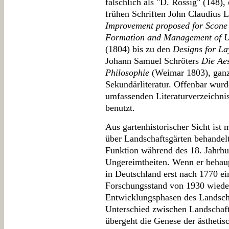
fälschlich als "D. Rössig" (148)
frühen Schriften John Claudius
Improvement proposed for Scone
Formation and Management of Us
(1804) bis zu den
Designs for La
Johann Samuel Schröters
Die Aes
Philosophie
(Weimar 1803), ganz
Sekundärliteratur. Offenbar wurd
umfassenden Literaturverzeichnis
benutzt.
Aus gartenhistorischer Sicht ist
über Landschaftsgärten behandelt
Funktion während des 18. Jahrhund
Ungereimtheiten. Wenn er behaup
in Deutschland erst nach 1770 ei
Forschungsstand von 1930 wieder
Entwicklungsphasen des Landscha
Unterschied zwischen Landschaft 
übergeht die Genese der ästhetis