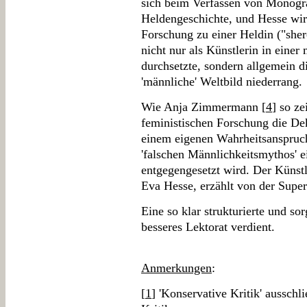
sich beim Verfassen von Monogra
Heldengeschichte, und Hesse wir
Forschung zu einer Heldin ("shero"
nicht nur als Künstlerin in eine
durchsetzte, sondern allgemein d
'männliche' Weltbild niederrang.
Wie Anja Zimmermann [
4
] so ze
feministischen Forschung die Dek
einem eigenen Wahrheitsanspruch
'falschen Männlichkeitsmythos' e
entgegengesetzt wird. Der Künstl
Eva Hesse, erzählt von der Superi
Eine so klar strukturierte und sor
besseres Lektorat verdient.
Anmerkungen
:
[
1
] 'Konservative Kritik' ausschl