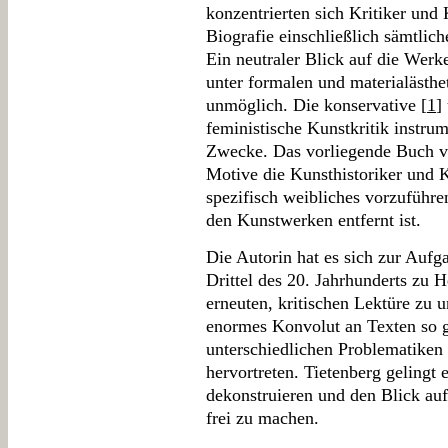
konzentrierten sich Kritiker und 
Biografie einschließlich sämtlic
Ein neutraler Blick auf die Werke
unter formalen und materialästh
unmöglich. Die konservative [
1
]
feministische Kunstkritik instrum
Zwecke. Das vorliegende Buch vo
Motive die Kunsthistoriker und K
spezifisch weibliches vorzuführ
den Kunstwerken entfernt ist.
Die Autorin hat es sich zur Aufg
Drittel des 20. Jahrhunderts zu H
erneuten, kritischen Lektüre zu u
enormes Konvolut an Texten so gu
unterschiedlichen Problematike
hervortreten. Tietenberg gelingt
dekonstruieren und den Blick auf
frei zu machen.