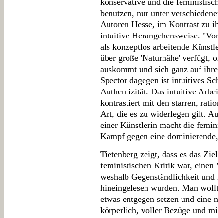
konservative und die feministis
benutzen, nur unter verschiedene
Autoren Hesse, im Kontrast zu i
intuitive Herangehensweise. "Vo
als konzeptlos arbeitende Künstle
über große 'Naturnähe' verfügt, 
auskommt und sich ganz auf ihre 
Spector dagegen ist intuitives Sc
Authentizität. Das intuitive Arbe
kontrastiert mit den starren, rati
Art, die es zu widerlegen gilt. A
einer Künstlerin macht die femin
Kampf gegen eine dominierende,
Tietenberg zeigt, dass es das Zie
feministischen Kritik war, einen
weshalb Gegenständlichkeit und 
hineingelesen wurden. Man woll
etwas entgegen setzen und eine n
körperlich, voller Bezüge und mit