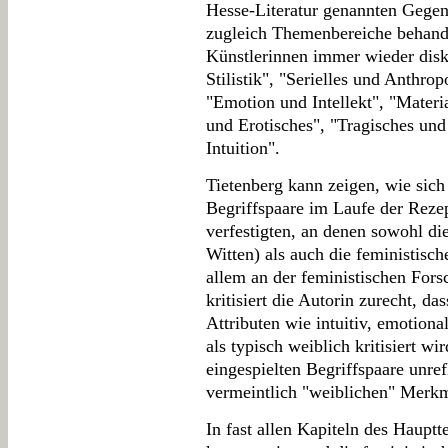
Hesse-Literatur genannten Gegen
zugleich Themenbereiche behande
Künstlerinnen immer wieder disk
Stilistik", "Serielles und Anthr
"Emotion und Intellekt", "Mater
und Erotisches", "Tragisches un
Intuition".
Tietenberg kann zeigen, wie sich 
Begriffspaare im Laufe der Reze
verfestigten, an denen sowohl di
Witten) als auch die feministisch
allem an der feministischen For
kritisiert die Autorin zurecht, d
Attributen wie intuitiv, emotiona
als typisch weiblich kritisiert wi
eingespielten Begriffspaare unre
vermeintlich "weiblichen" Merkm
In fast allen Kapiteln des Hauptte