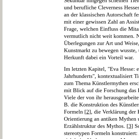
Sekundär hingegen scheinen Tiete
und berufliche Cleverness Hesses
an der klassischen Autorschaft fe
mit einer gewissen Zahl an Assis
Frage, welchen Einfluss die Mitar
vermutlich nicht weit kommen. N
Überlegungen zur Art und Weise,
Kunstmarkt zu bewegen wusste, u
Herkunft dabei ein Vorteil war.
Im letzten Kapitel, "Eva Hesse: 
Jahrhunderts", kontextualisiert T
zum Thema Künstlermythen erschi
mit Blick auf die Forschung das
Viele der von ihr herausgearbeitet
B. die Konstruktion des Künstler
Formeln [
2
], die Verklärung der 
Orientierung an antiken Mythen 
Erzählstruktur des Mythos. [
3
] S
stereotypen Formeln konstruiert: