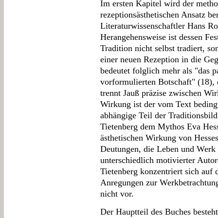
Im ersten Kapitel wird der method
rezeptionsästhetischen Ansatz ber
Literaturwissenschaftler Hans Ro
Herangehensweise ist dessen Fests
Tradition nicht selbst tradiert, s
einer neuen Rezeption in die Ge
bedeutet folglich mehr als "das 
vorformulierten Botschaft" (18), d
trennt Jauß präzise zwischen Wi
Wirkung ist der vom Text beding
abhängige Teil der Traditionsbil
Tietenberg dem Mythos Eva Hess
ästhetischen Wirkung von Hesses
Deutungen, die Leben und Werk H
unterschiedlich motivierter Autor
Tietenberg konzentriert sich auf 
Anregungen zur Werkbetrachtun
nicht vor.
Der Hauptteil des Buches besteht 