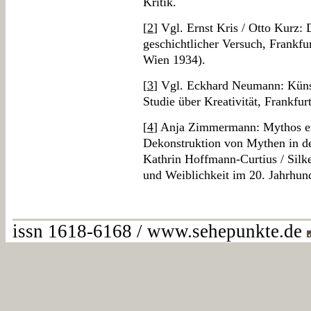
Kritik.
[
2
] Vgl. Ernst Kris / Otto Kurz:
geschichtlicher Versuch, Frankfu
Wien 1934).
[
3
] Vgl. Eckhard Neumann: Künst
Studie über Kreativität, Frankfu
[
4
] Anja Zimmermann: Mythos e
Dekonstruktion von Mythen in d
Kathrin Hoffmann-Curtius / Silk
und Weiblichkeit im 20. Jahrhun
issn 1618-6168 / www.sehepunkte.de