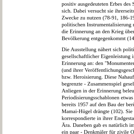
positiv ausgedeuteten Erbes des 
sich. Dabei versucht sie ihrerseits
Zwecke zu nutzen (78-91, 186-19
politischen Instrumentalisierung
die Erinnerung an den Krieg über
Bevölkerung entgegenkommt (14
Die Ausstellung nähert sich polit
gesellschaftlicher Eigenleistung
Erinnerung an: den "Monumenten 
(und ihrer Veröffentlichungsgesc
bzw. Heroisierung. Diese Nahauf
begrenzte - Zusammenspiel gesell
Anliegen in der Erinnerung beleu
Periodisierungsschablonen etwas 
bereits 1957 auf den Bau der be
Mamai-Hügel drängte (102). Sie w
korrespondierte in ihrer Endgest
Ära. Daneben gab es natürlich i
ein paar - Denkmäler für zivile 