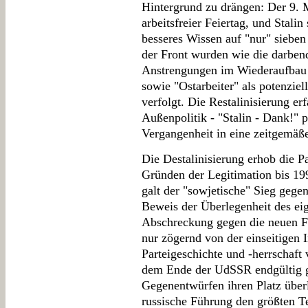
Hintergrund zu drängen: Der 9. M
arbeitsfreier Feiertag, und Stalin
besseres Wissen auf "nur" sieben
der Front wurden wie die darben
Anstrengungen im Wiederaufbau 
sowie "Ostarbeiter" als potenziell
verfolgt. Die Restalinisierung er
Außenpolitik - "Stalin - Dank!" p
Vergangenheit in eine zeitgemäß
Die Destalinisierung erhob die Pa
Gründen der Legitimation bis 19
galt der "sowjetische" Sieg gegen
Beweis der Überlegenheit des ei
Abschreckung gegen die neuen F
nur zögernd von der einseitigen 
Parteigeschichte und -herrschaft 
dem Ende der UdSSR endgültig ge
Gegenentwürfen ihren Platz überl
russische Führung den größten Te