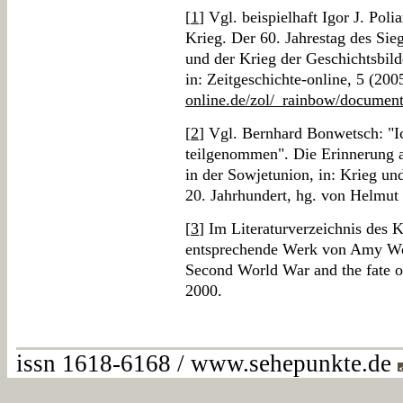
[
1
] Vgl. beispielhaft Igor J. Pol
Krieg. Der 60. Jahrestag des Sieg
und der Krieg der Geschichtsbil
in: Zeitgeschichte-online, 5 (200
online.de/zol/_rainbow/documents
[
2
] Vgl. Bernhard Bonwetsch: "I
teilgenommen". Die Erinnerung 
in der Sowjetunion, in: Krieg un
20. Jahrhundert, hg. von Helmut 
[
3
] Im Literaturverzeichnis des K
entsprechende Werk von Amy Wei
Second World War and the fate of
2000.
issn 1618-6168 / www.sehepunkte.de