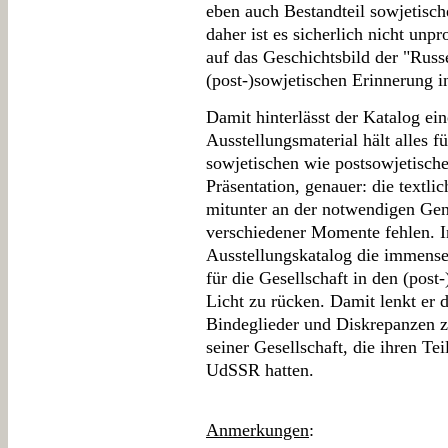
eben auch Bestandteil sowjetisc
daher ist es sicherlich nicht unpr
auf das Geschichtsbild der "Rus
(post-)sowjetischen Erinnerung 
Damit hinterlässt der Katalog ei
Ausstellungsmaterial hält alles f
sowjetischen wie postsowjetische
Präsentation, genauer: die textli
mitunter an der notwendigen Gen
verschiedener Momente fehlen. I
Ausstellungskatalog die immens
für die Gesellschaft in den (post
Licht zu rücken. Damit lenkt er 
Bindeglieder und Diskrepanzen 
seiner Gesellschaft, die ihren Te
UdSSR hatten.
Anmerkungen
: