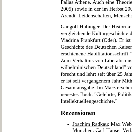
Pallas Athene. Auch eine Theori
2005) sowie in der im Herbst 20
Arendt. Leidenschaften, Mensch
Gangolf Hübinger. Der Historiker 
vergleichende Kulturgeschichte d
Viadrina Frankfurt (Oder). Er ist
Geschichte des Deutschen Kaiserr
erschienene Habilitationsschrift 
Zum Verhältnis von Liberalismus
wilhelminischen Deutschland" vo
forscht und lehrt seit über 25 J
er ist seit vergangenem Jahr Mi
Gesamtausgabe. Im März erschei
neuestes Buch: "Gelehrte, Politik
Intellektuellengeschichte."
Rezensionen
Joachim Radkau
: Max Webe
München: Carl Hanser Verl