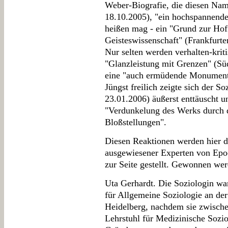
Weber-Biografie, die diesen Nam
18.10.2005), "ein hochspannend
heißen mag - ein "Grund zur Hof
Geisteswissenschaft" (Frankfurte
Nur selten werden verhalten-krit
"Glanzleistung mit Grenzen" (Sü
eine "auch ermüdende Monumenta
Jüngst freilich zeigte sich der
23.01.2006) äußerst enttäuscht u
"Verdunkelung des Werks durch di
Bloßstellungen".
Diesen Reaktionen werden hier 
ausgewiesener Experten von Ep
zur Seite gestellt. Gewonnen wer
Uta Gerhardt. Die Soziologin war
für Allgemeine Soziologie an der
Heidelberg, nachdem sie zwisch
Lehrstuhl für Medizinische Sozio