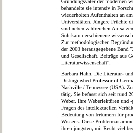
Gründungsvater der modernen wis
behandelte sie intensiv in Forsc
wiederholten Aufenthalten an am
Universitäten. Jüngere Früchte d
sind neben zahlreichen Aufsätze
Suhrkamp erschienene wissenschaf
Zur methodologischen Begründun
der 2003 herausgegebene Band "Z
und Gesellschaft. Beiträge aus G
Literaturwissenschaft".
Barbara Hahn. Die Literatur- und 
Distinguished Professor of Germa
Nashville / Tennessee (USA). Zu
tätig. Sie befasst sich seit run
Weber. Ihre Weberlektüren und -
Fragen des intellektuellen Verhä
Bedeutung von Irrtümern für pr
Wissens. Diese Problemzusammen
ihren jüngsten, mit Recht viel be