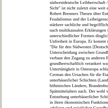
südwestdeutsche Leibherrschaft /
Sicht" ist nicht zuletzt eine wei
Robert Brenners Thesen über En
Feudalismus und der Leibeigensch
stärkere sachliche und begriffli
nach multikausalen Erklärungen 
unterschiedlicher Formen dinglich
Unfreiheit in Europa. Er kommt 
"Die für den Südwesten [Deutschl
Unterscheidung zwischen Grundher
verbaut den Zugang zu anderen F
grundherrschaftlich verankert w
Untertänigkeit in Osteuropa schl
Cerman den Ursachen für die Eta
unterbäuerlicher Schichten (Lan
böhmischen Ländern, Brandenbu
Spätmittelalters nach. Der wohl 
Entstehung unterbäuerlicher Sch
in ihren ökonomischen Funktione
adeligen und geistlichen Grundhe