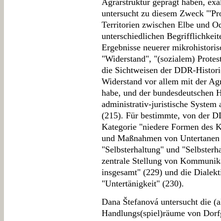
Agrarstruktur geprägt haben, ex
untersucht zu diesem Zweck "'Pro
Territorien zwischen Elbe und Od
unterschiedlichen Begrifflichke
Ergebnisse neuerer mikrohistori
"Widerstand", "(sozialem) Protes
die Sichtweisen der DDR-Historio
Widerstand vor allem mit der Ag
habe, und der bundesdeutschen H
administrativ-juristische System 
(215). Für bestimmte, von der DD
Kategorie "niedere Formen des Kl
und Maßnahmen von Untertanen s
"Selbsterhaltung" und "Selbsterha
zentrale Stellung von Kommunik
insgesamt" (229) und die Dialekt
"Untertänigkeit" (230).
Dana Štefanová untersucht die (
Handlungs(spiel)räume von Dorf