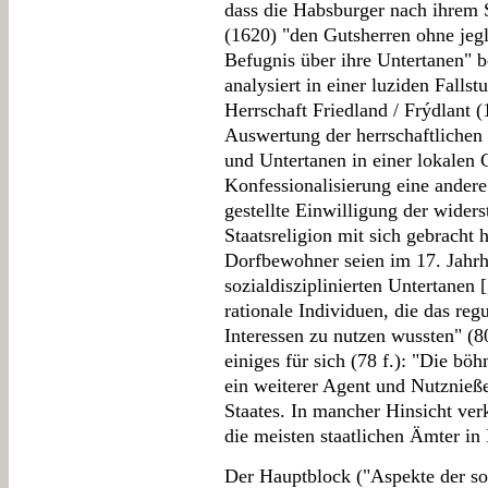
dass die Habsburger nach ihrem 
(1620) "den Gutsherren ohne jegl
Befugnis über ihre Untertanen" b
analysiert in einer luziden Fall
Herrschaft Friedland / Frýdlant (
Auswertung der herrschaftlichen 
und Untertanen in einer lokalen G
Konfessionalisierung eine andere
gestellte Einwilligung der wider
Staatsreligion mit sich gebracht h
Dorfbewohner seien im 17. Jahrh
sozialdisziplinierten Untertanen
rationale Individuen, die das reg
Interessen zu nutzen wussten" (8
einiges für sich (78 f.): "Die bö
ein weiterer Agent und Nutznieß
Staates. In mancher Hinsicht verk
die meisten staatlichen Ämter i
Der Hauptblock ("Aspekte der soz