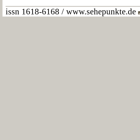
issn 1618-6168 / www.sehepunkte.de