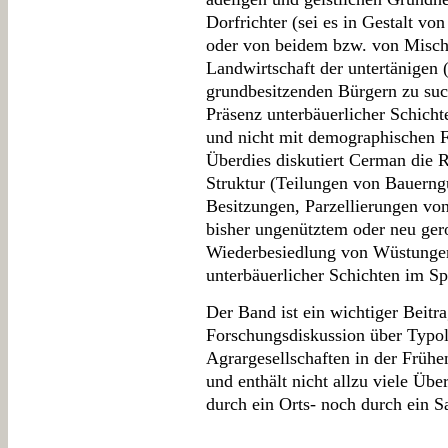
Dorfrichter (sei es in Gestalt vo
oder von beidem bzw. von Mischf
Landwirtschaft der untertänigen
grundbesitzenden Bürgern zu such
Präsenz unterbäuerlicher Schich
und nicht mit demographischen F
Überdies diskutiert Cerman die 
Struktur (Teilungen von Bauerng
Besitzungen, Parzellierungen vo
bisher ungenütztem oder neu ge
Wiederbesiedlung von Wüstungen 
unterbäuerlicher Schichten im Spä
Der Band ist ein wichtiger Beitra
Forschungsdiskussion über Typo
Agrargesellschaften in der Frühen 
und enthält nicht allzu viele Übe
durch ein Orts- noch durch ein Sa