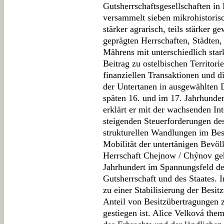
Gutsherrschaftsgesellschaften in
versammelt sieben mikrohistorisc
stärker agrarisch, teils stärker g
geprägten Herrschaften, Städte
Mährens mit unterschiedlich star
Beitrag zu ostelbischen Territori
finanziellen Transaktionen und d
der Untertanen in ausgewählten
späten 16. und im 17. Jahrhunde
erklärt er mit der wachsenden Int
steigenden Steuerforderungen des 
strukturellen Wandlungen im Besi
Mobilität der untertänigen Bevö
Herrschaft Chejnow / Chýnov ge
Jahrhundert im Spannungsfeld der
Gutsherrschaft und des Staates. 
zu einer Stabilisierung der Besitz
Anteil von Besitzübertragungen 
gestiegen ist. Alice Velková the