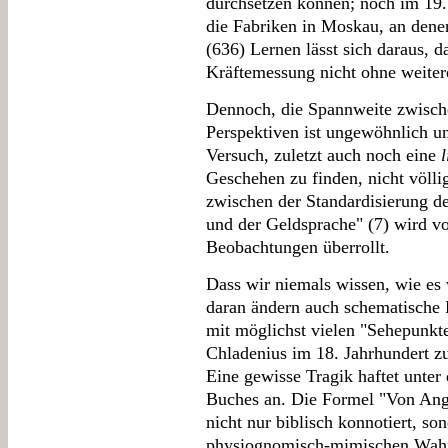
durchsetzen können; noch im 19
die Fabriken in Moskau, an denen
(636) Lernen lässt sich daraus, 
Kräftemessung nicht ohne weiter
Dennoch, die Spannweite zwische
Perspektiven ist ungewöhnlich u
Versuch, zuletzt auch noch eine
Geschehen zu finden, nicht völli
zwischen der Standardisierung d
und der Geldsprache" (7) wird v
Beobachtungen überrollt.
Dass wir niemals wissen, wie es 
daran ändern auch schematische 
mit möglichst vielen "Sehepunkte
Chladenius im 18. Jahrhundert zu
Eine gewisse Tragik haftet unter
Buches an. Die Formel "Von Ange
nicht nur biblisch konnotiert, so
physiognomisch-mimischen Wahrn