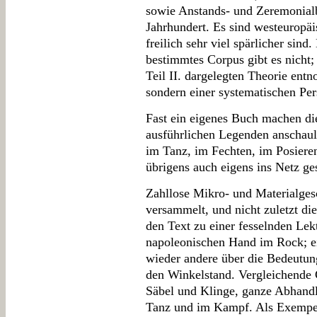
sowie Anstands- und Zeremonial
Jahrhundert. Es sind westeuropäi
freilich sehr viel spärlicher sind
bestimmtes Corpus gibt es nicht;
Teil II. dargelegten Theorie ent
sondern einer systematischen Per
Fast ein eigenes Buch machen die
ausführlichen Legenden anschaul
im Tanz, im Fechten, im Posieren
übrigens auch eigens ins Netz gest
Zahllose Mikro- und Materialges
versammelt, und nicht zuletzt di
den Text zu einer fesselnden Lek
napoleonischen Hand im Rock; ei
wieder andere über die Bedeutun
den Winkelstand. Vergleichende 
Säbel und Klinge, ganze Abhand
Tanz und im Kampf. Als Exempel