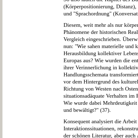
(Körperpositionierung, Distanz)
und "Sprachordnung" (Konversati
Diesem, weit mehr als nur körpe
Phänomene der historischen Real
Vergleich eingeschrieben. Überwä
nun: "Wie sahen materielle und k
Herausbildung kollektiver Lebe
Europas aus? Wie wurden die en
ihrer Verinnerlichung in kollek
Handlungsschemata transformiert
vor dem Hintergrund des kulturell
Richtung von Westen nach Osten 
situationsadäquate Verhalten im
Wie wurde dabei Mehrdeutigkeit i
und bewältigt?" (37).
Konsequent analysiert die Arbeit 
Interaktionssituationen, rekonst
der schönen Literatur, aber auch