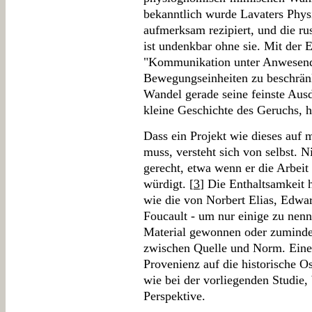
bekanntlich wurde Lavaters Phys
aufmerksam rezipiert, und die rus
ist undenkbar ohne sie. Mit der 
"Kommunikation unter Anwesende
Bewegungseinheiten zu beschränk
Wandel gerade seine feinste Ausdr
kleine Geschichte des Geruchs, h
Dass ein Projekt wie dieses auf 
muss, versteht sich von selbst. 
gerecht, etwa wenn er die Arbeit
würdigt. [
3
] Die Enthaltsamkeit
wie die von Norbert Elias, Edwar
Foucault - um nur einige zu nenn
Material gewonnen oder zumindes
zwischen Quelle und Norm. Eine s
Provenienz auf die historische 
wie bei der vorliegenden Studie,
Perspektive.