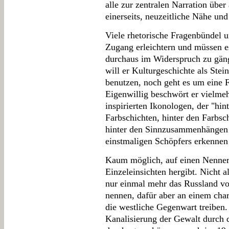
alle zur zentralen Narration über
einerseits, neuzeitliche Nähe und
Viele rhetorische Fragenbündel
Zugang erleichtern und müssen e
durchaus im Widerspruch zu gän
will er Kulturgeschichte als Ste
benutzen, noch geht es um eine F
Eigenwillig beschwört er vielme
inspirierten Ikonologen, der "hin
Farbschichten, hinter den Farbs
hinter den Sinnzusammenhängen 
einstmaligen Schöpfers erkennen 
Kaum möglich, auf einen Nenner
Einzeleinsichten hergibt. Nicht a
nur einmal mehr das Russland vor
nennen, dafür aber an einem char
die westliche Gegenwart treiben.
Kanalisierung der Gewalt durch d