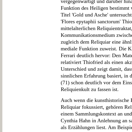
vergegenwärtigt und darüber hin
Funktion des Heiligen bestimmt
Titel 'Gold und Asche' untersucht
'Flores epytaphii sanctorum' Thi
mittelalterlichen Reliquientraktat
Kommunikationsmedium zwischen 
zugleich dem Reliquiar eine ähn
mediale Funktion zuweist. Die K
Ferrari deutlich hervor: Den Mat
relativiert Thiofried als einen ak
Unterschied und zeigt damit, da
sinnlichen Erfahrung basiert, in 
(71) schon deutlich vor dem Ein
Reliquienkult zu fassen ist.
Auch wenn die kunsthistorische 
Reliquiar fokussiert, gehören Re
einem Sammlungskontext an und 
Cynthia Hahn in Anlehnung an s
als Erzählungen liest. Am Beisp