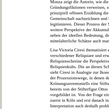
Monza zeigt die Autorin, wie die
Gründungsfiktionen verweisen, su
prinzipiell offenen Erzählung die
Gemeinschaft nachzeichnen und 
legitimieren. Dieser Prozess der
weitere Perspektive der Akkumul
neben der ideellen Bedeutung, di
mittelalterliche Schätze auch ma
Lisa Victoria Ciresi thematisier
verschiedener Reliquiare und erw
Reliquienschreine die Perspektiv
Reliquienkults. Die an diesen Sc
sieht Ciresi in Analogie zur Ikon
der Prozessionswege, in denen d
Krönungszeremoniells eine Stiftun
bereits von der Stifterfigur Otto
vorgebildet ist. Von der Frage 
zuerst in Köln und erst danach in
Interpretation auch deshalb prob