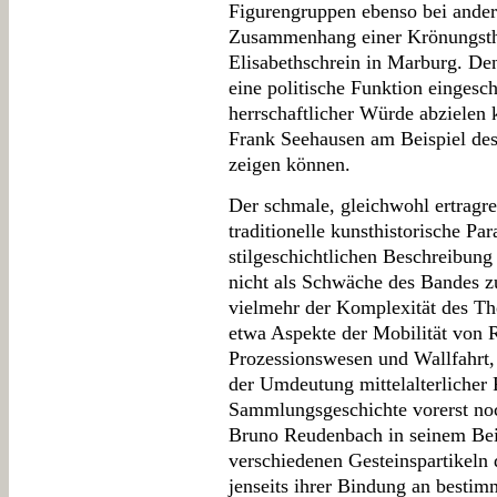
Figurengruppen ebenso bei ander
Zusammenhang einer Krönungsth
Elisabethschrein in Marburg. De
eine politische Funktion eingesch
herrschaftlicher Würde abzielen
Frank Seehausen am Beispiel des 
zeigen können.
Der schmale, gleichwohl ertragr
traditionelle kunsthistorische P
stilgeschichtlichen Beschreibung
nicht als Schwäche des Bandes z
vielmehr der Komplexität des Th
etwa Aspekte der Mobilität von 
Prozessionswesen und Wallfahrt,
der Umdeutung mittelalterlicher R
Sammlungsgeschichte vorerst noc
Bruno Reudenbach in seinem Beit
verschiedenen Gesteinspartikeln d
jenseits ihrer Bindung an besti