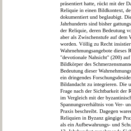
präsentiert hatte, rückt mit der
Reliquie in einen Bildkontext, de
dokumentiert und beglaubigt. Di
Jahrhunderts sind bisher gattung
der Reliquie, deren Bedeutung v
aber als Zwischenstufe auf dem 
worden. Völlig zu Recht insistie
Wahrnehmungsangebote dieses Rel
"devotionale Nahsicht" (200) auf
Bildkörper des Schmerzensmannes
Bedeutung dieser Wahrnehmungsa
ein dringendes Forschungsdesider
Bildandacht zu integrieren. Die
Frage nach der Sichtbarkeit der R
im Vergleich mit der byzantinisc
Spannungsverhältnis von Ver- und
Praxis beschreibt. Dagegen waren
Reliquien in Byzanz gängige Prax
als ein Aufbewahrungs- und Schut