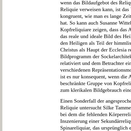
wenn das Bildaufgebot des Reliq
Reliquie verweisen kann, ist das 
kongruent, wie man es lange Zei
hat. So kann auch Susanne Witte
Kopfreliquiare zeigen, dass das A
das reale und ideale Bild des Hei
den Heiligen als Teil der himml
Christus als Haupt der Ecclesia r
Bildprogramm der Sockelarchitek
relativiert und dem Betrachter e
verschiedenen Repräsentationsmo
ist es nur konsequent, wenn die A
beschränkte Gruppe von Kopfreliq
zum klerikalen Bildgebrauch ein
Einen Sonderfall der angesproch
Reliquie untersucht Silke Tammen
bei dem die fehlenden Körperreli
Inszenierung einer Sekundärreli
Spinareliquiar, das ursprünglich 