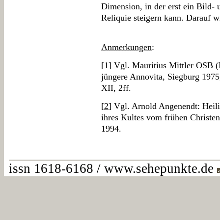
Dimension, in der erst ein Bild
Reliquie steigern kann. Darauf 
Anmerkungen
:
[
1
] Vgl. Mauritius Mittler OSB (
jüngere Annovita, Siegburg 1975,
XII, 2ff.
[
2
] Vgl. Arnold Angenendt: Heil
ihres Kultes vom frühen Christ
1994.
issn 1618-6168 / www.sehepunkte.de