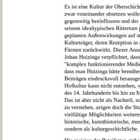
Es ist eine Kultur der Oberschich
zwar voneinander absetzen wollen
gegenseitig beeinflussen und der
seinem idealtypischen Rittertum p
geplanten Außenwirkungen auf st
Kulturträger, deren Rezeption in
Fürsten zurückwirkt. Dieser Ansa
Johan Huizinga verpflichtet, das
"komplex funktionierender Medie
dass man Huizinga hätte bemühen
Beiträgen eindrucksvoll herausge
Hofkultur kann nicht entstehen,
des 14. Jahrhunderts bis hin zu M
Das ist aber nicht als Nachteil, 
zu verstehen, zeigen doch die St
vielfältige Möglichkeiten weitere
historische, kunsthistorische, mu
sondern als kulturgeschichtliche.