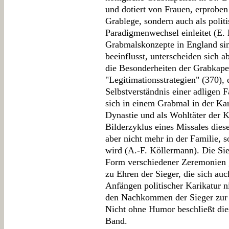
und dotiert von Frauen, erproben
Grablege, sondern auch als poli
Paradigmenwechsel einleitet (E. 
Grabmalskonzepte in England si
beeinflusst, unterscheiden sich a
die Besonderheiten der Grabkapel
"Legitimationsstrategien" (370),
Selbstverständnis einer adligen 
sich in einem Grabmal in der Kar
Dynastie und als Wohltäter der K
Bilderzyklus eines Missales diese
aber nicht mehr in der Familie, 
wird (A.-F. Köllermann). Die Si
Form verschiedener Zeremonien g
zu Ehren der Sieger, die sich auch
Anfängen politischer Karikatur ni
den Nachkommen der Sieger zur 
Nicht ohne Humor beschließt di
Band.