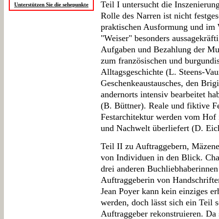
Teil I untersucht die Inszenieru
Unterstützen Sie die sehepunkte
Rolle des Narren ist nicht festge
praktischen Ausformung und im W
"Weiser" besonders aussagekräfti
Aufgaben und Bezahlung der Mus
zum französischen und burgundis
Alltagsgeschichte (L. Steens-Vau
Geschenkeaustausches, den Brigi
andernorts intensiv bearbeitet h
(B. Büttner). Reale und fiktive
Festarchitektur werden vom Hof 
und Nachwelt überliefert (D. Eic
Teil II zu Auftraggebern, Mäzen
von Individuen in den Blick. Ch
drei anderen Buchliebhaberinnen 
Auftraggeberin von Handschrift
Jean Poyer kann kein einziges er
werden, doch lässt sich ein Teil
Auftraggeber rekonstruieren. Da