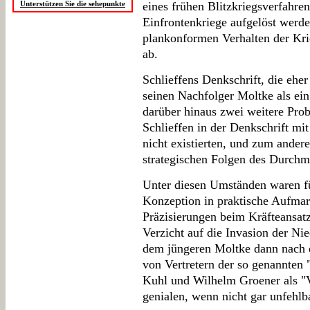
Unterstützen Sie die sehepunkte
eines frühen Blitzkriegsverfahre
Einfrontenkriege aufgelöst werden
plankonformen Verhalten der Kr
ab.
Schlieffens Denkschrift, die eher
seinen Nachfolger Moltke als ein 
darüber hinaus zwei weitere Pro
Schlieffen in der Denkschrift mi
nicht existierten, und zum andere
strategischen Folgen des Durchm
Unter diesen Umständen waren f
Konzeption in praktische Aufma
Präzisierungen beim Kräfteansat
Verzicht auf die Invasion der Ni
dem jüngeren Moltke dann nach d
von Vertretern der so genannten
Kuhl und Wilhelm Groener als "V
genialen, wenn nicht gar unfehlb