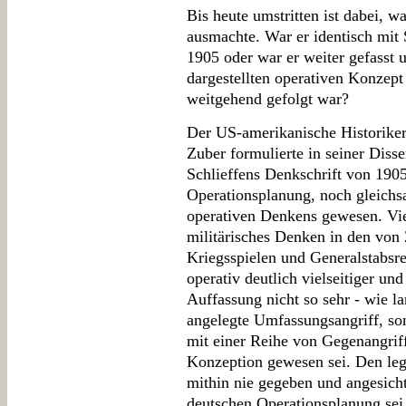
Bis heute umstritten ist dabei, w
ausmachte. War er identisch mit 
1905 oder war er weiter gefasst
dargestellten operativen Konzep
weitgehend gefolgt war?
Der US-amerikanische Historiker
Zuber formulierte in seiner Disse
Schlieffens Denkschrift von 190
Operationsplanung, noch gleichs
operativen Denkens gewesen. Viel
militärisches Denken in den von 
Kriegsspielen und Generalstabsre
operativ deutlich vielseitiger un
Auffassung nicht so sehr - wie 
angelegte Umfassungsangriff, son
mit einer Reihe von Gegenangriff
Konzeption gewesen sei. Den lege
mithin nie gegeben und angesicht
deutschen Operationsplanung sei