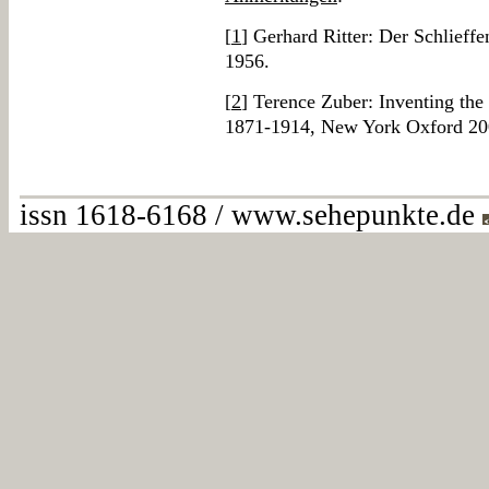
[
1
] Gerhard Ritter: Der Schlieff
1956.
[
2
] Terence Zuber: Inventing th
1871-1914, New York Oxford 20
issn 1618-6168 / www.sehepunkte.de