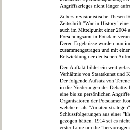
Angriffskrieges nicht länger aufr
Zubers revisionistische Thesen lö
Zeitschrift "War in History" ein
auch im Mittelpunkt einer 2004 
Forschungsamt in Potsdam veran
Deren Ergebnisse wurden nun im
zusammengetragen und mit einer 
Entwicklung der deutschen Aufm
Den Auftakt bildet ein weit gefa
Verhältnis von Staatskunst und 
Der folgende Aufsatz von Terence
in die Niederungen der Debatte. 
eine bis zu persönlichen Angriff
Organisatoren der Potsdamer Kon
welche er als "Amateurstrategen" 
Schlussfolgerungen aus einer "kl
gezogen hätten. 1914 sei es nich
erster Linie um die "hervorragen