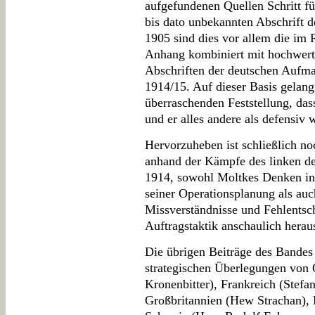
aufgefundenen Quellen Schritt fü
bis dato unbekannten Abschrift d
1905 sind dies vor allem die im 
Anhang kombiniert mit hochwert
Abschriften der deutschen Aufmar
1914/15. Auf dieser Basis gelan
überraschenden Feststellung, das
und er alles andere als defensiv 
Hervorzuheben ist schließlich no
anhand der Kämpfe des linken de
1914, sowohl Moltkes Denken in 
seiner Operationsplanung als auc
Missverständnisse und Fehlents
Auftragstaktik anschaulich heraus
Die übrigen Beiträge des Bandes
strategischen Überlegungen von 
Kronenbitter), Frankreich (Stefa
Großbritannien (Hew Strachan), 