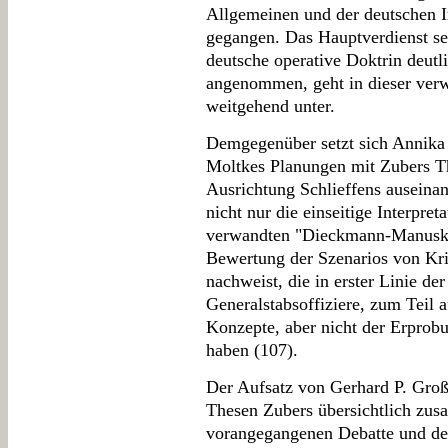
Allgemeinen und der deutschen I
gegangen. Das Hauptverdienst se
deutsche operative Doktrin deutli
angenommen, geht in dieser verw
weitgehend unter.
Demgegenüber setzt sich Annika
Moltkes Planungen mit Zubers Th
Ausrichtung Schlieffens auseina
nicht nur die einseitige Interpret
verwandten "Dieckmann-Manuskri
Bewertung der Szenarios von Kri
nachweist, die in erster Linie de
Generalstabsoffiziere, zum Teil 
Konzepte, aber nicht der Erprob
haben (107).
Der Aufsatz von Gerhard P. Groß 
Thesen Zubers übersichtlich zus
vorangegangenen Debatte und der