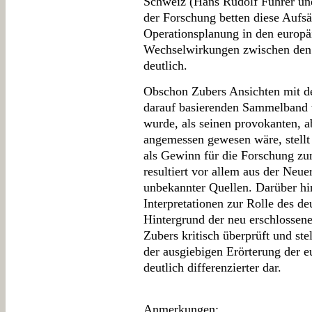
Schweiz (Hans Rudolf Fuhrer un
der Forschung betten diese Aufs
Operationsplanung in den europä
Wechselwirkungen zwischen den 
deutlich.
Obschon Zubers Ansichten mit d
darauf basierenden Sammelband 
wurde, als seinen provokanten, 
angemessen gewesen wäre, stellt
als Gewinn für die Forschung zu
resultiert vor allem aus der Neue
unbekannter Quellen. Darüber hi
Interpretationen zur Rolle des d
Hintergrund der neu erschlossen
Zubers kritisch überprüft und ste
der ausgiebigen Erörterung der 
deutlich differenzierter dar.
Anmerkungen
: