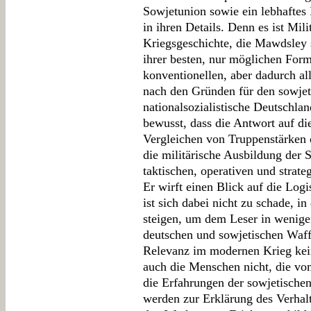
Sowjetunion sowie ein lebhaftes I
in ihren Details. Denn es ist Mil
Kriegsgeschichte, die Mawdsley 
ihrer besten, nur möglichen Form.
konventionellen, aber dadurch al
nach den Gründen für den sowjet
nationalsozialistische Deutschla
bewusst, dass die Antwort auf die
Vergleichen von Truppenstärken 
die militärische Ausbildung der 
taktischen, operativen und strate
Er wirft einen Blick auf die Lo
ist sich dabei nicht zu schade, i
steigen, um dem Leser in wenige
deutschen und sowjetischen Waff
Relevanz im modernen Krieg kein
auch die Menschen nicht, die vo
die Erfahrungen der sowjetische
werden zur Erklärung des Verhal