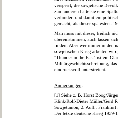
versperrt, die sowjetische Bevölk
zum anderen hätte sie eine Spalt
verhindert und damit ein politis
gemacht, als dieser spätestens 19
Man muss mit dieser, freilich ni
übereinstimmen, auch lassen sic
finden. Aber wer immer in den n
sowjetischen Krieg arbeiten wir
"Thunder in the East" ist ein Gla
Militärgeschichtsschreibung, das
eindrucksvoll unterstreicht.
Anmerkungen
:
[
1
] Siehe z. B. Horst Boog/Jürg
Klink/Rolf-Dieter Müller/Gerd R.
Sowjetunion, 2. Aufl., Frankfurt
Der letzte deutsche Krieg 1939-1