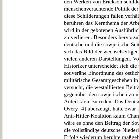
den Werken von Erickson schild
menschenverachtende Politik der 
diese Schilderungen fallen verhä
berühren das Kernthema der Arb
wird in der gebotenen Ausführlich
zu verlieren. Besonders hervorz
deutsche und die sowjetische Sei
sich das Bild der wechselseitigen
vielen anderen Darstellungen. Vo
Historiker unterscheidet sich die
souveräne Einordnung des östlic
militärische Gesamtgeschehen i
versucht, die westalliierten Beit
gegenüber den sowjetischen zu m
Anteil klein zu reden. Das Deuts
Overy [
4
] überzeugt, hatte zwar
Anti-Hitler-Koalition kaum Cha
wäre es ohne den Beitrag der So
die vollständige deutsche Nieder
Erfolg wiederum beruhte maßgebli