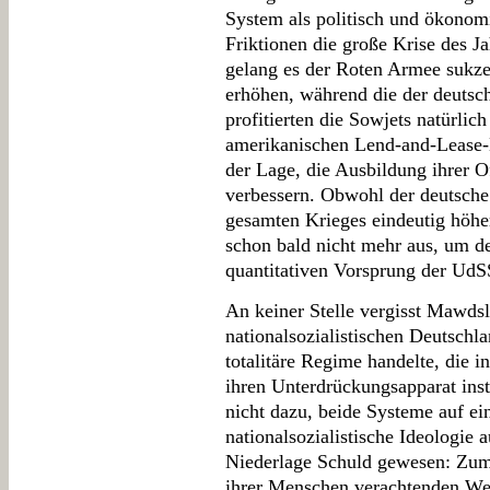
System als politisch und ökonomi
Friktionen die große Krise des J
gelang es der Roten Armee sukzes
erhöhen, während die der deutsc
profitierten die Sowjets natürlic
amerikanischen Lend-and-Lease-L
der Lage, die Ausbildung ihrer O
verbessern. Obwohl der deutsch
gesamten Krieges eindeutig höher 
schon bald nicht mehr aus, um 
quantitativen Vorsprung der Ud
An keiner Stelle vergisst Mawdsl
nationalsozialistischen Deutschl
totalitäre Regime handelte, die 
ihren Unterdrückungsapparat insta
nicht dazu, beide Systeme auf ein
nationalsozialistische Ideologie 
Niederlage Schuld gewesen: Zum 
ihrer Menschen verachtenden We