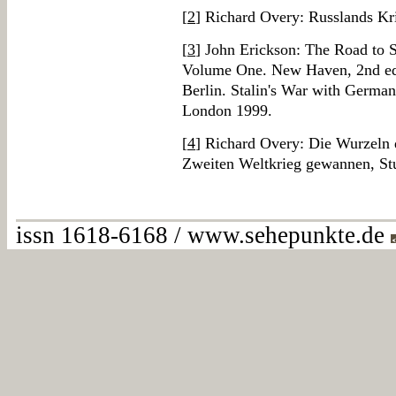
[
2
] Richard Overy: Russlands Kr
[
3
] John Erickson: The Road to S
Volume One. New Haven, 2nd ed.
Berlin. Stalin's War with Germ
London 1999.
[
4
] Richard Overy: Die Wurzeln 
Zweiten Weltkrieg gewannen, St
issn 1618-6168 / www.sehepunkte.de