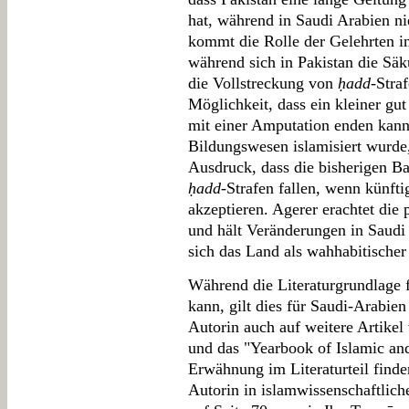
hat, während in Saudi Arabien ni
kommt die Rolle der Gelehrten i
während sich in Pakistan die Säku
die Vollstreckung von
ḥadd
-Stra
Möglichkeit, dass ein kleiner gut
mit einer Amputation enden kann
Bildungswesen islamisiert wurde,
Ausdruck, dass die bisherigen B
ḥadd
-Strafen fallen, wenn künft
akzeptieren. Agerer erachtet die 
und hält Veränderungen in Saudi
sich das Land als wahhabitischer 
Während die Literaturgrundlage fü
kann, gilt dies für Saudi-Arabie
Autorin auch auf weitere Artikel
und das "Yearbook of Islamic a
Erwähnung im Literaturteil finde
Autorin in islamwissenschaftlich