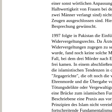
einer sonst wörtlichen Anpassung
Halbwertigkeit von Frauen bei d
zwei Männer verlangt sind) nicht
Zeugen ausgeschlossen sind. Hier
Besprechung gewünscht.
1997 folgte in Pakistan die Einf
Widervergeltungsrechts. Da Ärzte
Widervergeltungen zugegen zu se
wurde, fand noch keine solche M
Fall, bei dem drei Mörder nach 
frei kamen. In einem abschließen
die islamistischen Tendenzen in
"Jirgagerichte", die oft noch die
Ehrenmorde und die Übergabe vo
Tötungsdelikte oder Vergewaltig
eine Brücke zum islamischen Fu
Beschriebene eine Praxis aus vor
Prinzipien des Islam nicht vereinb
fortschreitende Fundamentalismus