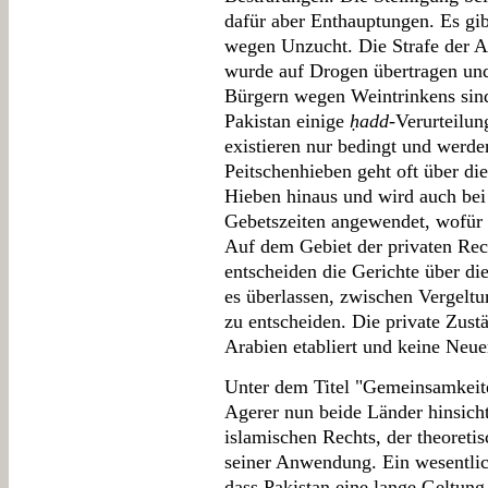
dafür aber Enthauptungen. Es g
wegen Unzucht. Die Strafe der 
wurde auf Drogen übertragen un
Bürgern wegen Weintrinkens sind
Pakistan einige
ḥadd
-Verurteilu
existieren nur bedingt und werde
Peitschenhieben geht oft über d
Hieben hinaus und wird auch bei
Gebetszeiten angewendet, wofür 
Auf dem Gebiet der privaten Re
entscheiden die Gerichte über di
es überlassen, zwischen Vergel
zu entscheiden. Die private Zustä
Arabien etabliert und keine Neue
Unter dem Titel "Gemeinsamkeite
Agerer nun beide Länder hinsicht
islamischen Rechts, der theoreti
seiner Anwendung. Ein wesentlich
dass Pakistan eine lange Geltung 