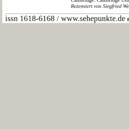
Cambridge: Cambridge Univ
Rezensiert von Siegfried We
issn 1618-6168 / www.sehepunkte.de