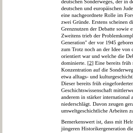
deutschen Sonderweges, der in d
deutschen und europäischen Juden
eine nachgeordnete Rolle im Fors
zwei Gründe. Erstens scheinen d
Grenznutzen der Debatte sowie ei
Zweitens trieb der Problemkompl
Generation" der vor 1945 geboren
zum Trotz noch an der Idee von 
orientiert war und welche die De
dominierte. [
2
] Eine bereits früh
Konzentration auf die Sonderwegs
etwa alltags- und kulturgeschicht
Dieser bereits früh eingeforderten
Geschichtswissenschaft mittlerwe
anderem in stärker international 
niederschlägt. Davon zeugen gera
umweltgeschichtliche Arbeiten z
Bemerkenswert ist, dass mit Helm
jüngeren Historikergeneration di