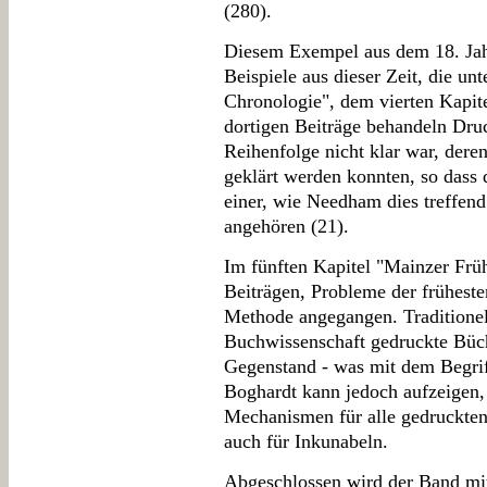
(280).
Diesem Exempel aus dem 18. Jahr
Beispiele aus dieser Zeit, die unt
Chronologie", dem vierten Kapite
dortigen Beiträge behandeln Druc
Reihenfolge nicht klar war, der
geklärt werden konnten, so dass
einer, wie Needham dies treffend
angehören (21).
Im fünften Kapitel "Mainzer Frü
Beiträgen, Probleme der frühest
Methode angegangen. Traditionell
Buchwissenschaft gedruckte Büch
Gegenstand - was mit dem Begrif
Boghardt kann jedoch aufzeigen,
Mechanismen für alle gedruckten
auch für Inkunabeln.
Abgeschlossen wird der Band mit