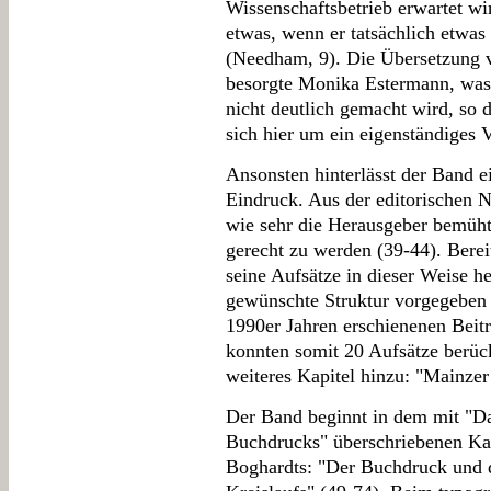
Wissenschaftsbetrieb erwartet wi
etwas, wenn er tatsächlich etwas 
(Needham, 9). Die Übersetzung 
besorgte Monika Estermann, was 
nicht deutlich gemacht wird, so d
sich hier um ein eigenständiges
Ansonsten hinterlässt der Band e
Eindruck. Aus der editorischen N
wie sehr die Herausgeber bemüht
gerecht zu werden (39-44). Berei
seine Aufsätze in dieser Weise h
gewünschte Struktur vorgegeben w
1990er Jahren erschienenen Beitr
konnten somit 20 Aufsätze berück
weiteres Kapitel hinzu: "Mainzer
Der Band beginnt in dem mit "D
Buchdrucks" überschriebenen Ka
Boghardts: "Der Buchdruck und d