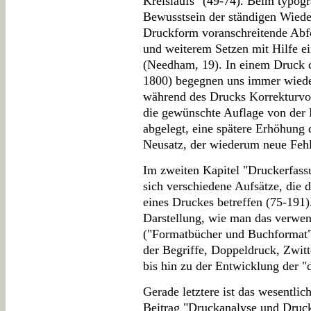
Kreislaufs" (49-74). Beim typogr
Bewusstsein der ständigen Wied
Druckform voranschreitende Abf
und weiterem Setzen mit Hilfe ein
(Needham, 19). In einem Druck d
1800) begegnen uns immer wieder
während des Drucks Korrekturvo
die gewünschte Auflage von der 
abgelegt, eine spätere Erhöhung 
Neusatz, der wiederum neue Fehl
Im zweiten Kapitel "Druckerfas
sich verschiedene Aufsätze, die 
eines Druckes betreffen (75-191
Darstellung, wie man das verwen
("Formatbücher und Buchformat",
der Begriffe, Doppeldruck, Zwit
bis hin zu der Entwicklung der 
Gerade letztere ist das wesentlic
Beitrag "Druckanalyse und Druck