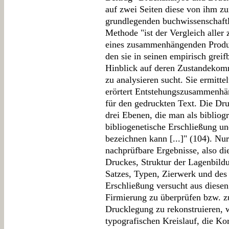
auf zwei Seiten diese von ihm z
grundlegenden buchwissenschaftl
Methode "ist der Vergleich alle
eines zusammenhängenden Produk
den sie in seinen empirisch grei
Hinblick auf deren Zustandekomm
zu analysieren sucht. Sie ermitte
erörtert Entstehungszusammenhä
für den gedruckten Text. Die Dru
drei Ebenen, die man als bibliog
bibliogenetische Erschließung u
bezeichnen kann [...]" (104). Nur 
nachprüfbare Ergebnisse, also d
Druckes, Struktur der Lagenbild
Satzes, Typen, Zierwerk und des
Erschließung versucht aus diesen
Firmierung zu überprüfen bzw. z
Drucklegung zu rekonstruieren, 
typografischen Kreislauf, die Ko