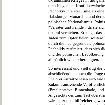
ukrainischen Krieges in der gali
umschlagenden Konflikt zwischen
Pacholkiv in erster Linie als ei
Habsburger Monarchie und der z
polnischen Nationalismus. Polni
"Verräter und Feinde", da sie si
neutral verhielten. Er zeigt, da
Juden zum Opfer fielen, weitere 
durch die neu gegründete polnisc
Pacholkiv resümiert, dass sich d
und der polnischen Bevölkerung 
allmählich wieder beruhigten.
So interessant und vielfältig die 
abschließend dennoch die Frage 
Die drei Aufsätze lesen sich wie 
Zukunft anstehende Veröffentlic
(Emeliantseva, Binnenkade) und e
Angesichts des zum Teil überstra
wäre es zudem hilfreicher gewe