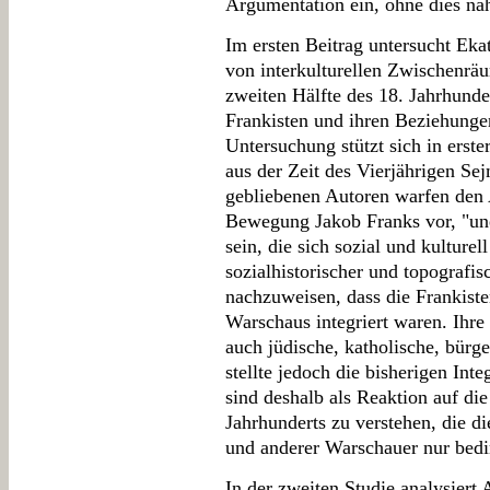
Argumentation ein, ohne dies näh
Im ersten Beitrag untersucht Eka
von interkulturellen Zwischenräu
zweiten Hälfte des 18. Jahrhund
Frankisten und ihren Beziehunge
Untersuchung stützt sich in erste
aus der Zeit des Vierjährigen S
gebliebenen Autoren warfen den
Bewegung Jakob Franks vor, "une
sein, die sich sozial und kulture
sozialhistorischer und topografi
nachzuweisen, dass die Frankisten
Warschaus integriert waren. Ihre
auch jüdische, katholische, bürge
stellte jedoch die bisherigen Int
sind deshalb als Reaktion auf di
Jahrhunderts zu verstehen, die di
und anderer Warschauer nur bedi
In der zweiten Studie analysiert