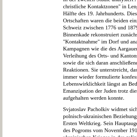
christliche Kontaktzonen" in Le
Hälfte des 19. Jahrhunderts. Die
Ortschaften waren die beiden ein
Schweiz zwischen 1776 und 1879
Binnenkade rekonstruiert zunäch
"Kontaktnahme" im Dorf und anal
Kampagnen wie die des Aargauer 
Verleihung des Orts- und Kanton
sowie die sich daran anschließen
Reaktionen. Sie unterstreicht, d
immer wieder formulierte konfess
Lebenswirklichkeit längst an Bed
Emanzipation der Juden trotz die
aufgehalten werden konnte.
Svjatoslav Pacholkiv widmet sich 
polnisch-ukrainischen Beziehun
Ersten Weltkrieg. Sein Hauptaug
des Pogroms vom November 1918