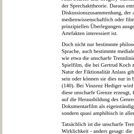
der Sprechakttheorie. Daraus ents
Diskussionszusammenhang, der al
medienwissenschaftlich oder film
prinzipiellen Überlegungen ausge
Artefakten interessiert ist.
Doch nicht nur bestimmte philo
Sprache, auch bestimmte medial
wie etwa die unscharfe Trennlin
Spielfilm, die bei Gertrud Koch 
Natur der Fiktionalität Anlass gi
sein oder können sie dies nur in 
(140). Bei Vinzenz Hediger wird 
diese unscharfe Grenze erzeugt, 
auf die Herausbildung des Genres
Dokumentarfilm als eigenständige
sondern quasi amphibisch in all
Tatsächlich ist die unscharfe Tre
Wirklichkeit - anders gesagt: d