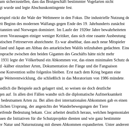
 um sicherzustellen, dass das Brutgeschäft bestimmter Vogelarten nicht
igt wurde und legte Abschusskontingente fest.
Beispiel rückt die Wale der Weltmeere in den Fokus. Die industrielle Nutzung d
eit Beginn des modernen Walfangs gegen Ende des 19. Jahrhunderts zunächst
tannien und Norwegen dominiert. Im Laufe der 1920er Jahre bewahrheiteten
teren Voraussagen einiger weniger Kritiker, dass sich eine rasante Ausbeutung
stischen Fettreserven abzeichnete. Es war absehbar, dass auch neue Mitspieler
land und Japan am Abbau des antarktischen Walöls teilzuhaben gedachten. Ein
Absprache zwischen den beiden Giganten des Geschäfts hätte nicht mehr
. 1931 legte der Völkerbund ein Abkommen vor, das einen minimalen Schutz d
 -kälber einzelner Arten, Dokumentation der Fänge und die Fangsaison
Diese Konvention sollte folgenlos bleiben. Erst nach dem Krieg begann eine
tige Weiterentwicklung, die schließlich in das Moratorium von 1986 mündete.
edlich die Beispiele auch gelagert sind, so weisen sie doch deutliche
en auf. In allen drei Fällen wandte sich die diplomatische Aufmerksamkeit
bedeutsamen Arten zu. Bei allen drei internationalen Abkommen gab es einen
atlichen Ursprung, der angesichts der Wanderbewegungen der Tiere
eifende Bedeutung bekam. Cioc arbeitet deutlich heraus, welchen hegemoniale
ssen die Initiativen für die Schutzprojekte dienten und wie ganz bestimmte
er Natur und Naturnutzung mit diesen Abkommen expandierten. Unter andere