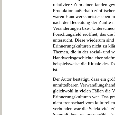
relativiert: Zum einen fanden ge
Produktion außerhalb zünftischer
waren Handwerksmeister eben meh
nach der Bedeutung der Zünfte i
Veränderungen bzw. Unterschiede
Forschungsfeld eröffnet, das die 
untersucht. Diese wiederum sind
Erinnerungskulturen nicht zu kl
Themen, die in der sozial- und w
Handwerksgeschichte eher stiefm
beispielsweise die Rituale des T
ist.
Der Autor bestätigt, dass ein grö
unmittelbaren Verwandlungshandel
gleichwohl in vielen Fällen die V
Erinnerungskulturen war. Das pr
nicht trennscharf vom kulturell
verbunden war die Selektivität z
Schmidt, bewusst ausgewählt, "