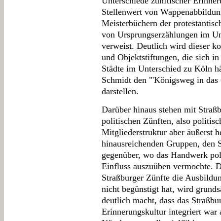
Unterschiede zünftischer Erinner
Stellenwert von Wappenabbildung
Meisterbüchern der protestantisc
von Ursprungserzählungen im Un
verweist. Deutlich wird dieser ko
und Objektstiftungen, die sich in
Städte im Unterschied zu Köln hä
Schmidt den "'Königsweg in das 
darstellen.
Darüber hinaus stehen mit Straß
politischen Zünften, also politisc
Mitgliederstruktur aber äußerst
hinausreichenden Gruppen, den S
gegenüber, wo das Handwerk poli
Einfluss auszuüben vermochte. D
Straßburger Zünfte die Ausbildun
nicht begünstigt hat, wird grunds
deutlich macht, dass das Straßbu
Erinnerungskultur integriert war 