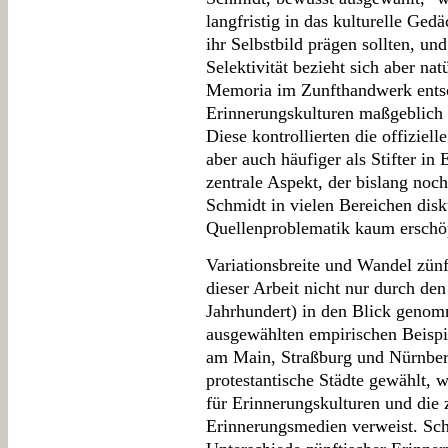
langfristig in das kulturelle Ged
ihr Selbstbild prägen sollten, un
Selektivität bezieht sich aber nat
Memoria im Zunfthandwerk entsch
Erinnerungskulturen maßgeblich 
Diese kontrollierten die offiziell
aber auch häufiger als Stifter in
zentrale Aspekt, der bislang noc
Schmidt in vielen Bereichen disk
Quellenproblematik kaum erschö
Variationsbreite und Wandel zünf
dieser Arbeit nicht nur durch de
Jahrhundert) in den Blick genom
ausgewählten empirischen Beispi
am Main, Straßburg und Nürnberg
protestantische Städte gewählt, 
für Erinnerungskulturen und die
Erinnerungsmedien verweist. Schm