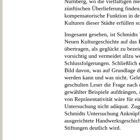
Nürnberg, wo die vielfältigen me
zünftischen Überlieferung finde
kompensatorische Funktion in den
Kulturen dieser Städte erfüllen so
Insgesamt gesehen, ist Schmidts 
Neuen Kulturgeschichte auf das 
übertragen, als geglückt zu beze
vorsichtig und vermeidet allzu we
Schlussfolgerungen. Schließlich 
Bild davon, was auf Grundlage d
werden kann und was nicht. Gele
geschulten Leser die Frage nach d
gewählter Beispiele aufdrängen,
von Repräsentativität wäre für ei
Untersuchung nicht adäquat. Zug
Schmidts Untersuchung Anknüpfun
ausgerichtete Handwerksgeschich
Stiftungen deutlich wird.