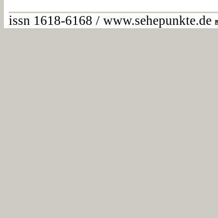
issn 1618-6168 / www.sehepunkte.de