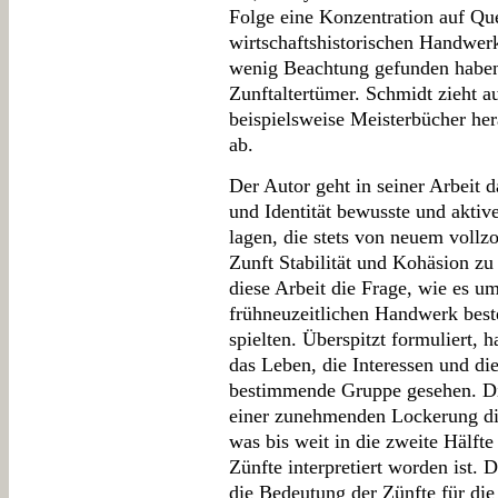
Folge eine Konzentration auf Que
wirtschaftshistorischen Handwerk
wenig Beachtung gefunden haben,
Zunftaltertümer. Schmidt zieht 
beispielsweise Meisterbücher he
ab.
Der Autor geht in seiner Arbeit 
und Identität bewusste und aktiv
lagen, die stets von neuem voll
Zunft Stabilität und Kohäsion zu 
diese Arbeit die Frage, wie es 
frühneuzeitlichen Handwerk best
spielten. Überspitzt formuliert, 
das Leben, die Interessen und die
bestimmende Gruppe gesehen. Di
einer zunehmenden Lockerung di
was bis weit in die zweite Hälfte
Zünfte interpretiert worden ist.
die Bedeutung der Zünfte für die