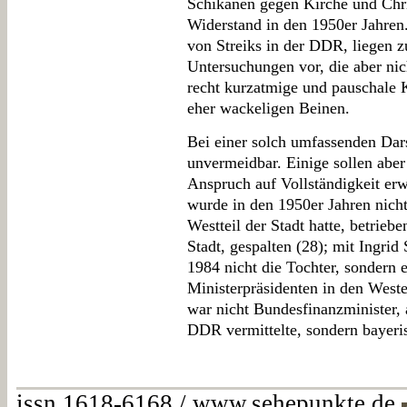
Schikanen gegen Kirche und Chri
Widerstand in den 1950er Jahren
von Streiks in der DDR, liegen z
Untersuchungen vor, die aber nic
recht kurzatmige und pauschale K
eher wackeligen Beinen.
Bei einer solch umfassenden Dar
unvermeidbar. Einige sollen abe
Anspruch auf Vollständigkeit er
wurde in den 1950er Jahren nich
Westteil der Stadt hatte, betrieb
Stadt, gespalten (28); mit Ingrid 
1984 nicht die Tochter, sondern
Ministerpräsidenten in den Weste
war nicht Bundesfinanzminister, 
DDR vermittelte, sondern bayeris
issn 1618-6168 / www.sehepunkte.de