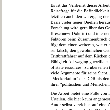
Es ist das Verdienst dieser Arbe
Reisefrage für die Befindlichkei
letztlich auch den Untergang de
Basis vieler neuer Quellen heraus
Forschung wird gern über das Ge
Breschnew-Doktrin) und interne
Faktoren beim Zusammenbruch de
fügt dem einen weiteren, wie er 
sei falsch, den gewöhnlichen Ost
Trittbrettfahrer auf dem Rücken 
Fähigkeit "of waging guerrilla c
of state resources" zu übersehen 
viele Argumente für seine Sicht.
"Meckerkultur" der DDR als den
ihrer "politischen und Menschenr
Die Arbeit bietet eine Fülle von
Urteilen, die hier kaum angeme
Autor selbst verzichtet auf eine