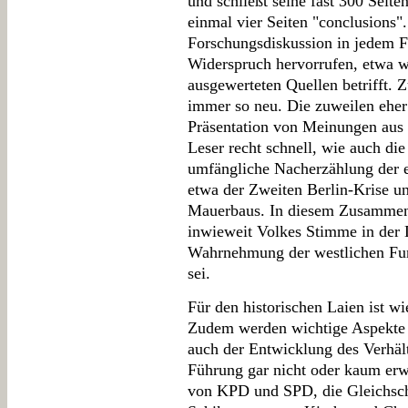
und schließt seine fast 300 Seit
einmal vier Seiten "conclusions"
Forschungsdiskussion in jedem F
Widerspruch hervorrufen, etwa wa
ausgewerteten Quellen betrifft. 
immer so neu. Die zuweilen eher i
Präsentation von Meinungen aus
Leser recht schnell, wie auch di
umfängliche Nacherzählung der e
etwa der Zweiten Berlin-Krise u
Mauerbaus. In diesem Zusammen
inwieweit Volkes Stimme in der 
Wahrnehmung der westlichen Fun
sei.
Für den historischen Laien ist wi
Zudem werden wichtige Aspekte 
auch der Entwicklung des Verhä
Führung gar nicht oder kaum er
von KPD und SPD, die Gleichscha