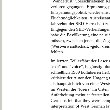
"Wanderlust" überschriebenen Kap
verloren gegangene Erpressungsp
Entspannungspolitik wieder einst
Fluchtmöglichkeiten, Ausreiseant
Jahrzehnt der SED-Herrschaft z
Entgegen den SED-Verheißungen v
habe die Bevölkerung eine neue S
müssen, zwischen jenen, die Zu
(Westverwandtschaft, -geld, -reis
fehlten.
Im letzten Teil erfährt der Lese
"exit" und "voice", begünstigt d
schließlich 1989 kollabieren lie
kritisiert der Autor den Umgang 
als hauptsächlich von einer Wests
im Westen die "losers" im Osten 
Aufarbeitung meint er feststellen
Germans felt that they were being
interpretation of West German la