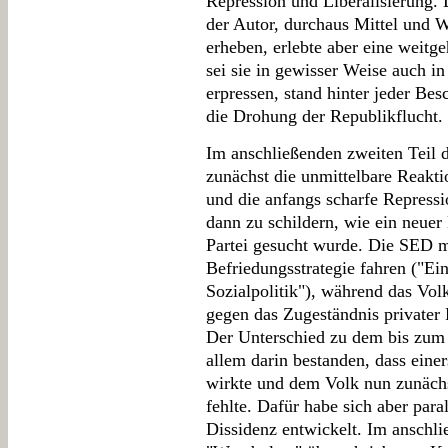
Repression und Liberalisierung.
der Autor, durchaus Mittel und 
erheben, erlebte aber eine weitg
sei sie in gewisser Weise auch i
erpressen, stand hinter jeder Be
die Drohung der Republikflucht.
Im anschließenden zweiten Teil d
zunächst die unmittelbare Reakt
und die anfangs scharfe Repressi
dann zu schildern, wie ein neue
Partei gesucht wurde. Die SED mu
Befriedungsstrategie fahren ("Ei
Sozialpolitik"), während das Vo
gegen das Zugeständnis privater 
Der Unterschied zu dem bis zum
allem darin bestanden, dass eine
wirkte und dem Volk nun zunächst
fehlte. Dafür habe sich aber paral
Dissidenz entwickelt. Im anschl