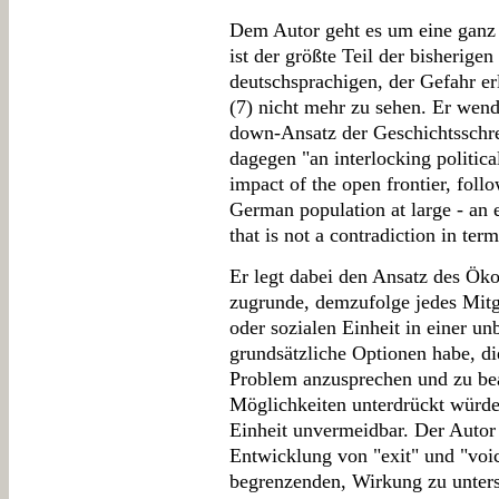
Dem Autor geht es um eine ganz 
ist der größte Teil der bisherigen 
deutschsprachigen, der Gefahr er
(7) nicht mehr zu sehen. Er wend
down-Ansatz der Geschichtsschre
dagegen "an interlocking political
impact of the open frontier, foll
German population at large - an e
that is not a contradiction in term
Er legt dabei den Ansatz des Ö
zugrunde, demzufolge jedes Mitg
oder sozialen Einheit in einer un
grundsätzliche Optionen habe, die
Problem anzusprechen und zu be
Möglichkeiten unterdrückt würden
Einheit unvermeidbar. Der Autor
Entwicklung von "exit" und "voic
begrenzenden, Wirkung zu unter